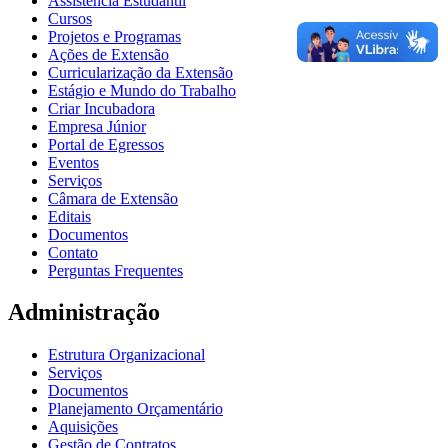
Assistência Estudantil
Cursos
Projetos e Programas
Ações de Extensão
Curricularização da Extensão
Estágio e Mundo do Trabalho
Criar Incubadora
Empresa Júnior
Portal de Egressos
Eventos
Serviços
Câmara de Extensão
Editais
Documentos
Contato
Perguntas Frequentes
Administração
Estrutura Organizacional
Serviços
Documentos
Planejamento Orçamentário
Aquisições
Gestão de Contratos