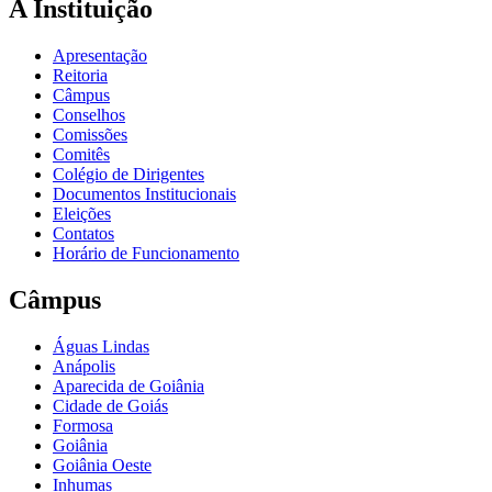
A Instituição
Apresentação
Reitoria
Câmpus
Conselhos
Comissões
Comitês
Colégio de Dirigentes
Documentos Institucionais
Eleições
Contatos
Horário de Funcionamento
Câmpus
Águas Lindas
Anápolis
Aparecida de Goiânia
Cidade de Goiás
Formosa
Goiânia
Goiânia Oeste
Inhumas