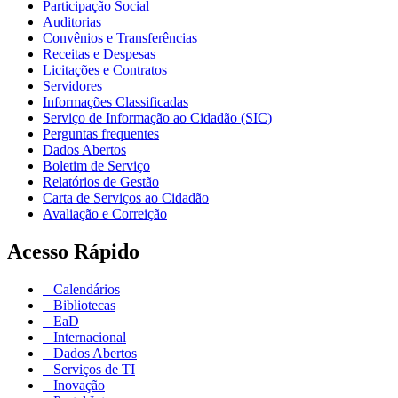
Participação Social
Auditorias
Convênios e Transferências
Receitas e Despesas
Licitações e Contratos
Servidores
Informações Classificadas
Serviço de Informação ao Cidadão (SIC)
Perguntas frequentes
Dados Abertos
Boletim de Serviço
Relatórios de Gestão
Carta de Serviços ao Cidadão
Avaliação e Correição
Acesso Rápido
Calendários
Bibliotecas
EaD
Internacional
Dados Abertos
Serviços de TI
Inovação