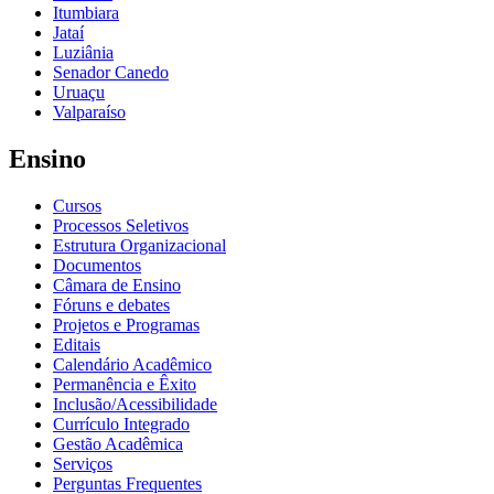
Itumbiara
Jataí
Luziânia
Senador Canedo
Uruaçu
Valparaíso
Ensino
Cursos
Processos Seletivos
Estrutura Organizacional
Documentos
Câmara de Ensino
Fóruns e debates
Projetos e Programas
Editais
Calendário Acadêmico
Permanência e Êxito
Inclusão/Acessibilidade
Currículo Integrado
Gestão Acadêmica
Serviços
Perguntas Frequentes