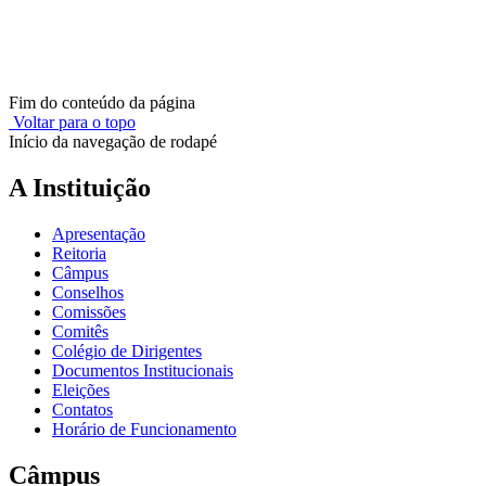
Fim do conteúdo da página
Voltar para o topo
Início da navegação de rodapé
A Instituição
Apresentação
Reitoria
Câmpus
Conselhos
Comissões
Comitês
Colégio de Dirigentes
Documentos Institucionais
Eleições
Contatos
Horário de Funcionamento
Câmpus