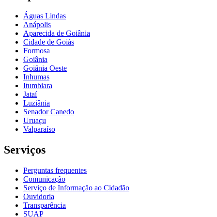
Águas Lindas
Anápolis
Aparecida de Goiânia
Cidade de Goiás
Formosa
Goiânia
Goiânia Oeste
Inhumas
Itumbiara
Jataí
Luziânia
Senador Canedo
Uruaçu
Valparaíso
Serviços
Perguntas frequentes
Comunicação
Serviço de Informação ao Cidadão
Ouvidoria
Transparência
SUAP