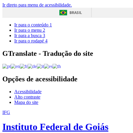
Ir direto para menu de acessibilidade.
BRASIL
Ir para o conteúdo
1
Ir para o menu
2
Ir para a busca
3
Ir para o rodapé
4
GTranslate - Tradução do site
Opções de acessibilidade
Acessibilidade
Alto contraste
Mapa do site
IFG
Instituto Federal de Goiás