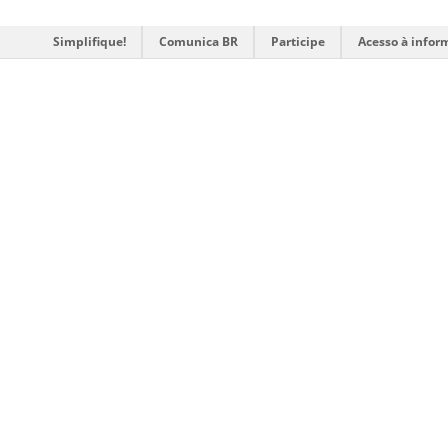
Simplifique!
Comunica BR
Participe
Acesso à infor