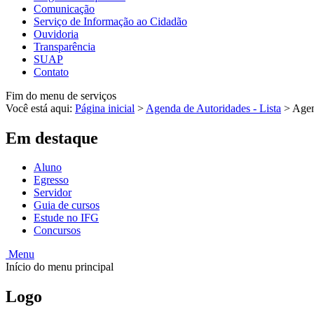
Comunicação
Serviço de Informação ao Cidadão
Ouvidoria
Transparência
SUAP
Contato
Fim do menu de serviços
Você está aqui:
Página inicial
>
Agenda de Autoridades - Lista
>
Agen
Em destaque
Aluno
Egresso
Servidor
Guia de cursos
Estude no IFG
Concursos
Menu
Início do menu principal
Logo