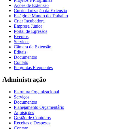
Projetos e Programas
Ações de Extensão
Curricularização da Extensão
Estágio e Mundo do Trabalho
Criar Incubadora
Empresa Júnior
Portal de Egressos
Eventos
Serviços
Câmara de Extensão
Editais
Documentos
Contato
Perguntas Frequentes
Administração
Estrutura Organizacional
Serviços
Documentos
Planejamento Orçamentário
Aquisições
Gestão de Contratos
Receitas e Despesas
Contato