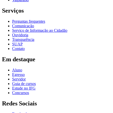
Serviços
Perguntas frequentes
Comunicação
Serviço de Informação ao Cidadão
Ouvidoria
Transparência
SUAP
Contato
Em destaque
Aluno
Egresso
Servidor
Guia de cursos
Estude no IFG
Concursos
Redes Sociais