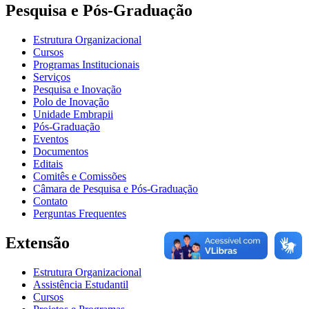
Pesquisa e Pós-Graduação
Estrutura Organizacional
Cursos
Programas Institucionais
Serviços
Pesquisa e Inovação
Polo de Inovação
Unidade Embrapii
Pós-Graduação
Eventos
Documentos
Editais
Comitês e Comissões
Câmara de Pesquisa e Pós-Graduação
Contato
Perguntas Frequentes
Extensão
Estrutura Organizacional
Assistência Estudantil
Cursos