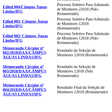
Processo Seletivo Para Admissão
Edital 004/Câmpus Águas
de Monitores 22018 (Não-
Lindas/IFG
Remunerado)
Processo Seletivo Para Admissão
Edital 001/ Câmpus Águas
de Monitores 12018
Lindas/IFG
(Remunerado)
Processo Seletivo Para Admissão
Edital 002/ Câmpus Águas
de Monitores 12018 (Não-
Lindas/IFG
Remunerado)
Memorando Circular nº
Resultado da Seleção de
002/2018/DAA/CÂMPUS
Monitores 12018 (Remunerado)
ÁGUAS LINDAS/IFG
Memorando Circular nº
Resultado da Seleção de
003/2018/DAA/CÂMPUS
Monitores 12018 (Não
ÁGUAS LINDAS/IFG
Remunerado)
Memorando Circular nº
Resultado Final da Seleção de
004/2018/DAA/CÂMPUS
Monitores 12018 (Remunerado)
ÁGUAS LINDAS/IFG