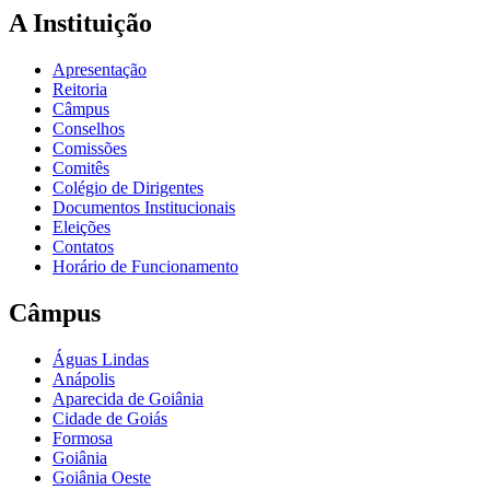
A Instituição
Apresentação
Reitoria
Câmpus
Conselhos
Comissões
Comitês
Colégio de Dirigentes
Documentos Institucionais
Eleições
Contatos
Horário de Funcionamento
Câmpus
Águas Lindas
Anápolis
Aparecida de Goiânia
Cidade de Goiás
Formosa
Goiânia
Goiânia Oeste