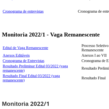
Cronograma de entrevistas
Cronograma de entre
Monitoria 2022/1 - Vaga Remanescente
Processo Seletivo
Edital de Vaga Remanescente
Remanescente
Anexos Editáveis
Anexos I ao VII
Cronograma de Entrevistas
Cronograma de En
Resultado Preliminar Edital 03/2022 (vaga
Resultado Prelimi
remanescente)
Resultado Final Edital 03/2022 (vaga
Resultado Final
remanescente)
2022/1
Monitoria