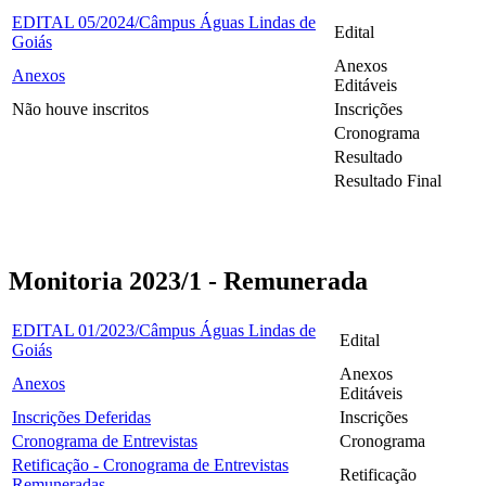
EDITAL 05/2024/Câmpus Águas Lindas de
Edital
Goiás
Anexos
Anexos
Editáveis
Não houve inscritos
Inscrições
Cronograma
Resultado
Resultado Final
Monitoria 2023/1 - Remunerada
EDITAL 01/2023/Câmpus Águas Lindas de
Edital
Goiás
Anexos
Anexos
Editáveis
Inscrições Deferidas
Inscrições
Cronograma de Entrevistas
Cronograma
Retificação - Cronograma de Entrevistas
Retificação
Remuneradas