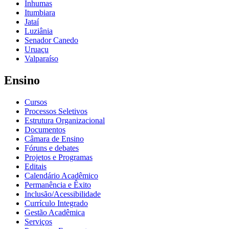
Inhumas
Itumbiara
Jataí
Luziânia
Senador Canedo
Uruaçu
Valparaíso
Ensino
Cursos
Processos Seletivos
Estrutura Organizacional
Documentos
Câmara de Ensino
Fóruns e debates
Projetos e Programas
Editais
Calendário Acadêmico
Permanência e Êxito
Inclusão/Acessibilidade
Currículo Integrado
Gestão Acadêmica
Serviços