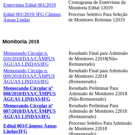
Cronograma de Entrevistas da
Entrevistas Edital 001/2019
Monitoria Edital 12019
Edital 001/2019/ IFG Câmpus
Processo Seletivo Para Seleção
Águas Lindas
de Monitores Bolsistas 12019
Monitoria
2018
Memorando Circular n.
Resultado Final para Admissão
010/2018/DAA/CÂMPUS
de Monitores 22018(Não-
ÁGUAS LINDAS/IFG
Remunerado)
Memorando Circular n.
Resultado Final para Admissão
009/2018/DAA/CÂMPUS
de Monitores 22018
ÁGUAS LINDAS/IFG
(Remunerado)
Memorando Circular nº
Resultado Preliminar Para
008/2018/DAA/CÂMPUS
Admissão de Monitores 22018
ÁGUAS LINDAS/IFG
(Não-Remunerado)
Memorando Circular nº
Resultado Preliminar Para
007/2018/DAA/CÂMPUS
Admissão de Monitores 22018
ÁGUAS LINDAS/IFG
(Remunerado)
Processo Seletivo Para Admissão
Edital 003/Câmpus Águas
de Monitores 22018
Lindas/IFG
(Remunerado)