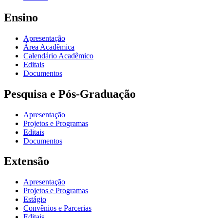
Ensino
Apresentação
Área Acadêmica
Calendário Acadêmico
Editais
Documentos
Pesquisa e Pós-Graduação
Apresentação
Projetos e Programas
Editais
Documentos
Extensão
Apresentação
Projetos e Programas
Estágio
Convênios e Parcerias
Editais