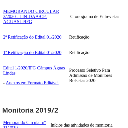
MEMORANDO CIRCULAR
3/2020 - LIN-DAA/CP-
Cronograma de Entrevistas
AGUASLI/IFG
2ª Retificação do Edital 01/2020
Retificação
1ª Retificação do Edital 01/2020
Retificação
Edital 1/2020/IFG Câmpus Águas
Processo Seletivo Para
Lindas
Admissão de Monitores
Bolsistas 2020
-
Anexos em Formato Editável
2019/2
Monitoria
Memorando Circular nº
Inícios das atividades de monitoria
11/2019