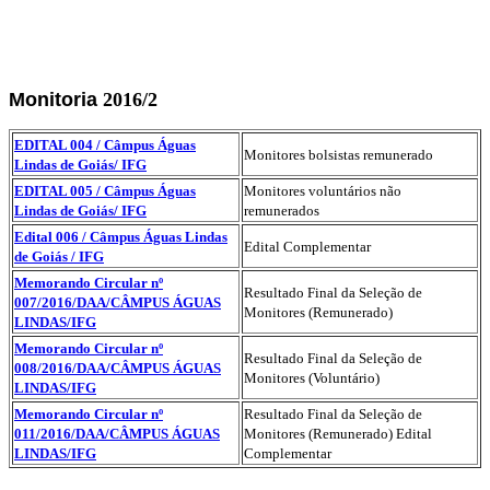
Monitoria
2016/2
EDITAL 004 / Câmpus Águas
Monitores bolsistas remunerado
Lindas de Goiás/ IFG
EDITAL 005 / Câmpus Águas
Monitores voluntários não
Lindas de Goiás/ IFG
remunerados
Edital 006 / Câmpus Águas Lindas
Edital Complementar
de Goiás / IFG
Memorando Circular nº
Resultado Final da Seleção de
007/2016/DAA/CÂMPUS ÁGUAS
Monitores (Remunerado)
LINDAS/IFG
Memorando Circular nº
Resultado Final da Seleção de
008/2016/DAA/CÂMPUS ÁGUAS
Monitores (Voluntário)
LINDAS/IFG
Memorando Circular nº
Resultado Final da Seleção de
011/2016/DAA/CÂMPUS ÁGUAS
Monitores (Remunerado) Edital
LINDAS/IFG
Complementar