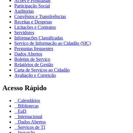
Ações e Programas
Participação Social
Auditorias
Convênios e Transferências
Receitas e Despesas
Licitações e Contratos
Servidores
Informações Classificadas
Serviço de Informação ao Cidadão (SIC)
Perguntas frequentes
Dados Abertos
Boletim de Serviço
Relatórios de Gestão
Carta de Serviços ao Cidadão
Avaliação e Correição
Acesso Rápido
Calendários
Bibliotecas
EaD
Internacional
Dados Abertos
Serviços de TI
Inovação