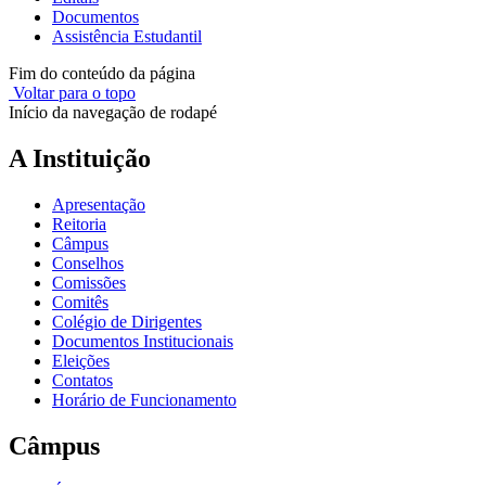
Documentos
Assistência Estudantil
Fim do conteúdo da página
Voltar para o topo
Início da navegação de rodapé
A Instituição
Apresentação
Reitoria
Câmpus
Conselhos
Comissões
Comitês
Colégio de Dirigentes
Documentos Institucionais
Eleições
Contatos
Horário de Funcionamento
Câmpus