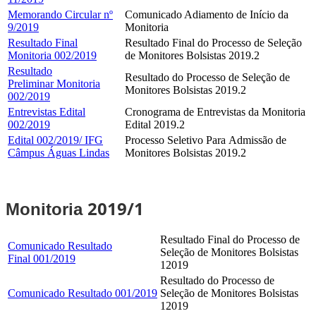
Memorando Circular nº
Comunicado Adiamento de Início da
9/2019
Monitoria
Resultado Final
Resultado Final do Processo de Seleção
Monitoria 002/2019
de Monitores Bolsistas 2019.2
Resultado
Resultado do Processo de Seleção de
Preliminar Monitoria
Monitores Bolsistas 2019.2
002/2019
Entrevistas Edital
Cronograma de Entrevistas da Monitoria
002/2019
Edital 2019.2
Edital 002/2019/ IFG
Processo Seletivo Para Admissão de
Câmpus Águas Lindas
Monitores Bolsistas 2019.2
2019/1
Monitoria
Resultado Final do Processo de
Comunicado Resultado
Seleção de Monitores Bolsistas
Final 001/2019
12019
Resultado do Processo de
Comunicado Resultado 001/2019
Seleção de Monitores Bolsistas
12019