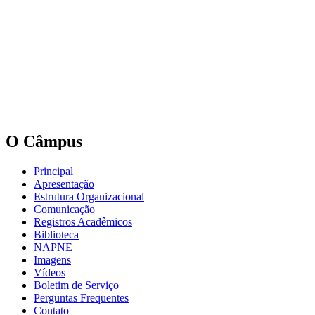
O Câmpus
Principal
Apresentação
Estrutura Organizacional
Comunicação
Registros Acadêmicos
Biblioteca
NAPNE
Imagens
Vídeos
Boletim de Serviço
Perguntas Frequentes
Contato