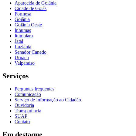
Aparecida de Goiânia
Cidade de Goiás
Formosa
Goiânia
Goiânia Oeste
Inhumas
Itumbiara
Jataí
Luziânia
Senador Canedo
Uruaçu
Valparaíso
Serviços
Perguntas frequentes
Comunicação
Serviço de Informação ao Cidadão
Ouvidoria
Transparência
SUAP
Contato
Em destaque