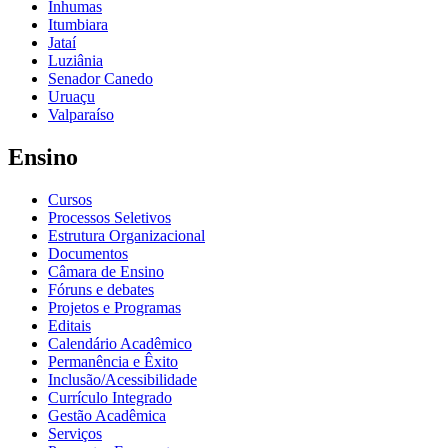
Inhumas
Itumbiara
Jataí
Luziânia
Senador Canedo
Uruaçu
Valparaíso
Ensino
Cursos
Processos Seletivos
Estrutura Organizacional
Documentos
Câmara de Ensino
Fóruns e debates
Projetos e Programas
Editais
Calendário Acadêmico
Permanência e Êxito
Inclusão/Acessibilidade
Currículo Integrado
Gestão Acadêmica
Serviços