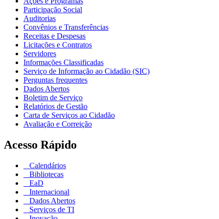
Ações e Programas
Participação Social
Auditorias
Convênios e Transferências
Receitas e Despesas
Licitações e Contratos
Servidores
Informações Classificadas
Serviço de Informação ao Cidadão (SIC)
Perguntas frequentes
Dados Abertos
Boletim de Serviço
Relatórios de Gestão
Carta de Serviços ao Cidadão
Avaliação e Correição
Acesso Rápido
Calendários
Bibliotecas
EaD
Internacional
Dados Abertos
Serviços de TI
Inovação