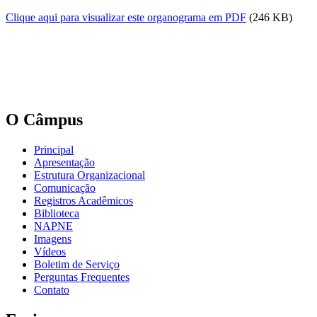
Clique aqui para visualizar este organograma em PDF
(246 KB)
O Câmpus
Principal
Apresentação
Estrutura Organizacional
Comunicação
Registros Acadêmicos
Biblioteca
NAPNE
Imagens
Vídeos
Boletim de Serviço
Perguntas Frequentes
Contato