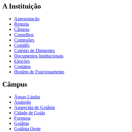
A Instituição
Apresentação
Reitoria
Câmpus
Conselhos
Comissões
Comitês
Colégio de Dirigentes
Documentos Institucionais
Eleições
Contatos
Horário de Funcionamento
Câmpus
Águas Lindas
Anápolis
Aparecida de Goiânia
Cidade de Goiás
Formosa
Goiânia
Goiânia Oeste