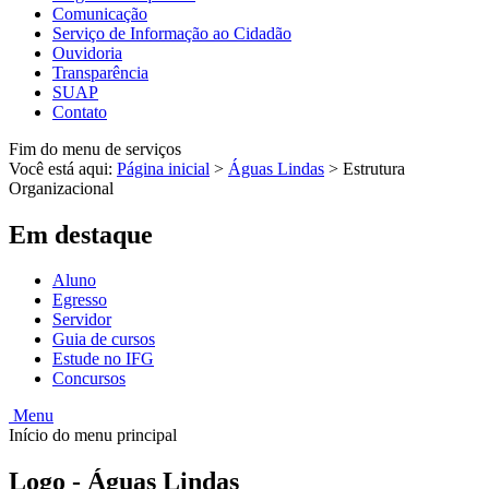
Comunicação
Serviço de Informação ao Cidadão
Ouvidoria
Transparência
SUAP
Contato
Fim do menu de serviços
Você está aqui:
Página inicial
>
Águas Lindas
>
Estrutura
Organizacional
Em destaque
Aluno
Egresso
Servidor
Guia de cursos
Estude no IFG
Concursos
Menu
Início do menu principal
Logo - Águas Lindas