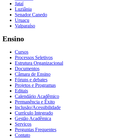
Jataí
Luziânia
Senador Canedo
Uruaçu
Valparaíso
Ensino
Cursos
Processos Seletivos
Estrutura Organizacional
Documentos
Câmara de Ensino
Fóruns e debates
Projetos e Programas
Editais
Calendário Acadêmico
Permanência e Êxito
Inclusão/Acessibilidade
Currículo Integrado
Gestão Acadêmica
Serviços
Perguntas Frequentes
Contato