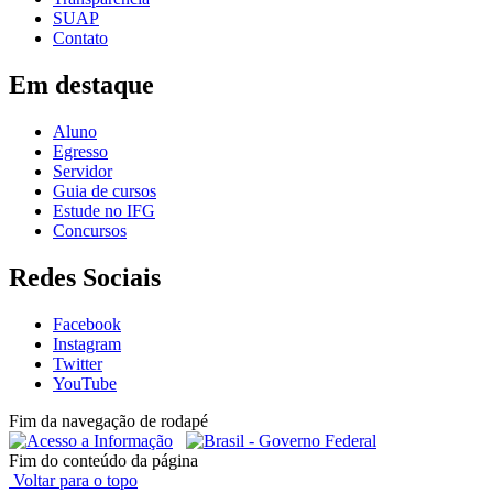
SUAP
Contato
Em destaque
Aluno
Egresso
Servidor
Guia de cursos
Estude no IFG
Concursos
Redes Sociais
Facebook
Instagram
Twitter
YouTube
Fim da navegação de rodapé
Fim do conteúdo da página
Voltar para o topo