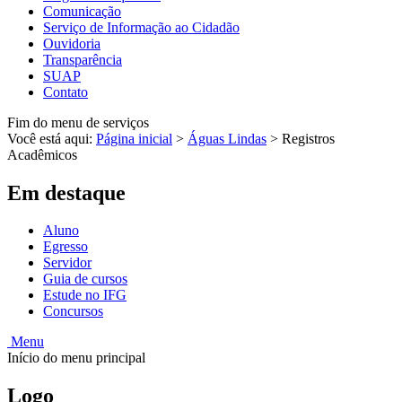
Comunicação
Serviço de Informação ao Cidadão
Ouvidoria
Transparência
SUAP
Contato
Fim do menu de serviços
Você está aqui:
Página inicial
>
Águas Lindas
>
Registros
Acadêmicos
Em destaque
Aluno
Egresso
Servidor
Guia de cursos
Estude no IFG
Concursos
Menu
Início do menu principal
Logo