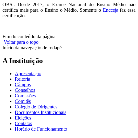
OBS.: Desde 2017, o Exame Nacional do Ensino Médio não
certifica mais para o Ensino o Médio. Somente o
Encceja
faz essa
certificação.
Fim do conteúdo da página
Voltar para o topo
Início da navegação de rodapé
A Instituição
Apresentação
Reitoria
Câmpus
Conselhos
Comissões
Comitês
Colégio de Dirigentes
Documentos Institucionais
Eleições
Contatos
Horário de Funcionamento