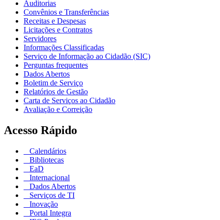
Auditorias
Convênios e Transferências
Receitas e Despesas
Licitações e Contratos
Servidores
Informações Classificadas
Serviço de Informação ao Cidadão (SIC)
Perguntas frequentes
Dados Abertos
Boletim de Serviço
Relatórios de Gestão
Carta de Serviços ao Cidadão
Avaliação e Correição
Acesso Rápido
Calendários
Bibliotecas
EaD
Internacional
Dados Abertos
Serviços de TI
Inovação
Portal Integra