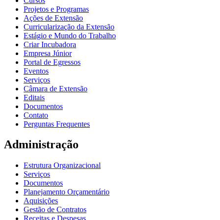
Cursos
Projetos e Programas
Ações de Extensão
Curricularização da Extensão
Estágio e Mundo do Trabalho
Criar Incubadora
Empresa Júnior
Portal de Egressos
Eventos
Serviços
Câmara de Extensão
Editais
Documentos
Contato
Perguntas Frequentes
Administração
Estrutura Organizacional
Serviços
Documentos
Planejamento Orçamentário
Aquisições
Gestão de Contratos
Receitas e Despesas