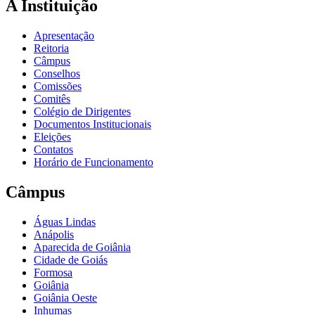
A Instituição
Apresentação
Reitoria
Câmpus
Conselhos
Comissões
Comitês
Colégio de Dirigentes
Documentos Institucionais
Eleições
Contatos
Horário de Funcionamento
Câmpus
Águas Lindas
Anápolis
Aparecida de Goiânia
Cidade de Goiás
Formosa
Goiânia
Goiânia Oeste
Inhumas