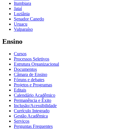
Itumbiara
Jataí
Luziânia
Senador Canedo
Uruaçu
Valparaíso
Ensino
Cursos
Processos Seletivos
Estrutura Organizacional
Documentos
Câmara de Ensino
Fóruns e debates
Projetos e Programas
Editais
Calendário Acadêmico
Permanência e Êxito
Inclusão/Acessibilidade
Currículo Integrado
Gestão Acadêmica
Serviços
Perguntas Frequentes