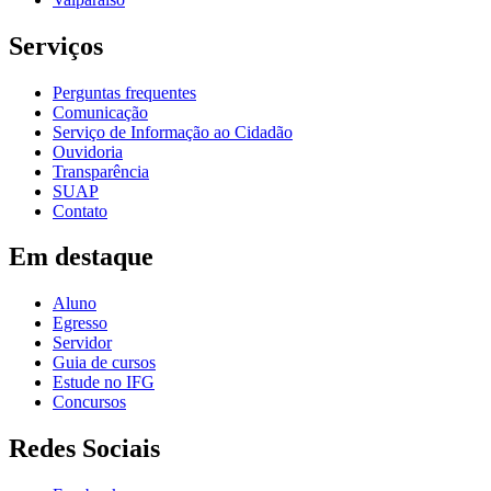
Serviços
Perguntas frequentes
Comunicação
Serviço de Informação ao Cidadão
Ouvidoria
Transparência
SUAP
Contato
Em destaque
Aluno
Egresso
Servidor
Guia de cursos
Estude no IFG
Concursos
Redes Sociais