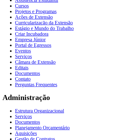
Assistência Estudantil
Cursos
Projetos e Programas
Ações de Extensão
Curricularização da Extensão
Estágio e Mundo do Trabalho
Criar Incubadora
Empresa Júnior
Portal de Egressos
Eventos
Serviços
Câmara de Extensão
Editais
Documentos
Contato
Perguntas Frequentes
Administração
Estrutura Organizacional
Serviços
Documentos
Planejamento Orçamentário
Aquisições
Gestão de Contratos