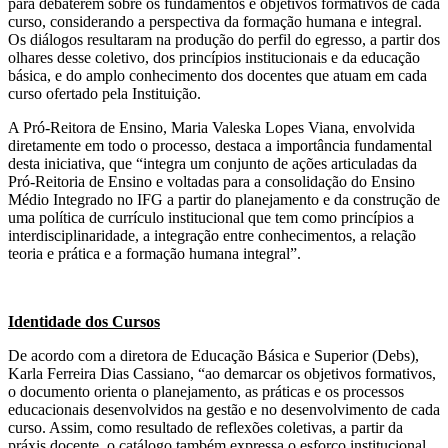
para debaterem sobre os fundamentos e objetivos formativos de cada
curso, considerando a perspectiva da formação humana e integral.
Os diálogos resultaram na produção do perfil do egresso, a partir dos
olhares desse coletivo, dos princípios institucionais e da educação
básica, e do amplo conhecimento dos docentes que atuam em cada
curso ofertado pela Instituição.
A Pró-Reitora de Ensino, Maria Valeska Lopes Viana, envolvida
diretamente em todo o processo, destaca a importância fundamental
desta iniciativa, que “integra um conjunto de ações articuladas da
Pró-Reitoria de Ensino e voltadas para a consolidação do Ensino
Médio Integrado no IFG a partir do planejamento e da construção de
uma política de currículo institucional que tem como princípios a
interdisciplinaridade, a integração entre conhecimentos, a relação
teoria e prática e a formação humana integral”.
Identidade dos Cursos
De acordo com a diretora de Educação Básica e Superior (Debs),
Karla Ferreira Dias Cassiano, “ao demarcar os objetivos formativos,
o documento orienta o planejamento, as práticas e os processos
educacionais desenvolvidos na gestão e no desenvolvimento de cada
curso. Assim, como resultado de reflexões coletivas, a partir da
práxis docente, o catálogo também expressa o esforço institucional