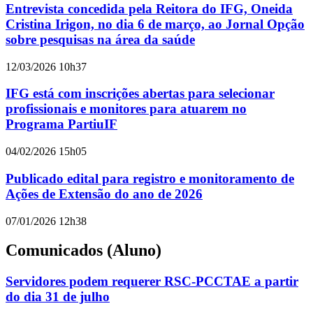
Entrevista concedida pela Reitora do IFG, Oneida
Cristina Irigon, no dia 6 de março, ao Jornal Opção
sobre pesquisas na área da saúde
12/03/2026 10h37
IFG está com inscrições abertas para selecionar
profissionais e monitores para atuarem no
Programa PartiuIF
04/02/2026 15h05
Publicado edital para registro e monitoramento de
Ações de Extensão do ano de 2026
07/01/2026 12h38
Comunicados (Aluno)
Servidores podem requerer RSC-PCCTAE a partir
do dia 31 de julho