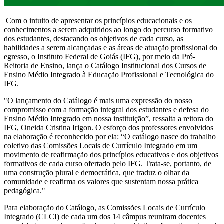
Com o intuito de apresentar os princípios educacionais e os
conhecimentos a serem adquiridos ao longo do percurso formativo
dos estudantes, destacando os objetivos de cada curso, as
habilidades a serem alcançadas e as áreas de atuação profissional do
egresso, o Instituto Federal de Goiás (IFG), por meio da Pró-
Reitoria de Ensino, lança o Catálogo Institucional dos Cursos de
Ensino Médio Integrado à Educação Profissional e Tecnológica do
IFG.
"O lançamento do Catálogo é mais uma expressão do nosso
compromisso com a formação integral dos estudantes e defesa do
Ensino Médio Integrado em nossa instituição”, ressalta a reitora do
IFG, Oneida Cristina Irigon. O esforço dos professores envolvidos
na elaboração é reconhecido por ela: “O catálogo nasce do trabalho
coletivo das Comissões Locais de Currículo Integrado em um
movimento de reafirmação dos princípios educativos e dos objetivos
formativos de cada curso ofertado pelo IFG. Trata-se, portanto, de
uma construção plural e democrática, que traduz o olhar da
comunidade e reafirma os valores que sustentam nossa prática
pedagógica."
Para elaboração do Catálogo, as Comissões Locais de Currículo
Integrado (CLCI) de cada um dos 14 câmpus reuniram docentes