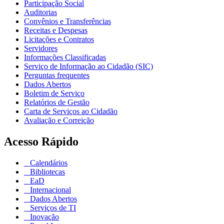
Participação Social
Auditorias
Convênios e Transferências
Receitas e Despesas
Licitações e Contratos
Servidores
Informações Classificadas
Serviço de Informação ao Cidadão (SIC)
Perguntas frequentes
Dados Abertos
Boletim de Serviço
Relatórios de Gestão
Carta de Serviços ao Cidadão
Avaliação e Correição
Acesso Rápido
Calendários
Bibliotecas
EaD
Internacional
Dados Abertos
Serviços de TI
Inovação