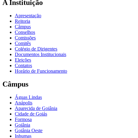
A Instituição
Apresentação
Reitoria
Câmpus
Conselhos
Comissões
Comitês
Colégio de Dirigentes
Documentos Institucionais
Eleições
Contatos
Horário de Funcionamento
Câmpus
Águas Lindas
Anápolis
Aparecida de Goiânia
Cidade de Goiás
Formosa
Goiânia
Goiânia Oeste
Inhumas