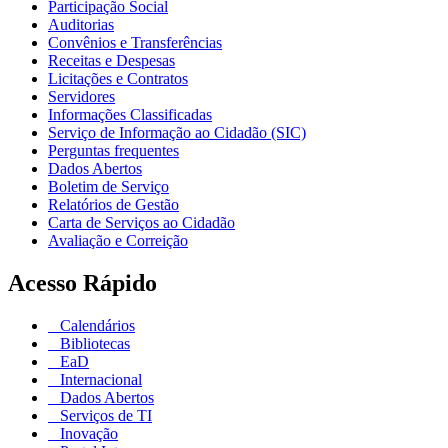
Participação Social
Auditorias
Convênios e Transferências
Receitas e Despesas
Licitações e Contratos
Servidores
Informações Classificadas
Serviço de Informação ao Cidadão (SIC)
Perguntas frequentes
Dados Abertos
Boletim de Serviço
Relatórios de Gestão
Carta de Serviços ao Cidadão
Avaliação e Correição
Acesso Rápido
Calendários
Bibliotecas
EaD
Internacional
Dados Abertos
Serviços de TI
Inovação