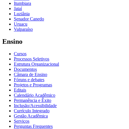
Itumbiara
Jataí
Luziânia
Senador Canedo
Uruaçu
Valparaíso
Ensino
Cursos
Processos Seletivos
Estrutura Organizacional
Documentos
Câmara de Ensino
Fóruns e debates
Projetos e Programas
Editais
Calendário Acadêmico
Permanência e Êxito
Inclusão/Acessibilidade
Currículo Integrado
Gestão Acadêmica
Serviços
Perguntas Frequentes