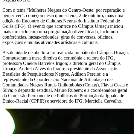
Com o tema “Mulheres Negras do Centro-Oeste: por reparação e
bem-viver”, começou nesta quinta-feira, 2 de outubro, mais uma
edição do Encontro de Culturas Negras do Instituto Federal de
Goiás (IFG). O evento que acontece no Câmpus Uruaçu iniciou
mais um ciclo com uma programação diversificada, incluindo
conferências, mesas-redondas, giras de conversas, oficinas,
exposições e muitas atividades artísticas e culturais.
A solenidade de abertura foi realizada no pátio do Câmpus Uruaçu.
Compuseram a mesa diretiva da cerimônia a reitora do IFG,
professora Oneida Barcelos Irigon; a diretora-geral do Câmpus
Uruaçu, Andreia Alves do Prado; o presidente da Associação
Brasileira de Pesquisadores Negros, Adilson Pereira; e a
representante da Coordenação Nacional de Articulação das
Comunidades Negras Rurais Quilombolas (Conaq), Flávia Costa e
Silva; o deputado estadual, Mauro Rubem; e a coordenadora-geral
da Comissão Permanente de Políticas de Promoção da Igualdade
Étnico-Racial (CPPIR) e servidora do IFG, Marciella Carvalho.