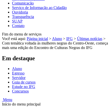
Comunicação
Serviço de Informação ao Cidadão
Ouvidoria
Transparência
SUAP
Contato
Fim do menu de serviços
Você está aqui:
Página inicial
>
Aluno
>
IFG
>
Últimas notícias
>
Com temática voltada às mulheres negras do Centro-Oeste, começa
mais uma edição do Encontro de Culturas Negras do IFG
Em destaque
Aluno
Egresso
Servidor
Guia de cursos
Estude no IFG
Concursos
Menu
Início do menu principal