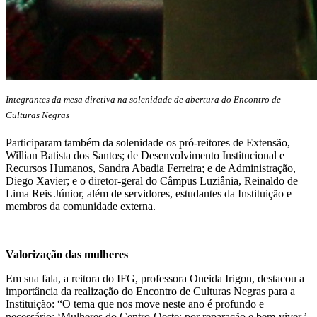
Integrantes da mesa diretiva na solenidade de abertura do Encontro de
Culturas Negras
Participaram também da solenidade os pró-reitores de Extensão,
Willian Batista dos Santos; de Desenvolvimento Institucional e
Recursos Humanos, Sandra Abadia Ferreira; e de Administração,
Diego Xavier; e o diretor-geral do Câmpus Luziânia, Reinaldo de
Lima Reis Júnior, além de servidores, estudantes da Instituição e
membros da comunidade externa.
Valorização das mulheres
Em sua fala, a reitora do IFG, professora Oneida Irigon, destacou a
importância da realização do Encontro de Culturas Negras para a
Instituição: “O tema que nos move neste ano é profundo e
necessário: ‘Mulheres do Centro-Oeste: por reparação e bem-viver.’