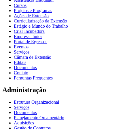
Assistência Estudantil
Cursos
Projetos e Programas
Ações de Extensão
Curricularização da Extensão
Estágio e Mundo do Trabalho
Criar Incubadora
Empresa Júnior
Portal de Egressos
Eventos
Serviços
Câmara de Extensão
Editais
Documentos
Contato
Perguntas Frequentes
Administração
Estrutura Organizacional
Serviços
Documentos
Planejamento Orçamentário
Aquisições
Gestão de Contratos