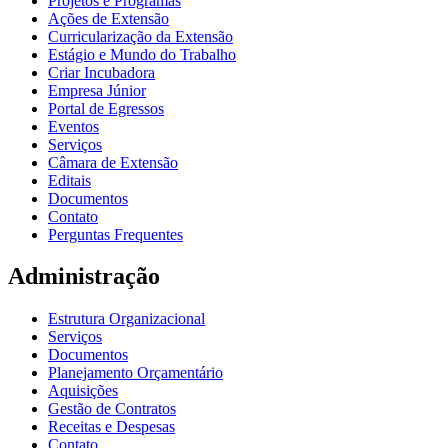
Projetos e Programas
Ações de Extensão
Curricularização da Extensão
Estágio e Mundo do Trabalho
Criar Incubadora
Empresa Júnior
Portal de Egressos
Eventos
Serviços
Câmara de Extensão
Editais
Documentos
Contato
Perguntas Frequentes
Administração
Estrutura Organizacional
Serviços
Documentos
Planejamento Orçamentário
Aquisições
Gestão de Contratos
Receitas e Despesas
Contato