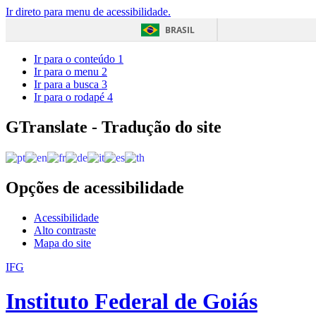
Ir direto para menu de acessibilidade.
BRASIL
Ir para o conteúdo
1
Ir para o menu
2
Ir para a busca
3
Ir para o rodapé
4
GTranslate - Tradução do site
Opções de acessibilidade
Acessibilidade
Alto contraste
Mapa do site
IFG
Instituto Federal de Goiás