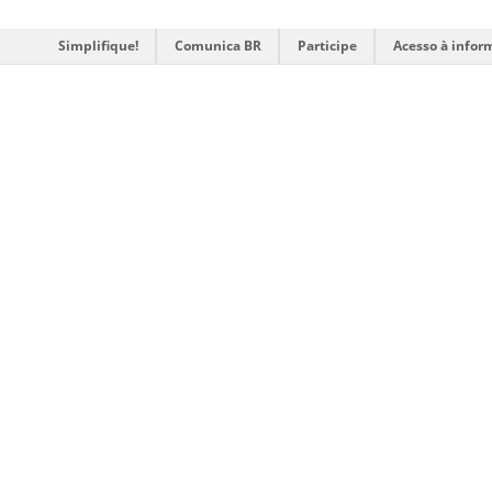
Simplifique!
Comunica BR
Participe
Acesso à infor