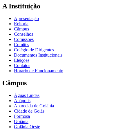
A Instituição
Apresentação
Reitoria
Câmpus
Conselhos
Comissões
Comitês
Colégio de Dirigentes
Documentos Institucionais
Eleições
Contatos
Horário de Funcionamento
Câmpus
Águas Lindas
Anápolis
Aparecida de Goiânia
Cidade de Goiás
Formosa
Goiânia
Goiânia Oeste