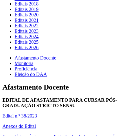
Editais 2018
Editais 2019
Editais 2020
Editais 2021
Editais 2022
Editais 2023
Editais 2024
Editais 2025
Editais 2026
Afastamento Docente
Monitoria
Proficiência
Eleição do DAA
Afastamento Docente
EDITAL DE AFASTAMENTO PARA CURSAR PÓS-
GRADUAÇÃO STRICTO SENSU
Edital n.º 38/2023
Anexos do Edital