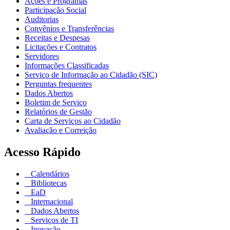
Ações e Programas
Participação Social
Auditorias
Convênios e Transferências
Receitas e Despesas
Licitações e Contratos
Servidores
Informações Classificadas
Serviço de Informação ao Cidadão (SIC)
Perguntas frequentes
Dados Abertos
Boletim de Serviço
Relatórios de Gestão
Carta de Serviços ao Cidadão
Avaliação e Correição
Acesso Rápido
Calendários
Bibliotecas
EaD
Internacional
Dados Abertos
Serviços de TI
Inovação