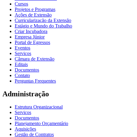
Cursos
Projetos e Programas
Ações de Extensão
Curricularização da Extensão
Estágio e Mundo do Trabalho
Criar Incubadora
Empresa Júnior
Portal de Egressos
Eventos
Serviços
Câmara de Extensão
Editais
Documentos
Contato
Perguntas Frequentes
Administração
Estrutura Organizacional
Serviços
Documentos
Planejamento Orçamentário
Aquisições
Gestão de Contratos