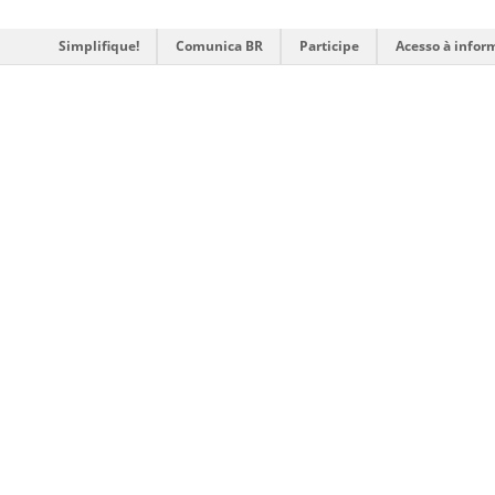
Simplifique!
Comunica BR
Participe
Acesso à infor