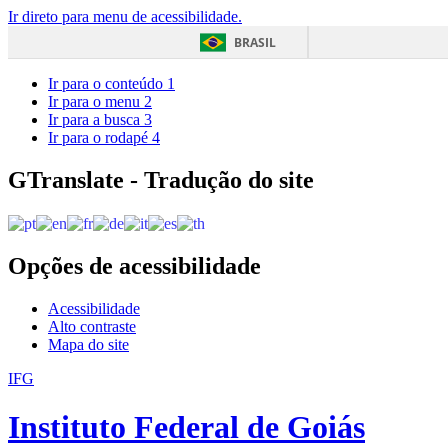
Ir direto para menu de acessibilidade.
BRASIL
Ir para o conteúdo
1
Ir para o menu
2
Ir para a busca
3
Ir para o rodapé
4
GTranslate - Tradução do site
Opções de acessibilidade
Acessibilidade
Alto contraste
Mapa do site
IFG
Instituto Federal de Goiás