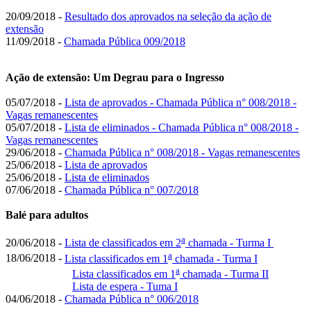
20/09/2018 -
Resultado dos aprovados na seleção da ação de
extensão
11/09/2018 -
Chamada Pública 009/2018
Ação de extensão: Um Degrau para o Ingresso
05/07/2018 -
Lista de aprovados - Chamada Pública n° 008/2018 -
Vagas remanescentes
05/07/2018 -
Lista de eliminados - Chamada Pública n° 008/2018 -
Vagas remanescentes
29/06/2018 -
Chamada Pública n° 008/2018 - Vagas remanescentes
25/06/2018 -
Lista de aprovados
25/06/2018 -
Lista de eliminados
07/06/2018 -
Chamada Pública n° 007/2018
Balé para adultos
a
20/06/2018 -
Lista de classificados em 2
chamada - Turma I
a
18/06/2018 -
Lista classificados em 1
chamada - Turma I
a
Lista classificados em 1
chamada - Turma II
Lista de espera - Tuma I
04/06/2018 -
Chamada Pública n° 006/2018