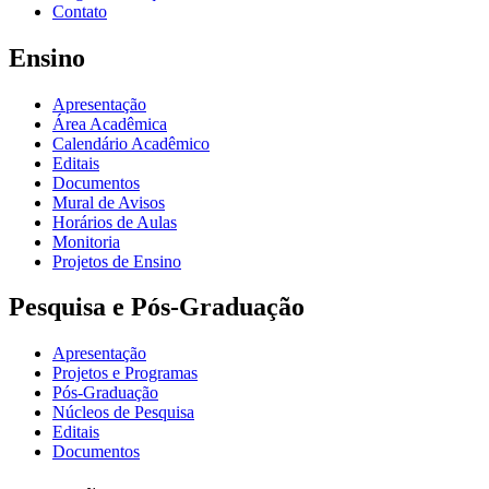
Contato
Ensino
Apresentação
Área Acadêmica
Calendário Acadêmico
Editais
Documentos
Mural de Avisos
Horários de Aulas
Monitoria
Projetos de Ensino
Pesquisa e Pós-Graduação
Apresentação
Projetos e Programas
Pós-Graduação
Núcleos de Pesquisa
Editais
Documentos