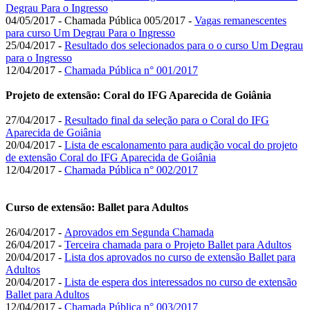
Degrau Para o Ingresso
04/05/2017 - Chamada Pública 005/2017 -
Vagas remanescentes
para curso Um Degrau Para o Ingresso
25/04/2017 -
Resultado dos selecionados para o o curso Um Degrau
para o Ingresso
12/04/2017 -
Chamada Pública n° 001/2017
Projeto de extensão: Coral do IFG Aparecida de Goiânia
27/04/2017 -
Resultado final da seleção para o Coral do IFG
Aparecida de Goiânia
20/04/2017 -
Lista de escalonamento para audição vocal do projeto
de extensão Coral do IFG Aparecida de Goiânia
12/04/2017 -
Chamada Pública n° 002/2017
Curso de extensão: Ballet para Adultos
26/04/2017 -
Aprovados em Segunda Chamada
26/04/2017 -
Terceira chamada para o Projeto Ballet para Adultos
20/04/2017 -
Lista dos aprovados no curso de extensão Ballet para
Adultos
20/04/2017 -
Lista de espera dos interessados no curso de extensão
Ballet para Adultos
12/04/2017 -
Chamada Pública n° 003/2017