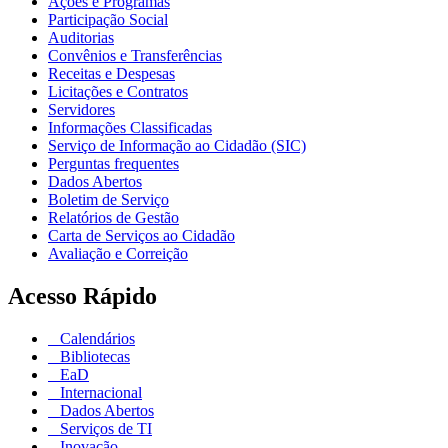
Ações e Programas
Participação Social
Auditorias
Convênios e Transferências
Receitas e Despesas
Licitações e Contratos
Servidores
Informações Classificadas
Serviço de Informação ao Cidadão (SIC)
Perguntas frequentes
Dados Abertos
Boletim de Serviço
Relatórios de Gestão
Carta de Serviços ao Cidadão
Avaliação e Correição
Acesso Rápido
Calendários
Bibliotecas
EaD
Internacional
Dados Abertos
Serviços de TI
Inovação