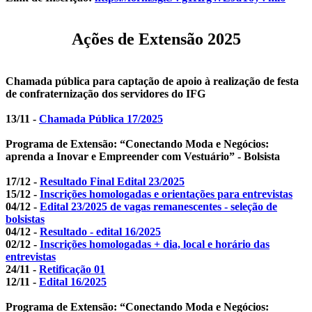
Ações de Extensão 2025
Chamada pública para captação de apoio à realização de festa
de confraternização dos servidores do IFG
13/11 -
Chamada Pública 17/2025
Programa de Extensão: “Conectando
Moda
e Negócios:
aprenda a Inovar e Empreender com
Vestuário
” - Bolsista
17/12 -
Resultado Final Edital 23/2025
15/12 -
Inscrições homologadas e orientações para entrevistas
04/12 -
Edital 23/2025 de vagas remanescentes - seleção de
bolsistas
04/12 -
Resultado - edital 16/2025
02/12 -
Inscrições homologadas + dia, local e horário das
entrevistas
24/11 -
Retificação 01
12/11 -
Edital 16/2025
Programa de Extensão: “Conectando Moda e Negócios: