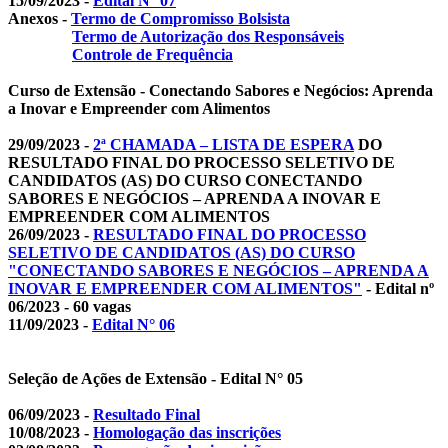
15/09/2023 -
Edital N° 07
Anexos -
Termo de Compromisso Bolsista
Termo de Autorização dos Responsáveis
Controle de Frequência
Curso de Extensão - Conectando Sabores e Negócios: Aprenda
a Inovar e Empreender com Alimentos
29/09/2023 -
2ª CHAMADA – LISTA DE ESPERA
DO
RESULTADO FINAL DO PROCESSO SELETIVO DE
CANDIDATOS (AS) DO CURSO CONECTANDO
SABORES E NEGÓCIOS – APRENDA A INOVAR E
EMPREENDER COM ALIMENTOS
26/09/2023 -
RESULTADO FINAL DO PROCESSO
SELETIVO DE CANDIDATOS (AS) DO CURSO
"CONECTANDO SABORES E NEGÓCIOS – APRENDA A
INOVAR E EMPREENDER COM ALIMENTOS"
- Edital nº
06/2023 - 60 vagas
11/09/2023 -
Edital N° 06
Seleção de Ações de Extensão - Edital N° 05
06/09/2023 -
Resultado Final
10/08/2023 -
Homologação das inscrições