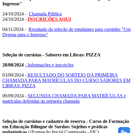
Ingresso"
24/10/2024 -
Chamada Pública
24/10/2024 -
INSCRIÇÕES AQUI
04/11/2024 -
Resultado da seleção de estudantes para cursinho "Um
Degrau para o Ingresso"
Seleção de cursistas - Sabores em Libras: PIZZA
28/08/2024
- Informações e inscrições
03/09/2024 -
RESULTADO DO SORTEIO DA PRIMEIRA
CHAMADA PARA MATRÍCULAS DO CURSO SABORES EM
LIBRAS: PIZZA
09/09/2024 -
SEGUNDA CHAMADA PARA MATRÍCULAS e
matrículas deferidas da primeira chamada
Seleção de cursistas e cadastro de reserva - Curso de Formação
em Educação Bilíngue de Surdos: Sujeitos e práticas
pedagógicas /
(Formação Inicial Continuada - FIC)