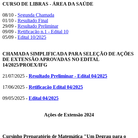
CURSO DE LIBRAS - ÁREA DA SAÚDE
08/10 -
Segunda Chamada
01/10 -
Resultado Final
29/09 -
Resultado Preliminar
09/09 -
Retificação n.1 - Edital 10
05/09 -
Edital 10/2025
CHAMADA SIMPLIFICADA PARA SELEÇÃO DE AÇÕES
DE EXTENSÃO APROVADAS NO EDITAL
14/2025/PROEX/IFG
21/07/2025 -
Resultado Preliminar - Edital 04/2025
17/06/2025 -
Retificação Edital 04/2025
09/05/2025
-
Edital 04/2025
Ações de Extensão 2024
Cursinho Preparatório de Matemática "Um Degrau para o