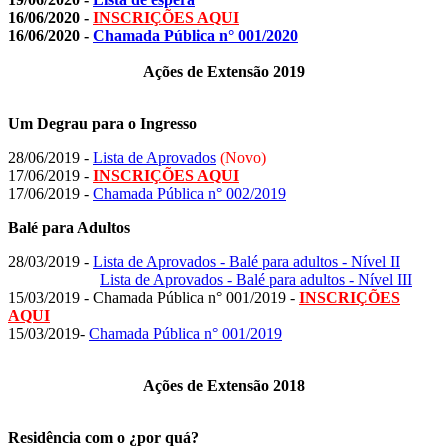
16/06/2020 -
INSCRIÇÕES AQUI
16/06/2020 -
Chamada Pública n° 001/2020
Ações de Extensão 2019
Um Degrau para o Ingresso
28/06/2019 -
Lista de Aprovados
(Novo)
17/06/2019 -
INSCRIÇÕES AQUI
17/06/2019 -
Chamada Pública n° 002/2019
Balé para Adultos
28/03/2019 -
Lista de Aprovados - Balé para adultos - Nível II
Lista de Aprovados - Balé para adultos - Nível III
15/03/2019 - Chamada Pública n° 001/2019 -
INSCRIÇÕES
AQUI
15/03/2019-
Chamada Pública n° 001/2019
Ações de Extensão 2018
Residência com o ¿por quá?