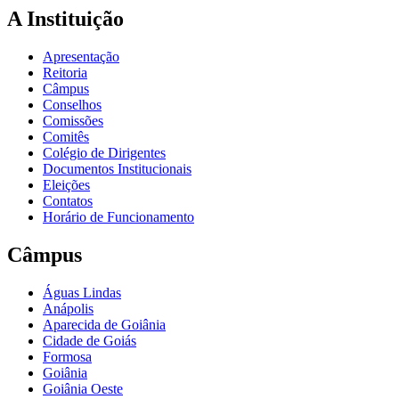
A Instituição
Apresentação
Reitoria
Câmpus
Conselhos
Comissões
Comitês
Colégio de Dirigentes
Documentos Institucionais
Eleições
Contatos
Horário de Funcionamento
Câmpus
Águas Lindas
Anápolis
Aparecida de Goiânia
Cidade de Goiás
Formosa
Goiânia
Goiânia Oeste