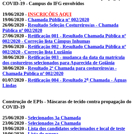
COVID-19 - Campus do IFG envolvidos
19/06/2020 -
INSCRIÇÕES AQUI
19/06/2020 -
Chamada Pública n° 002/2020
26/06/2020 -
Resultado Seleção Costureiros/as - Chamada
Pública nº 002/2020
27/06/2020 -
Retificação 001 - Resultado Chamada Pública nº
002/2020 - Correção lista Câmpus Inhumas
29/06/2020 -
Retificação 002 - Resultado Chamada Pública nº
002/2020 - Correção lista Luziânia
30/06/2020 -
Retificação 003 - mudança da data da matrícula
dos costureiros selecionados para Aparecida de Goiânia
30/06/2020 -
Resultado 2ª Chamada para costureiros/as -
Chamada Pública nº 002/2020
a
01/07/2020 -
Retificação 004 - Resultado 2
Chamada - Águas
Lindas
Construção de EPIs - Máscaras de tecido contra propagação do
COVID-19
25/06/2020 -
Selecionados 3a Chamada
23/06/2020 -
Selecionados 2a Chamada
19/06/2020 -
Lista dos candidatos selecionados e local de teste
19/06/2020 -
Lista de espera