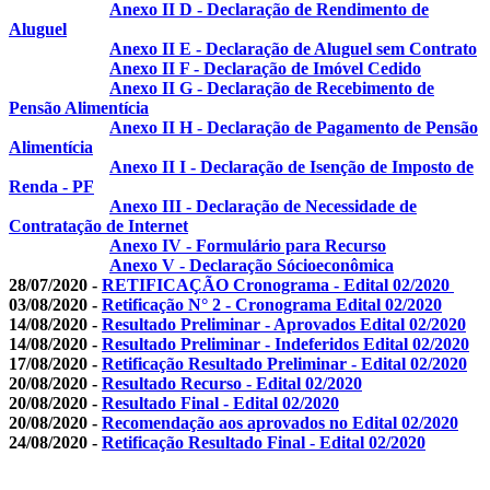
Anexo II D - Declaração de Rendimento de
Aluguel
Anexo II E - Declaração de Aluguel sem Contrato
Anexo II F - Declaração de Imóvel Cedido
Anexo II G - Declaração de Recebimento de
Pensão Alimentícia
Anexo II H - Declaração de Pagamento de Pensão
Alimentícia
Anexo II I - Declaração de Isenção de Imposto de
Renda - PF
Anexo III - Declaração de Necessidade de
Contratação de Internet
Anexo IV - Formulário para Recurso
Anexo V - Declaração Sócioeconômica
28/07/2020 -
RETIFICAÇÃO Cronograma - Edital 02/2020
03/08/2020 -
Retificação N° 2 - Cronograma Edital 02/2020
14/08/2020 -
Resultado Preliminar - Aprovados Edital 02/2020
14/08/2020 -
Resultado Preliminar - Indeferidos Edital 02/2020
17/08/2020 -
Retificação Resultado Preliminar - Edital 02/2020
20/08/2020 -
Resultado Recurso - Edital 02/2020
20/08/2020 -
Resultado Final - Edital 02/2020
20/08/2020 -
Recomendação aos aprovados no Edital 02/2020
24/08/2020 -
Retificação Resultado Final - Edital 02/2020