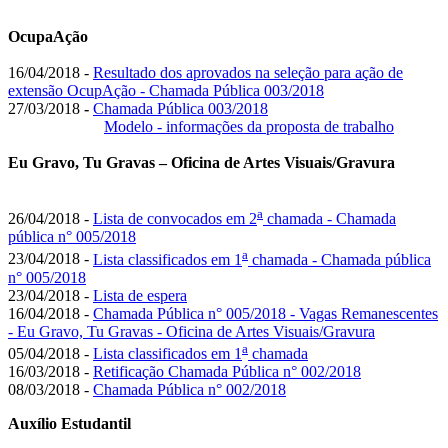
OcupaAção
16/04/2018 -
Resultado dos aprovados na seleção para ação de
extensão OcupAção - Chamada Pública 003/2018
27/03/2018
-
Chamada Pública 003/2018
Modelo - informações da proposta de trabalho
Eu Gravo, Tu Gravas – Oficina de Artes Visuais/Gravura
a
26/04/2018 -
Lista de convocados em 2
chamada - Chamada
pública n° 005/2018
a
23/04/2018 -
Lista classificados em 1
chamada - Chamada pública
n° 005/2018
23/04/2018 -
Lista de espera
16/04/2018 -
Chamada Pública n° 005/2018 - Vagas Remanescentes
- Eu Gravo, Tu Gravas - Oficina de Artes Visuais/Gravura
a
05/04/2018 -
Lista classificados em 1
chamada
16/03/2018 -
Retificação Chamada Pública n° 002/2018
08/03/2018 -
Chamada Pública n° 002/2018
Auxílio Estudantil