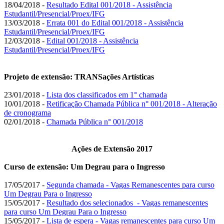
18/04/2018 -
Resultado Edital 001/2018 - Assistência
Estudantil/Presencial/Proex/IFG
13/03/2018 -
Errata 001 do Edital 001/2018 - Assistência
Estudantil/Presencial/Proex/IFG
12/03/2018 -
Edital 001/2018 - Assistência
Estudantil/Presencial/Proex/IFG
Projeto de extensão: TRANSações Artísticas
23/01/2018 -
Lista dos classificados em 1° chamada
10/01/2018 -
Retificação Chamada Pública n° 001/2018 - Alteração
de cronograma
02/01/2018 -
Chamada Pública n° 001/2018
Ações de Extensão 2017
Curso de extensão: Um Degrau para o Ingresso
17/05/2017 -
Segunda chamada - Vagas Remanescentes para curso
Um Degrau Para o Ingresso
15/05/2017 -
Resultado dos selecionados - Vagas remanescentes
para curso Um Degrau Para o Ingresso
15/05/2017 -
Lista de espera - Vagas remanescentes para curso Um