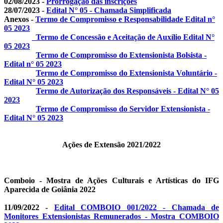
02/08/2023 -
Prorrogação das inscrições
28/07/2023 -
Edital N° 05 - Chamada Simplificada
Anexos -
Termo de Compromisso e Responsabilidade Edital n°
05 2023
Termo de Concessão e Aceitação de Auxílio Edital N°
05 2023
Termo de Compromisso do Extensionista Bolsista -
Edital n° 05 2023
Termo de Compromisso do Extensionista Voluntário -
Edital N° 05 2023
Termo de Autorização dos Responsáveis - Edital N° 05
2023
Termo de Compromisso do Servidor Extensionista -
Edital N° 05 2023
Ações de Extensão 2021/2022
Comboio - Mostra de Ações Culturais e Artísticas do IFG
Aparecida de Goiânia 2022
11/09/2022 -
Edital COMBOIO 001/2022 - Chamada de
Monitores Extensionistas Remunerados - Mostra COMBOIO