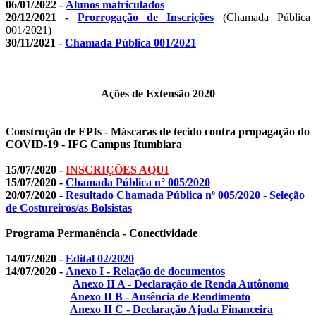
06/01/2022 -
Alunos matriculados
20/12/2021 -
Prorrogação de Inscrições
(Chamada Pública
001/2021)
30/11/2021 -
Chamada Pública 001/2021
____________________________________________
Ações de Extensão 2020
Construção de EPIs - Máscaras de tecido contra propagação do
COVID-19 - IFG Campus Itumbiara
15/07/2020 -
INSCRIÇÕES AQUI
15/07/2020 -
Chamada Pública n° 005/2020
20/07/2020 -
Resultado Chamada Pública nº 005/2020 - Seleção
de Costureiros/as Bolsistas
Programa Permanência - Conectividade
14/07/2020 -
Edital 02/2020
14/07/2020 -
Anexo I - Relação de documentos
Anexo II A - Declaração de Renda Autônomo
Anexo II B - Ausência de Rendimento
Anexo II C - Declaração Ajuda Financeira