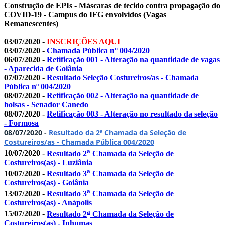
Construção de EPIs - Máscaras de tecido contra propagação do
COVID-19 - Campus do IFG envolvidos (Vagas
Remanescentes)
03/07/2020 -
INSCRIÇÕES AQUI
03/07/2020 -
Chamada Pública n° 004/2020
06/07/2020 -
Retificação 001 - Alteração na quantidade de vagas
- Aparecida de Goiânia
07/07/2020 -
Resultado Seleção Costureiros/as - Chamada
Pública nº 004/2020
08/07/2020 -
Retificação 002 - Alteração na quantidade de
bolsas - Senador Canedo
08/07/2020 -
Retificação 003 - Alteração no resultado da seleção
- Formosa
08/07/2020 -
Resultado da 2ª Chamada da Seleção de
Costureiros/as - Chamada Pública 004/2020
a
10/07/2020 -
Resultado 2
Chamada da Seleção de
Costureiros(as) - Luziânia
a
10/07/2020 -
Resultado 3
Chamada da Seleção de
Costureiros(as) - Goiânia
a
13/07/2020 -
Resultado 3
Chamada da Seleção de
Costureiros(as) - Anápolis
a
15/07/2020 -
Resultado 2
Chamada da Seleção de
Costureiros(as) - Inhumas