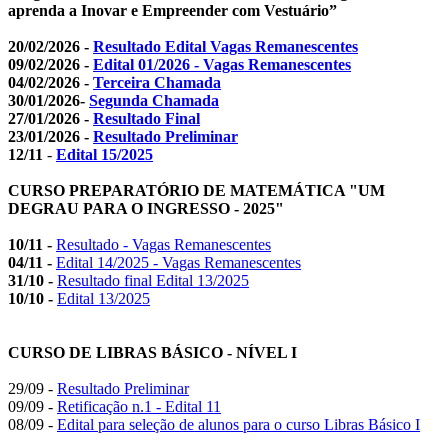
aprenda a Inovar e Empreender com Vestuário”
20/02/2026 -
Resultado Edital Vagas Remanescentes
09/02/2026 -
Edital 01/2026 - Vagas Remanescentes
04/02/2026 -
Terceira Chamada
30/01/2026-
Segunda Chamada
27/01/2026 -
Resultado Final
23/01/2026 -
Resultado Preliminar
12/11
-
Edital 15/2025
CURSO PREPARATÓRIO DE MATEMÁTICA "UM
DEGRAU PARA O INGRESSO - 2025"
10/11 -
Resultado - Vagas Remanescentes
04/11 -
Edital 14/2025 - Vagas Remanescentes
31/10 -
Resultado final Edital 13/2025
10/10 -
Edital 13/2025
CURSO DE LIBRAS BÁSICO - NÍVEL I
29/09 -
Resultado Preliminar
09/09 -
Retificação n.1 - Edital 11
08/09 -
Edital para seleção de alunos para o curso Libras Básico I