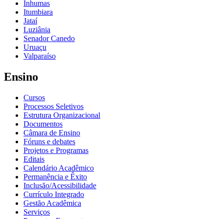
Inhumas
Itumbiara
Jataí
Luziânia
Senador Canedo
Uruaçu
Valparaíso
Ensino
Cursos
Processos Seletivos
Estrutura Organizacional
Documentos
Câmara de Ensino
Fóruns e debates
Projetos e Programas
Editais
Calendário Acadêmico
Permanência e Êxito
Inclusão/Acessibilidade
Currículo Integrado
Gestão Acadêmica
Serviços