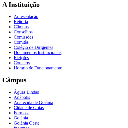
A Instituição
Apresentação
Reitoria
Câmpus
Conselhos
Comissões
Comitês
Colégio de Dirigentes
Documentos Institucionais
Eleições
Contatos
Horário de Funcionamento
Câmpus
Águas Lindas
Anápolis
Aparecida de Goiânia
Cidade de Goiás
Formosa
Goiânia
Goiânia Oeste