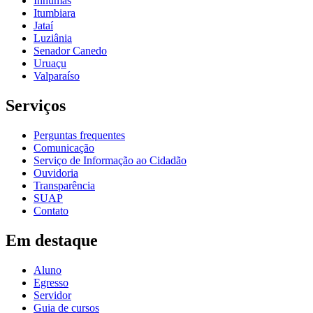
Inhumas
Itumbiara
Jataí
Luziânia
Senador Canedo
Uruaçu
Valparaíso
Serviços
Perguntas frequentes
Comunicação
Serviço de Informação ao Cidadão
Ouvidoria
Transparência
SUAP
Contato
Em destaque
Aluno
Egresso
Servidor
Guia de cursos