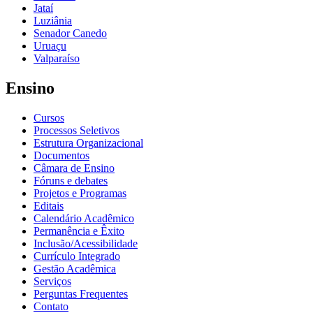
Jataí
Luziânia
Senador Canedo
Uruaçu
Valparaíso
Ensino
Cursos
Processos Seletivos
Estrutura Organizacional
Documentos
Câmara de Ensino
Fóruns e debates
Projetos e Programas
Editais
Calendário Acadêmico
Permanência e Êxito
Inclusão/Acessibilidade
Currículo Integrado
Gestão Acadêmica
Serviços
Perguntas Frequentes
Contato