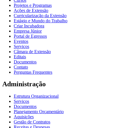
Cursos
Projetos e Programas
Ações de Extensão
Curricularização da Extensão
Estágio e Mundo do Trabalho
Criar Incubadora
Empresa Júnior
Portal de Egressos
Eventos
Serviços
Câmara de Extensão
Editais
Documentos
Contato
Perguntas Frequentes
Administração
Estrutura Organizacional
Serviços
Documentos
Planejamento Orçamentário
Aquisições
Gestão de Contratos
Receitas e Despesas