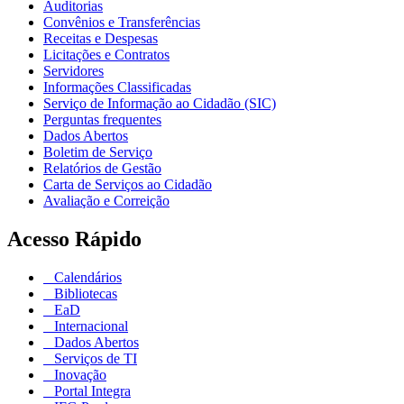
Auditorias
Convênios e Transferências
Receitas e Despesas
Licitações e Contratos
Servidores
Informações Classificadas
Serviço de Informação ao Cidadão (SIC)
Perguntas frequentes
Dados Abertos
Boletim de Serviço
Relatórios de Gestão
Carta de Serviços ao Cidadão
Avaliação e Correição
Acesso Rápido
Calendários
Bibliotecas
EaD
Internacional
Dados Abertos
Serviços de TI
Inovação
Portal Integra