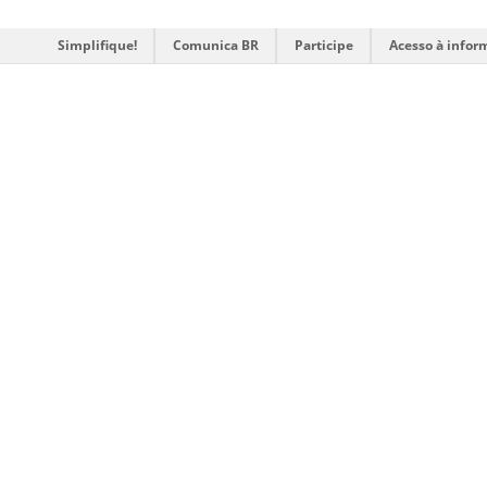
Simplifique!
Comunica BR
Participe
Acesso à infor