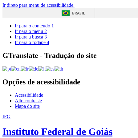
Ir direto para menu de acessibilidade.
BRASIL
Ir para o conteúdo
1
Ir para o menu
2
Ir para a busca
3
Ir para o rodapé
4
GTranslate - Tradução do site
Opções de acessibilidade
Acessibilidade
Alto contraste
Mapa do site
IFG
Instituto Federal de Goiás