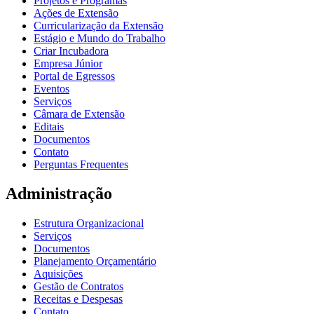
Projetos e Programas
Ações de Extensão
Curricularização da Extensão
Estágio e Mundo do Trabalho
Criar Incubadora
Empresa Júnior
Portal de Egressos
Eventos
Serviços
Câmara de Extensão
Editais
Documentos
Contato
Perguntas Frequentes
Administração
Estrutura Organizacional
Serviços
Documentos
Planejamento Orçamentário
Aquisições
Gestão de Contratos
Receitas e Despesas
Contato