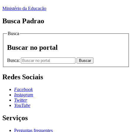
Ministério da Educação
Busca Padrao
Busca
Buscar no portal
Busca:
Buscar
Redes Sociais
Facebook
Instagram
Twitter
YouTube
Serviços
Perguntas frequentes