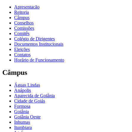
Apresentação
Reitoria
Câmpus
Conselhos
Comissões
Comitês
Colégio de Dirigentes
Documentos Institucionais
Eleições
Contatos
Horário de Funcionamento
Câmpus
Águas Lindas
Anápolis
Aparecida de Goiânia
Cidade de Goiás
Formosa
Goiânia
Goiânia Oeste
Inhumas
Itumbiara