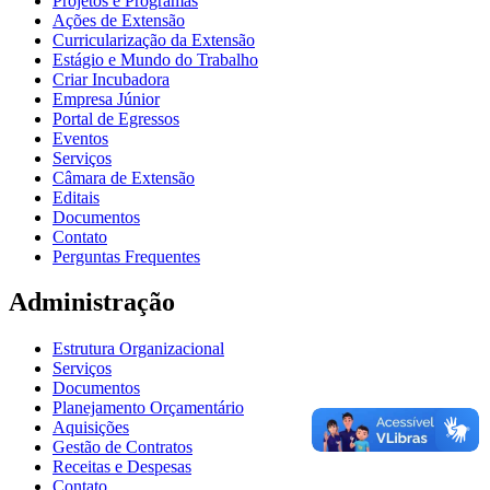
Projetos e Programas
Ações de Extensão
Curricularização da Extensão
Estágio e Mundo do Trabalho
Criar Incubadora
Empresa Júnior
Portal de Egressos
Eventos
Serviços
Câmara de Extensão
Editais
Documentos
Contato
Perguntas Frequentes
Administração
Estrutura Organizacional
Serviços
Documentos
Planejamento Orçamentário
Aquisições
Gestão de Contratos
Receitas e Despesas
Contato