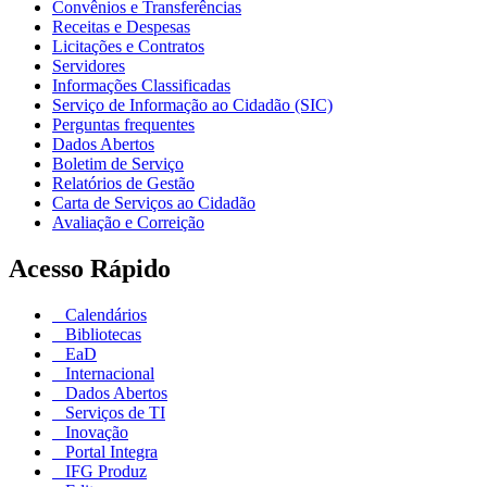
Convênios e Transferências
Receitas e Despesas
Licitações e Contratos
Servidores
Informações Classificadas
Serviço de Informação ao Cidadão (SIC)
Perguntas frequentes
Dados Abertos
Boletim de Serviço
Relatórios de Gestão
Carta de Serviços ao Cidadão
Avaliação e Correição
Acesso Rápido
Calendários
Bibliotecas
EaD
Internacional
Dados Abertos
Serviços de TI
Inovação
Portal Integra
IFG Produz