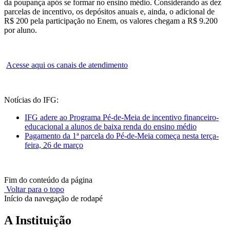
da poupança após se formar no ensino médio. Considerando as dez
parcelas de incentivo, os depósitos anuais e, ainda, o adicional de
R$ 200 pela participação no Enem, os valores chegam a R$ 9.200
por aluno.
Acesse aqui os canais de atendimento
Notícias do IFG:
IFG adere ao Programa Pé-de-Meia de incentivo financeiro-
educacional a alunos de baixa renda do ensino médio
Pagamento da 1ª parcela do Pé-de-Meia começa nesta terça-
feira, 26 de março
Fim do conteúdo da página
Voltar para o topo
Início da navegação de rodapé
A Instituição