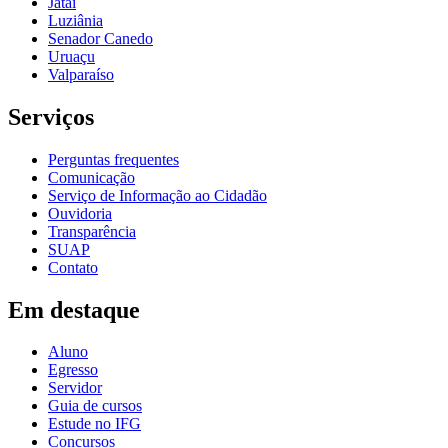
Jataí
Luziânia
Senador Canedo
Uruaçu
Valparaíso
Serviços
Perguntas frequentes
Comunicação
Serviço de Informação ao Cidadão
Ouvidoria
Transparência
SUAP
Contato
Em destaque
Aluno
Egresso
Servidor
Guia de cursos
Estude no IFG
Concursos