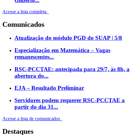
Gilberto...
Acesse a lista completa
Comunicados
Atualização do módulo PGD do SUAP | 5/8
Especialização em Matemática – Vagas
remanescentes...
RSC-PCCTAE: antecipada para 29/7, às 8h, a
abertura do...
EJA – Resultado Preliminar
Servidores podem requerer RSC-PCCTAE a
partir do dia 31...
Acesse a lista de comunicados
Destaques