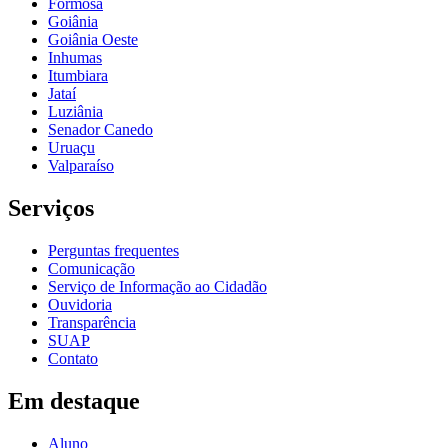
Formosa
Goiânia
Goiânia Oeste
Inhumas
Itumbiara
Jataí
Luziânia
Senador Canedo
Uruaçu
Valparaíso
Serviços
Perguntas frequentes
Comunicação
Serviço de Informação ao Cidadão
Ouvidoria
Transparência
SUAP
Contato
Em destaque
Aluno