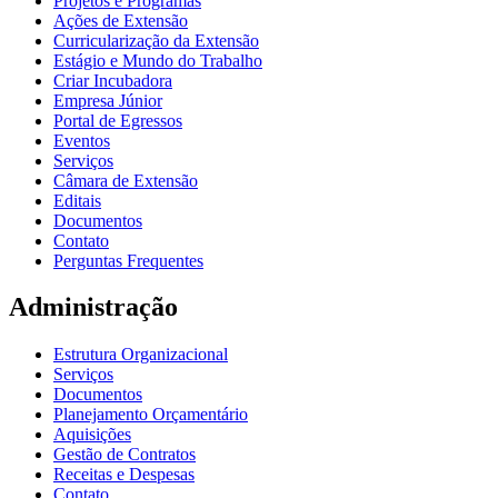
Projetos e Programas
Ações de Extensão
Curricularização da Extensão
Estágio e Mundo do Trabalho
Criar Incubadora
Empresa Júnior
Portal de Egressos
Eventos
Serviços
Câmara de Extensão
Editais
Documentos
Contato
Perguntas Frequentes
Administração
Estrutura Organizacional
Serviços
Documentos
Planejamento Orçamentário
Aquisições
Gestão de Contratos
Receitas e Despesas
Contato