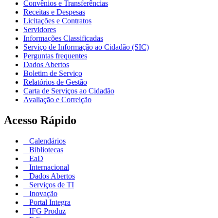
Convênios e Transferências
Receitas e Despesas
Licitações e Contratos
Servidores
Informações Classificadas
Serviço de Informação ao Cidadão (SIC)
Perguntas frequentes
Dados Abertos
Boletim de Serviço
Relatórios de Gestão
Carta de Serviços ao Cidadão
Avaliação e Correição
Acesso Rápido
Calendários
Bibliotecas
EaD
Internacional
Dados Abertos
Serviços de TI
Inovação
Portal Integra
IFG Produz