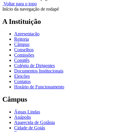
Voltar para o topo
Início da navegação de rodapé
A Instituição
Apresentação
Reitoria
Câmpus
Conselhos
Comissões
Comitês
Colégio de Dirigentes
Documentos Institucionais
Eleições
Contatos
Horário de Funcionamento
Câmpus
Águas Lindas
Anápolis
Aparecida de Goiânia
Cidade de Goiás