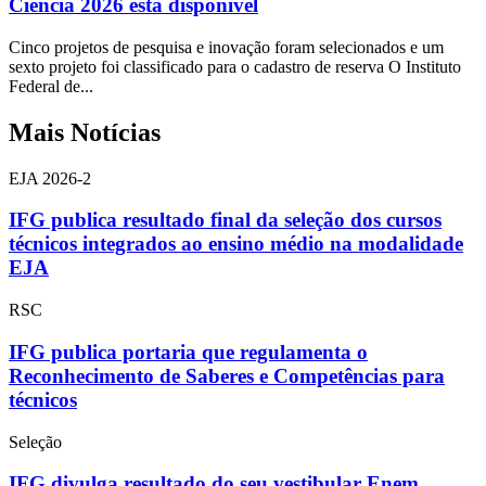
Ciência 2026 está disponível
Cinco projetos de pesquisa e inovação foram selecionados e um
sexto projeto foi classificado para o cadastro de reserva O Instituto
Federal de...
Mais Notícias
EJA 2026-2
IFG publica resultado final da seleção dos cursos
técnicos integrados ao ensino médio na modalidade
EJA
RSC
IFG publica portaria que regulamenta o
Reconhecimento de Saberes e Competências para
técnicos
Seleção
IFG divulga resultado do seu vestibular Enem