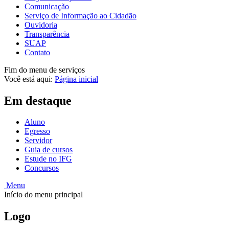
Comunicação
Serviço de Informação ao Cidadão
Ouvidoria
Transparência
SUAP
Contato
Fim do menu de serviços
Você está aqui:
Página inicial
Em destaque
Aluno
Egresso
Servidor
Guia de cursos
Estude no IFG
Concursos
Menu
Início do menu principal
Logo