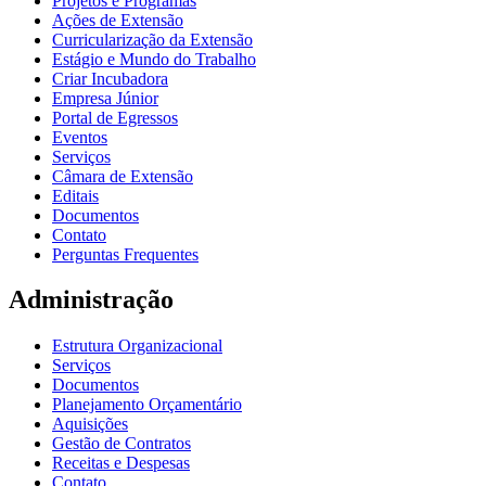
Projetos e Programas
Ações de Extensão
Curricularização da Extensão
Estágio e Mundo do Trabalho
Criar Incubadora
Empresa Júnior
Portal de Egressos
Eventos
Serviços
Câmara de Extensão
Editais
Documentos
Contato
Perguntas Frequentes
Administração
Estrutura Organizacional
Serviços
Documentos
Planejamento Orçamentário
Aquisições
Gestão de Contratos
Receitas e Despesas
Contato