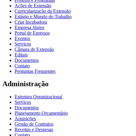
Projetos e Programas
Ações de Extensão
Curricularização da Extensão
Estágio e Mundo do Trabalho
Criar Incubadora
Empresa Júnior
Portal de Egressos
Eventos
Serviços
Câmara de Extensão
Editais
Documentos
Contato
Perguntas Frequentes
Administração
Estrutura Organizacional
Serviços
Documentos
Planejamento Orçamentário
Aquisições
Gestão de Contratos
Receitas e Despesas
Contato