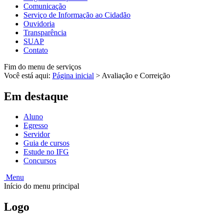
Comunicação
Serviço de Informação ao Cidadão
Ouvidoria
Transparência
SUAP
Contato
Fim do menu de serviços
Você está aqui:
Página inicial
>
Avaliação e Correição
Em destaque
Aluno
Egresso
Servidor
Guia de cursos
Estude no IFG
Concursos
Menu
Início do menu principal
Logo