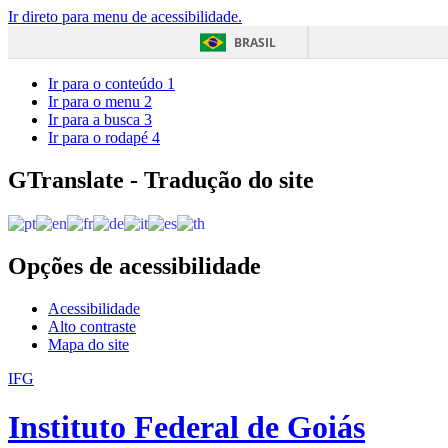
Ir direto para menu de acessibilidade.
BRASIL
Ir para o conteúdo
1
Ir para o menu
2
Ir para a busca
3
Ir para o rodapé
4
GTranslate - Tradução do site
Opções de acessibilidade
Acessibilidade
Alto contraste
Mapa do site
IFG
Instituto Federal de Goiás