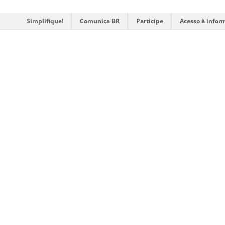
Simplifique!
Comunica BR
Participe
Acesso à infor