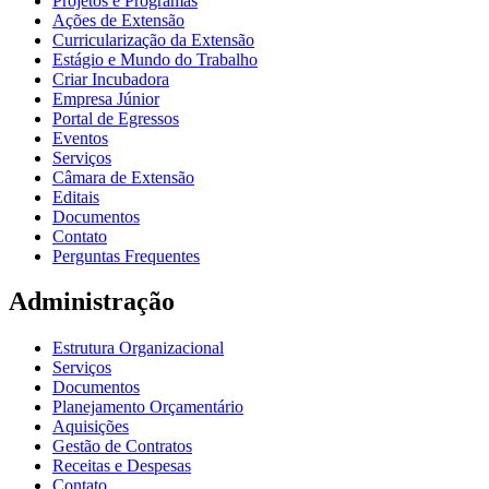
Projetos e Programas
Ações de Extensão
Curricularização da Extensão
Estágio e Mundo do Trabalho
Criar Incubadora
Empresa Júnior
Portal de Egressos
Eventos
Serviços
Câmara de Extensão
Editais
Documentos
Contato
Perguntas Frequentes
Administração
Estrutura Organizacional
Serviços
Documentos
Planejamento Orçamentário
Aquisições
Gestão de Contratos
Receitas e Despesas
Contato