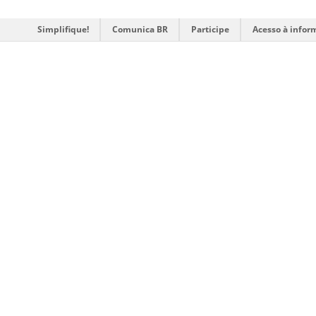
Simplifique!
Comunica BR
Participe
Acesso à infor