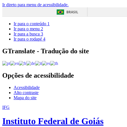
Ir direto para menu de acessibilidade.
BRASIL
Ir para o conteúdo
1
Ir para o menu
2
Ir para a busca
3
Ir para o rodapé
4
GTranslate - Tradução do site
Opções de acessibilidade
Acessibilidade
Alto contraste
Mapa do site
IFG
Instituto Federal de Goiás