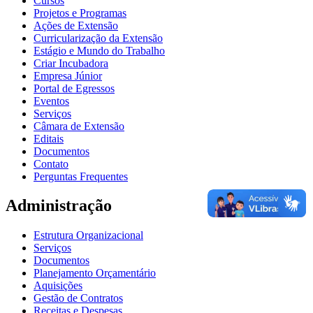
Cursos
Projetos e Programas
Ações de Extensão
Curricularização da Extensão
Estágio e Mundo do Trabalho
Criar Incubadora
Empresa Júnior
Portal de Egressos
Eventos
Serviços
Câmara de Extensão
Editais
Documentos
Contato
Perguntas Frequentes
Administração
Estrutura Organizacional
Serviços
Documentos
Planejamento Orçamentário
Aquisições
Gestão de Contratos
Receitas e Despesas