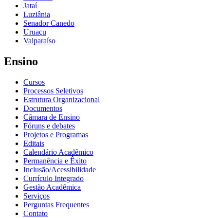
Jataí
Luziânia
Senador Canedo
Uruaçu
Valparaíso
Ensino
Cursos
Processos Seletivos
Estrutura Organizacional
Documentos
Câmara de Ensino
Fóruns e debates
Projetos e Programas
Editais
Calendário Acadêmico
Permanência e Êxito
Inclusão/Acessibilidade
Currículo Integrado
Gestão Acadêmica
Serviços
Perguntas Frequentes
Contato