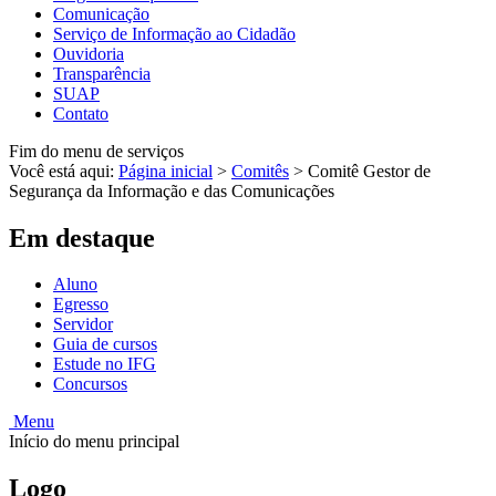
Comunicação
Serviço de Informação ao Cidadão
Ouvidoria
Transparência
SUAP
Contato
Fim do menu de serviços
Você está aqui:
Página inicial
>
Comitês
>
Comitê Gestor de
Segurança da Informação e das Comunicações
Em destaque
Aluno
Egresso
Servidor
Guia de cursos
Estude no IFG
Concursos
Menu
Início do menu principal
Logo