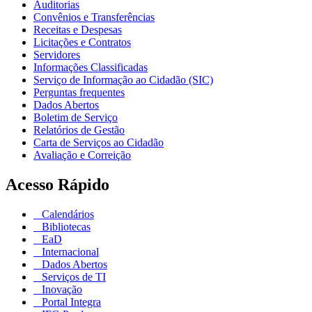
Auditorias
Convênios e Transferências
Receitas e Despesas
Licitações e Contratos
Servidores
Informações Classificadas
Serviço de Informação ao Cidadão (SIC)
Perguntas frequentes
Dados Abertos
Boletim de Serviço
Relatórios de Gestão
Carta de Serviços ao Cidadão
Avaliação e Correição
Acesso Rápido
Calendários
Bibliotecas
EaD
Internacional
Dados Abertos
Serviços de TI
Inovação
Portal Integra