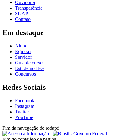
Ouvidoria
Transparência
SUAP
Contato
Em destaque
Aluno
Egresso
Servidor
Guia de cursos
Estude no IFG
Concursos
Redes Sociais
Facebook
Instagram
Twitter
YouTube
Fim da navegação de rodapé
Fim do conteúdo da página