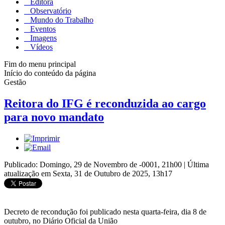
Editora
Observatório
Mundo do Trabalho
Eventos
Imagens
Vídeos
Fim do menu principal
Início do conteúdo da página
Gestão
Reitora do IFG é reconduzida ao cargo
para novo mandato
Publicado: Domingo, 29 de Novembro de -0001, 21h00
|
Última
atualização em Sexta, 31 de Outubro de 2025, 13h17
Decreto de recondução foi publicado nesta quarta-feira, dia 8 de
outubro, no Diário Oficial da União