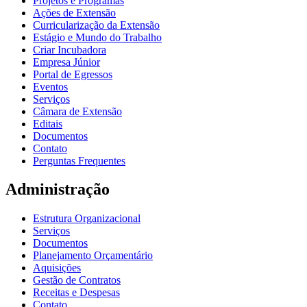
Projetos e Programas
Ações de Extensão
Curricularização da Extensão
Estágio e Mundo do Trabalho
Criar Incubadora
Empresa Júnior
Portal de Egressos
Eventos
Serviços
Câmara de Extensão
Editais
Documentos
Contato
Perguntas Frequentes
Administração
Estrutura Organizacional
Serviços
Documentos
Planejamento Orçamentário
Aquisições
Gestão de Contratos
Receitas e Despesas
Contato