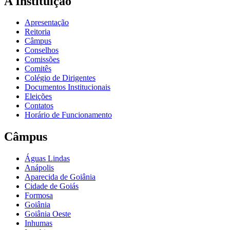
A Instituição
Apresentação
Reitoria
Câmpus
Conselhos
Comissões
Comitês
Colégio de Dirigentes
Documentos Institucionais
Eleições
Contatos
Horário de Funcionamento
Câmpus
Águas Lindas
Anápolis
Aparecida de Goiânia
Cidade de Goiás
Formosa
Goiânia
Goiânia Oeste
Inhumas