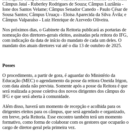
Câmpus Jataí - Ruberley Rodrigues de Souza; Câmpus Luziânia -
Ione dos Santos Velame; Câmpus Senador Canedo - Paulo César de
Sousa Santos; Câmpus Uruaçu - Eloisa Aparecida da Silva Ávila; e
Câmpus Valparaíso - Luiz Henrique de Azevedo Oliveira.
Nos próximos dias, o Gabinete da Reitoria publicará as portarias de
nomeação dos diretores-gerais eleitos, assinadas pela reitora do IFG,
com indicação da data de início do mandato de cada um deles. O
mandato dos atuais diretores vai até o dia 13 de outubro de 2025.
Posses
O procedimento, a partir de gora, é aguardar do Ministério da
Educação (MEC) o agendamento da posse da reitora Oneida Irigon,
com data ainda não prevista. Somente após a posse da Reitora é que
será realizada a posse coletiva dos novos dirigentes dos câmpus do
IFG e que será aberta à comunidade.
Além disso, haverá um momento de recepção e acolhida para os
dirigentes eleitos para os câmpus, que será agendado e organizado,
em breve, pela Reitoria. Esse encontro também terá um momento
formativo, como forma de colaborar com os gestores que ocuparão o
cargo de diretor-geral pela primeira vez.