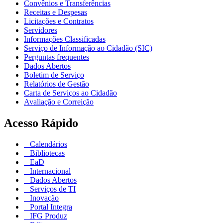
Convênios e Transferências
Receitas e Despesas
Licitações e Contratos
Servidores
Informações Classificadas
Serviço de Informação ao Cidadão (SIC)
Perguntas frequentes
Dados Abertos
Boletim de Serviço
Relatórios de Gestão
Carta de Serviços ao Cidadão
Avaliação e Correição
Acesso Rápido
Calendários
Bibliotecas
EaD
Internacional
Dados Abertos
Serviços de TI
Inovação
Portal Integra
IFG Produz