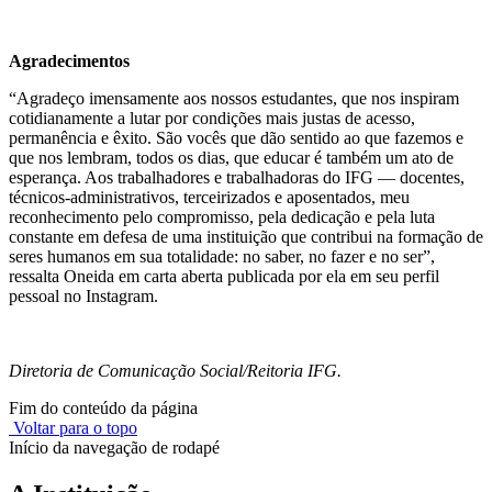
Agradecimentos
“Agradeço imensamente aos nossos estudantes, que nos inspiram
cotidianamente a lutar por condições mais justas de acesso,
permanência e êxito. São vocês que dão sentido ao que fazemos e
que nos lembram, todos os dias, que educar é também um ato de
esperança. Aos trabalhadores e trabalhadoras do IFG — docentes,
técnicos-administrativos, terceirizados e aposentados, meu
reconhecimento pelo compromisso, pela dedicação e pela luta
constante em defesa de uma instituição que contribui na formação de
seres humanos em sua totalidade: no saber, no fazer e no ser”,
ressalta Oneida em carta aberta publicada por ela em seu perfil
pessoal no Instagram.
Diretoria de Comunicação Social/Reitoria IFG.
Fim do conteúdo da página
Voltar para o topo
Início da navegação de rodapé