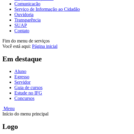
Comunicação
Serviço de Informação ao Cidadão
Ouvidoria
Transparência
SUAP
Contato
Fim do menu de serviços
Você está aqui:
Página inicial
Em destaque
Aluno
Egresso
Servidor
Guia de cursos
Estude no IFG
Concursos
Menu
Início do menu principal
Logo