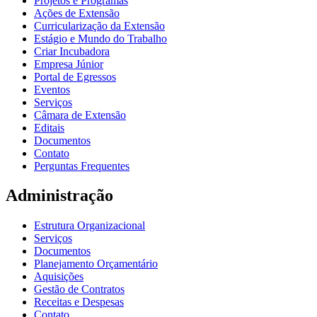
Projetos e Programas
Ações de Extensão
Curricularização da Extensão
Estágio e Mundo do Trabalho
Criar Incubadora
Empresa Júnior
Portal de Egressos
Eventos
Serviços
Câmara de Extensão
Editais
Documentos
Contato
Perguntas Frequentes
Administração
Estrutura Organizacional
Serviços
Documentos
Planejamento Orçamentário
Aquisições
Gestão de Contratos
Receitas e Despesas
Contato