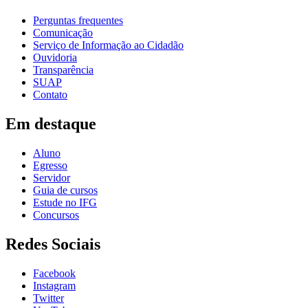
Perguntas frequentes
Comunicação
Serviço de Informação ao Cidadão
Ouvidoria
Transparência
SUAP
Contato
Em destaque
Aluno
Egresso
Servidor
Guia de cursos
Estude no IFG
Concursos
Redes Sociais
Facebook
Instagram
Twitter