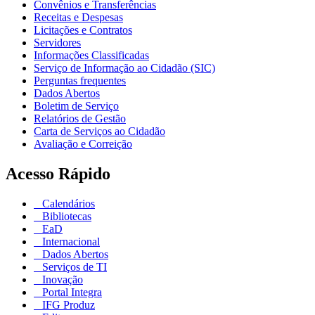
Convênios e Transferências
Receitas e Despesas
Licitações e Contratos
Servidores
Informações Classificadas
Serviço de Informação ao Cidadão (SIC)
Perguntas frequentes
Dados Abertos
Boletim de Serviço
Relatórios de Gestão
Carta de Serviços ao Cidadão
Avaliação e Correição
Acesso Rápido
Calendários
Bibliotecas
EaD
Internacional
Dados Abertos
Serviços de TI
Inovação
Portal Integra
IFG Produz