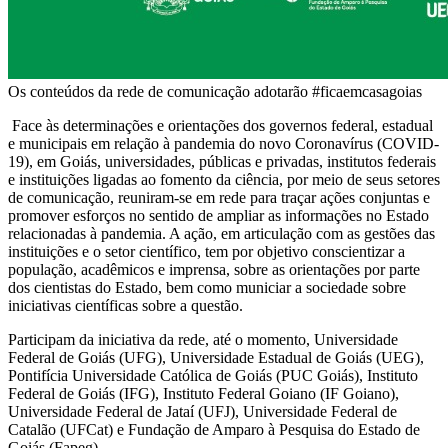
Os conteúdos da rede de comunicação adotarão #ficaemcasagoias
Face às determinações e orientações dos governos federal, estadual
e municipais em relação à pandemia do novo Coronavírus (COVID-
19), em Goiás, universidades, públicas e privadas, institutos federais
e instituições ligadas ao fomento da ciência, por meio de seus setores
de comunicação, reuniram-se em rede para traçar ações conjuntas e
promover esforços no sentido de ampliar as informações no Estado
relacionadas à pandemia. A ação, em articulação com as gestões das
instituições e o setor científico, tem por objetivo conscientizar a
população, acadêmicos e imprensa, sobre as orientações por parte
dos cientistas do Estado, bem como municiar a sociedade sobre
iniciativas científicas sobre a questão.
Participam da iniciativa da rede, até o momento, Universidade
Federal de Goiás (UFG), Universidade Estadual de Goiás (UEG),
Pontifícia Universidade Católica de Goiás (PUC Goiás), Instituto
Federal de Goiás (IFG), Instituto Federal Goiano (IF Goiano),
Universidade Federal de Jataí (UFJ), Universidade Federal de
Catalão (UFCat) e Fundação de Amparo à Pesquisa do Estado de
Goiás (Fapeg).