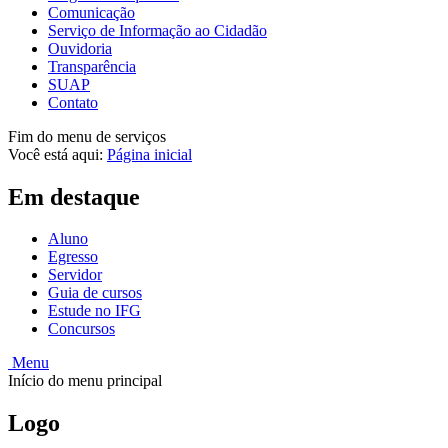
Comunicação
Serviço de Informação ao Cidadão
Ouvidoria
Transparência
SUAP
Contato
Fim do menu de serviços
Você está aqui:
Página inicial
Em destaque
Aluno
Egresso
Servidor
Guia de cursos
Estude no IFG
Concursos
Menu
Início do menu principal
Logo