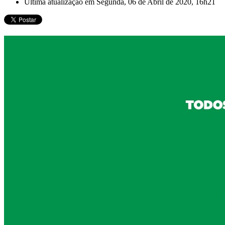
Última atualização em Segunda, 06 de Abril de 2020, 16h21