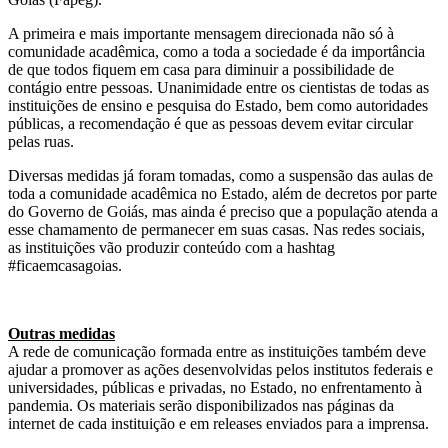
A primeira e mais importante mensagem direcionada não só à
comunidade acadêmica, como a toda a sociedade é da importância
de que todos fiquem em casa para diminuir a possibilidade de
contágio entre pessoas. Unanimidade entre os cientistas de todas as
instituições de ensino e pesquisa do Estado, bem como autoridades
públicas, a recomendação é que as pessoas devem evitar circular
pelas ruas.
Diversas medidas já foram tomadas, como a suspensão das aulas de
toda a comunidade acadêmica no Estado, além de decretos por parte
do Governo de Goiás, mas ainda é preciso que a população atenda a
esse chamamento de permanecer em suas casas. Nas redes sociais,
as instituições vão produzir conteúdo com a hashtag
#ficaemcasagoias.
Outras medidas
A rede de comunicação formada entre as instituições também deve
ajudar a promover as ações desenvolvidas pelos institutos federais e
universidades, públicas e privadas, no Estado, no enfrentamento à
pandemia. Os materiais serão disponibilizados nas páginas da
internet de cada instituição e em releases enviados para a imprensa.