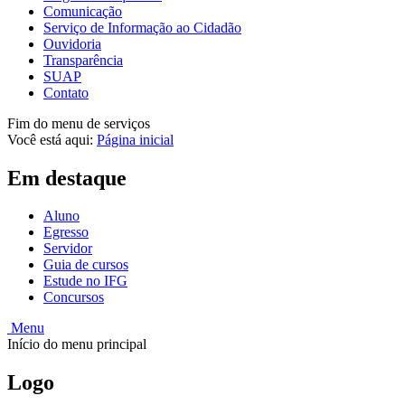
Comunicação
Serviço de Informação ao Cidadão
Ouvidoria
Transparência
SUAP
Contato
Fim do menu de serviços
Você está aqui:
Página inicial
Em destaque
Aluno
Egresso
Servidor
Guia de cursos
Estude no IFG
Concursos
Menu
Início do menu principal
Logo