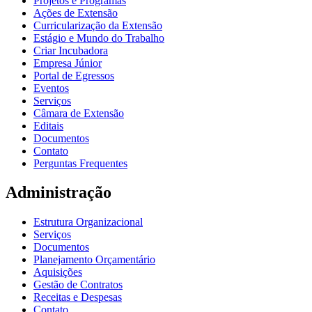
Projetos e Programas
Ações de Extensão
Curricularização da Extensão
Estágio e Mundo do Trabalho
Criar Incubadora
Empresa Júnior
Portal de Egressos
Eventos
Serviços
Câmara de Extensão
Editais
Documentos
Contato
Perguntas Frequentes
Administração
Estrutura Organizacional
Serviços
Documentos
Planejamento Orçamentário
Aquisições
Gestão de Contratos
Receitas e Despesas
Contato