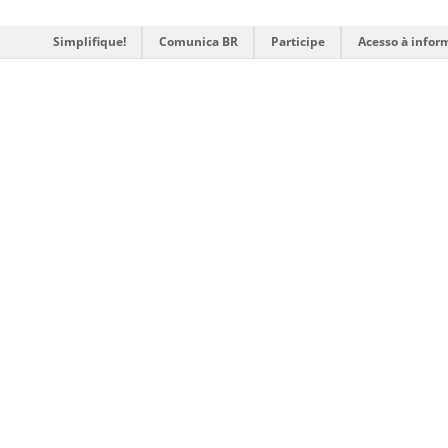
Simplifique!
Comunica BR
Participe
Acesso à infor