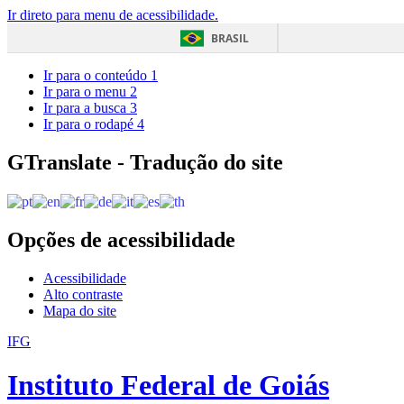
Ir direto para menu de acessibilidade.
BRASIL
Ir para o conteúdo
1
Ir para o menu
2
Ir para a busca
3
Ir para o rodapé
4
GTranslate - Tradução do site
Opções de acessibilidade
Acessibilidade
Alto contraste
Mapa do site
IFG
Instituto Federal de Goiás