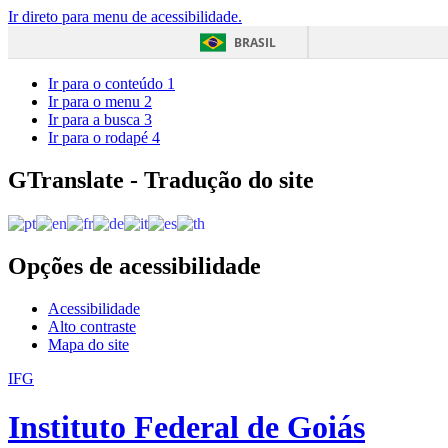
Ir direto para menu de acessibilidade.
BRASIL
Ir para o conteúdo
1
Ir para o menu
2
Ir para a busca
3
Ir para o rodapé
4
GTranslate - Tradução do site
Opções de acessibilidade
Acessibilidade
Alto contraste
Mapa do site
IFG
Instituto Federal de Goiás