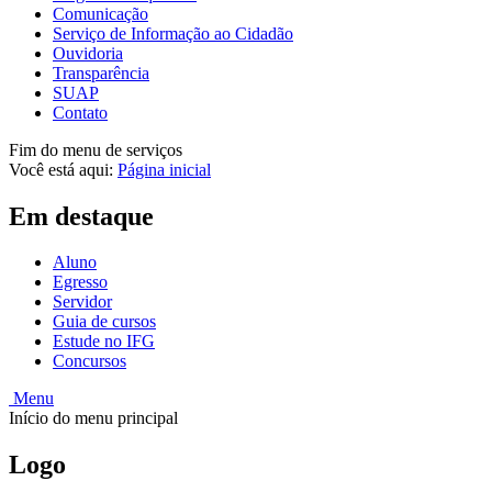
Comunicação
Serviço de Informação ao Cidadão
Ouvidoria
Transparência
SUAP
Contato
Fim do menu de serviços
Você está aqui:
Página inicial
Em destaque
Aluno
Egresso
Servidor
Guia de cursos
Estude no IFG
Concursos
Menu
Início do menu principal
Logo