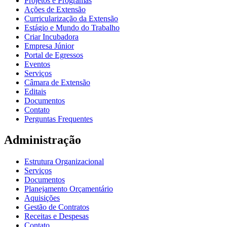
Projetos e Programas
Ações de Extensão
Curricularização da Extensão
Estágio e Mundo do Trabalho
Criar Incubadora
Empresa Júnior
Portal de Egressos
Eventos
Serviços
Câmara de Extensão
Editais
Documentos
Contato
Perguntas Frequentes
Administração
Estrutura Organizacional
Serviços
Documentos
Planejamento Orçamentário
Aquisições
Gestão de Contratos
Receitas e Despesas
Contato