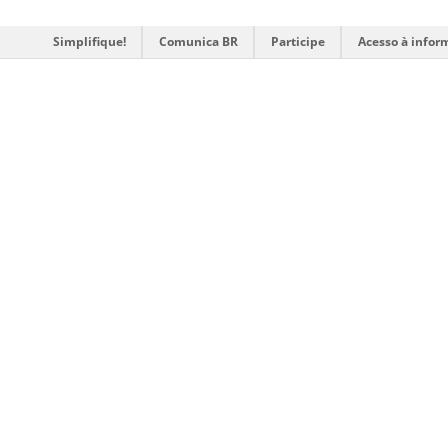
Simplifique!
Comunica BR
Participe
Acesso à infor