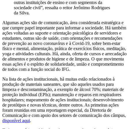
outras instituições de ensino e com segmentos da
sociedade civil”, ressalta o reitor Jerônimo Rodrigues
da Silva.
Algumas ações são de comunicação, área considerada estratégica e
que cumpre papel importante para informar a sociedade. Há também
ações voltadas ao suporte e orientação psicológica de servidores e
estudantes, outras são de saúde, com orientações e recomendações
de prevenção ao novo coronavírus e à Covid-19, sobre bem-estar
físico e mental, alimentação, prática de exercícios físicos, meditação,
yoga e atividades culturais. Há, ainda, oferta de cursos e arrecadação
de alimentos e produtos de higiene e de limpeza. O que movimenta
essas ações é o espírito de solidariedade, união e comprometimento
de todos com a função social do IFG.
Na lista de ações institucionais, há muitas estão relacionados à
produção de materiais saneantes, que são aqueles usados para
limpeza e descontaminação, a exemplo de álcool 70%; materiais de
proteção individual (EPIs); manutenção e reparos em respiradores
hospitalares; mapeamento de ações institucionais; desenvolvimento
de protótipos e novas técnicas, dentre outros. As primeiras ações
foram reunidas em uma reportagem especial, da Diretoria de
Comunicação e com apoio dos setores de comunicação dos câmpus,
disponível aqui
.