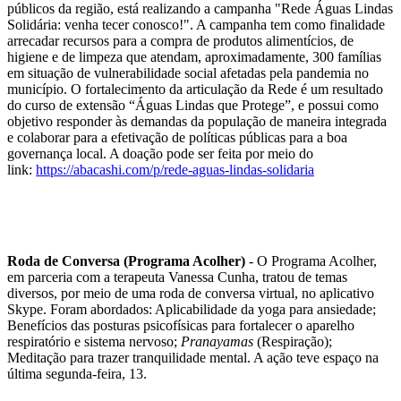
públicos da região, está realizando a campanha "Rede Águas Lindas
Solidária: venha tecer conosco!". A campanha tem como finalidade
arrecadar recursos para a compra de produtos alimentícios, de
higiene e de limpeza que atendam, aproximadamente, 300 famílias
em situação de vulnerabilidade social afetadas pela pandemia no
município. O fortalecimento da articulação da Rede é um resultado
do curso de extensão “Águas Lindas que Protege”, e possui como
objetivo responder às demandas da população de maneira integrada
e colaborar para a efetivação de políticas públicas para a boa
governança local. A doação pode ser feita por meio do
link:
https://abacashi.com/p/rede-aguas-lindas-solidaria
Roda de Conversa (Programa Acolher)
- O Programa Acolher,
em parceria com a terapeuta Vanessa Cunha, tratou de temas
diversos, por meio de uma roda de conversa virtual, no aplicativo
Skype. Foram abordados: Aplicabilidade da yoga para ansiedade;
Benefícios das posturas psicofísicas para fortalecer o aparelho
respiratório e sistema nervoso;
Pranayamas
(Respiração);
Meditação para trazer tranquilidade mental. A ação teve espaço na
última segunda-feira, 13.