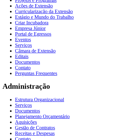
Projetos e Programas
Ações de Extensão
Curricularização da Extensão
Estágio e Mundo do Trabalho
Criar Incubadora
Empresa Júnior
Portal de Egressos
Eventos
Serviços
Câmara de Extensão
Editais
Documentos
Contato
Perguntas Frequentes
Administração
Estrutura Organizacional
Serviços
Documentos
Planejamento Orçamentário
Aquisições
Gestão de Contratos
Receitas e Despesas
Contato