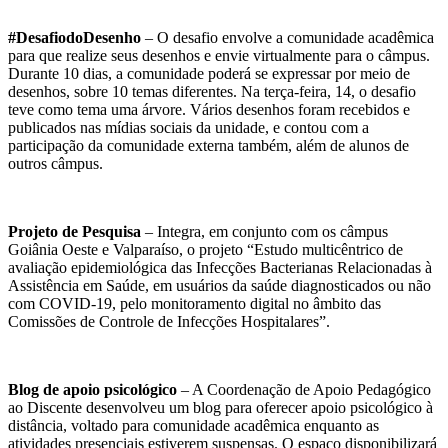
#DesafiodoDesenho
– O desafio envolve a comunidade acadêmica
para que realize seus desenhos e envie virtualmente para o câmpus.
Durante 10 dias, a comunidade poderá se expressar por meio de
desenhos, sobre 10 temas diferentes. Na terça-feira, 14, o desafio
teve como tema uma árvore. Vários desenhos foram recebidos e
publicados nas mídias sociais da unidade, e contou com a
participação da comunidade externa também, além de alunos de
outros câmpus.
Projeto de Pesquisa
– Integra, em conjunto com os câmpus
Goiânia Oeste e Valparaíso, o projeto “Estudo multicêntrico de
avaliação epidemiológica das Infecções Bacterianas Relacionadas à
Assistência em Saúde, em usuários da saúde diagnosticados ou não
com COVID-19, pelo monitoramento digital no âmbito das
Comissões de Controle de Infecções Hospitalares”.
Blog de apoio psicológico
– A Coordenação de Apoio Pedagógico
ao Discente desenvolveu um blog para oferecer apoio psicológico à
distância, voltado para comunidade acadêmica enquanto as
atividades presenciais estiverem suspensas. O espaço disponibilizará