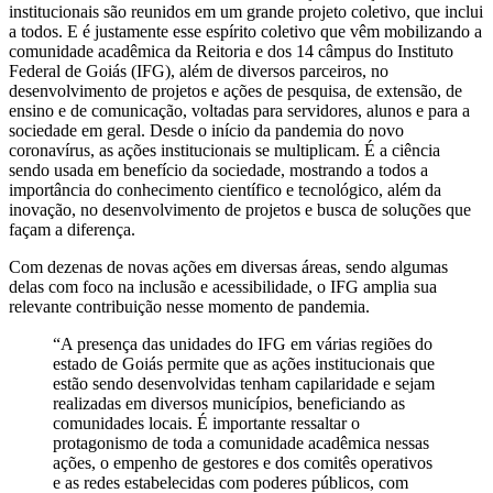
institucionais são reunidos em um grande projeto coletivo, que inclui
a todos. E é justamente esse espírito coletivo que vêm mobilizando a
comunidade acadêmica da Reitoria e dos 14 câmpus do Instituto
Federal de Goiás (IFG), além de diversos parceiros, no
desenvolvimento de projetos e ações de pesquisa, de extensão, de
ensino e de comunicação, voltadas para servidores, alunos e para a
sociedade em geral. Desde o início da pandemia do novo
coronavírus, as ações institucionais se multiplicam. É a ciência
sendo usada em benefício da sociedade, mostrando a todos a
importância do conhecimento científico e tecnológico, além da
inovação, no desenvolvimento de projetos e busca de soluções que
façam a diferença.
Com dezenas de novas ações em diversas áreas, sendo algumas
delas com foco na inclusão e acessibilidade, o IFG amplia sua
relevante contribuição nesse momento de pandemia.
“A presença das unidades do IFG em várias regiões do
estado de Goiás permite que as ações institucionais que
estão sendo desenvolvidas tenham capilaridade e sejam
realizadas em diversos municípios, beneficiando as
comunidades locais. É importante ressaltar o
protagonismo de toda a comunidade acadêmica nessas
ações, o empenho de gestores e dos comitês operativos
e as redes estabelecidas com poderes públicos, com