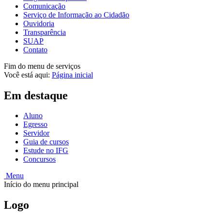
Comunicação
Serviço de Informação ao Cidadão
Ouvidoria
Transparência
SUAP
Contato
Fim do menu de serviços
Você está aqui:
Página inicial
Em destaque
Aluno
Egresso
Servidor
Guia de cursos
Estude no IFG
Concursos
Menu
Início do menu principal
Logo