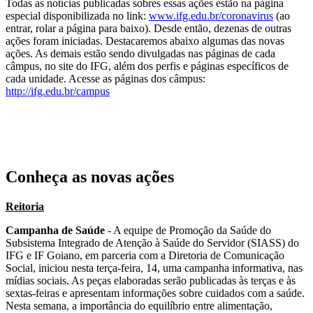
Todas as notícias publicadas sobres essas ações estão na página
especial disponibilizada no link:
www.ifg.edu.br/coronavirus
(ao
entrar, rolar a página para baixo). Desde então, dezenas de outras
ações foram iniciadas. Destacaremos abaixo algumas das novas
ações. As demais estão sendo divulgadas nas páginas de cada
câmpus, no site do IFG, além dos perfis e páginas específicos de
cada unidade. Acesse as páginas dos câmpus:
http://ifg.edu.br/campus
Conheça as novas ações
Reitoria
Campanha de Saúde
- A equipe de Promoção da Saúde do
Subsistema Integrado de Atenção à Saúde do Servidor (SIASS) do
IFG e IF Goiano, em parceria com a Diretoria de Comunicação
Social, iniciou nesta terça-feira, 14, uma campanha informativa, nas
mídias sociais. As peças elaboradas serão publicadas às terças e às
sextas-feiras e apresentam informações sobre cuidados com a saúde.
Nesta semana, a importância do equilíbrio entre alimentação,