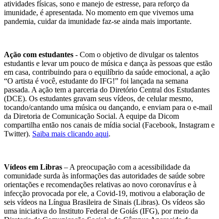
atividades físicas, sono e manejo de estresse, para reforço da
imunidade, é apresentada. No momento em que vivemos uma
pandemia, cuidar da imunidade faz-se ainda mais importante.
Ação com estudantes
- Com o objetivo de divulgar os talentos
estudantis e levar um pouco de música e dança às pessoas que estão
em casa, contribuindo para o equilíbrio da saúde emocional, a ação
“O artista é você, estudante do IFG!” foi lançada na semana
passada. A ação tem a parceria do Diretório Central dos Estudantes
(DCE). Os estudantes gravam seus vídeos, de celular mesmo,
tocando/cantando uma música ou dançando, e enviam para o e-mail
da Diretoria de Comunicação Social. A equipe da Dicom
compartilha então nos canais de mídia social (Facebook, Instagram e
Twitter).
Saiba mais clicando aqui
.
Vídeos em Libras
– A preocupação com a acessibilidade da
comunidade surda às informações das autoridades de saúde sobre
orientações e recomendações relativas ao novo coronavírus e à
infecção provocada por ele, a Covid-19, motivou a elaboração de
seis vídeos na Língua Brasileira de Sinais (Libras). Os vídeos são
uma iniciativa do Instituto Federal de Goiás (IFG), por meio da