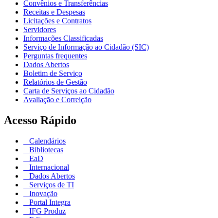
Convênios e Transferências
Receitas e Despesas
Licitações e Contratos
Servidores
Informações Classificadas
Serviço de Informação ao Cidadão (SIC)
Perguntas frequentes
Dados Abertos
Boletim de Serviço
Relatórios de Gestão
Carta de Serviços ao Cidadão
Avaliação e Correição
Acesso Rápido
Calendários
Bibliotecas
EaD
Internacional
Dados Abertos
Serviços de TI
Inovação
Portal Integra
IFG Produz