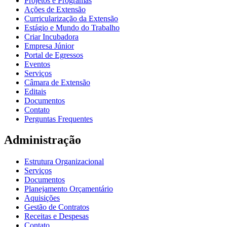
Projetos e Programas
Ações de Extensão
Curricularização da Extensão
Estágio e Mundo do Trabalho
Criar Incubadora
Empresa Júnior
Portal de Egressos
Eventos
Serviços
Câmara de Extensão
Editais
Documentos
Contato
Perguntas Frequentes
Administração
Estrutura Organizacional
Serviços
Documentos
Planejamento Orçamentário
Aquisições
Gestão de Contratos
Receitas e Despesas
Contato