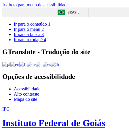
Ir direto para menu de acessibilidade.
BRASIL
Ir para o conteúdo
1
Ir para o menu
2
Ir para a busca
3
Ir para o rodapé
4
GTranslate - Tradução do site
Opções de acessibilidade
Acessibilidade
Alto contraste
Mapa do site
IFG
Instituto Federal de Goiás