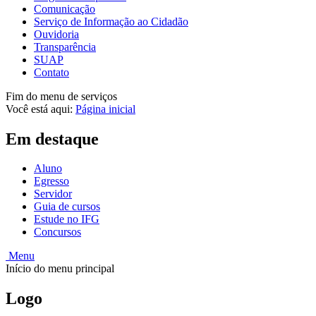
Comunicação
Serviço de Informação ao Cidadão
Ouvidoria
Transparência
SUAP
Contato
Fim do menu de serviços
Você está aqui:
Página inicial
Em destaque
Aluno
Egresso
Servidor
Guia de cursos
Estude no IFG
Concursos
Menu
Início do menu principal
Logo