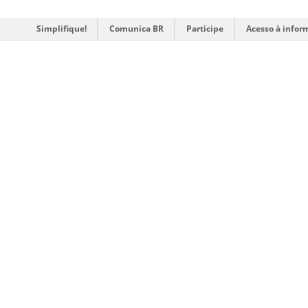
Simplifique!
Comunica BR
Participe
Acesso à infor