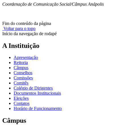
Coordenação de Comunicação Social/Câmpus Anápolis
Fim do conteúdo da página
Voltar para o topo
Início da navegação de rodapé
A Instituição
Apresentação
Reitoria
Câmpus
Conselhos
Comissões
Comitês
Colégio de Dirigentes
Documentos Institucionais
Eleições
Contatos
Horário de Funcionamento
Câmpus