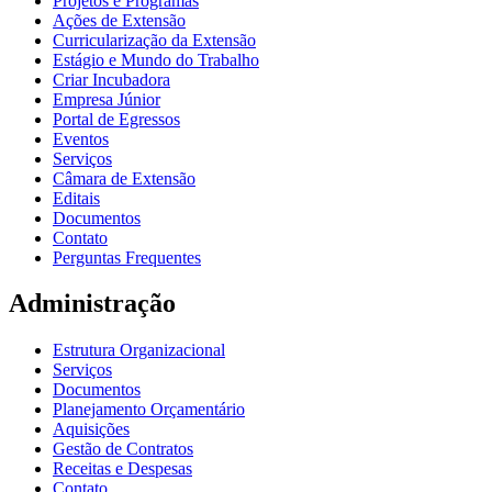
Projetos e Programas
Ações de Extensão
Curricularização da Extensão
Estágio e Mundo do Trabalho
Criar Incubadora
Empresa Júnior
Portal de Egressos
Eventos
Serviços
Câmara de Extensão
Editais
Documentos
Contato
Perguntas Frequentes
Administração
Estrutura Organizacional
Serviços
Documentos
Planejamento Orçamentário
Aquisições
Gestão de Contratos
Receitas e Despesas
Contato