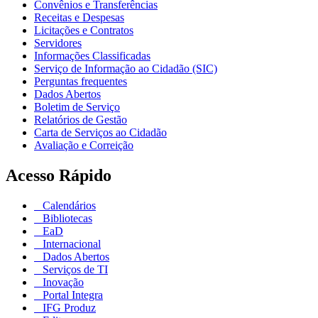
Convênios e Transferências
Receitas e Despesas
Licitações e Contratos
Servidores
Informações Classificadas
Serviço de Informação ao Cidadão (SIC)
Perguntas frequentes
Dados Abertos
Boletim de Serviço
Relatórios de Gestão
Carta de Serviços ao Cidadão
Avaliação e Correição
Acesso Rápido
Calendários
Bibliotecas
EaD
Internacional
Dados Abertos
Serviços de TI
Inovação
Portal Integra
IFG Produz