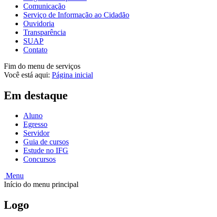
Comunicação
Serviço de Informação ao Cidadão
Ouvidoria
Transparência
SUAP
Contato
Fim do menu de serviços
Você está aqui:
Página inicial
Em destaque
Aluno
Egresso
Servidor
Guia de cursos
Estude no IFG
Concursos
Menu
Início do menu principal
Logo