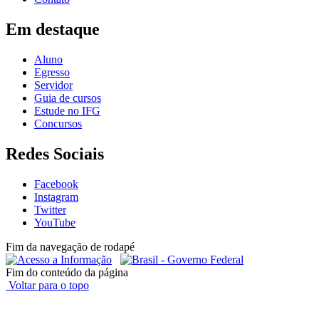
Em destaque
Aluno
Egresso
Servidor
Guia de cursos
Estude no IFG
Concursos
Redes Sociais
Facebook
Instagram
Twitter
YouTube
Fim da navegação de rodapé
Fim do conteúdo da página
Voltar para o topo