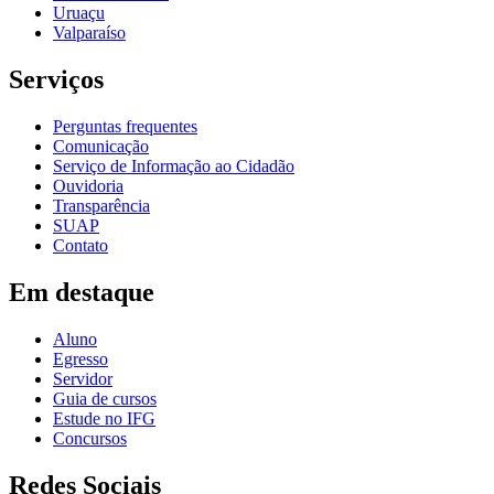
Uruaçu
Valparaíso
Serviços
Perguntas frequentes
Comunicação
Serviço de Informação ao Cidadão
Ouvidoria
Transparência
SUAP
Contato
Em destaque
Aluno
Egresso
Servidor
Guia de cursos
Estude no IFG
Concursos
Redes Sociais