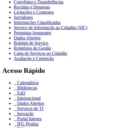
Convênios e Transferências
Receitas e Despesas
Licitações e Contratos
Servidores
Informações Classificadas
Serviço de Informação ao Cidadão (SIC)
Perguntas frequentes
Dados Abertos
Boletim de Serviço
Relatórios de Gestão
Carta de Serviços ao Cidadão
Avaliação e Correição
Acesso Rápido
Calendários
Bibliotecas
EaD
Internacional
Dados Abertos
Serviços de TI
Inovação
Portal Integra
IFG Produz