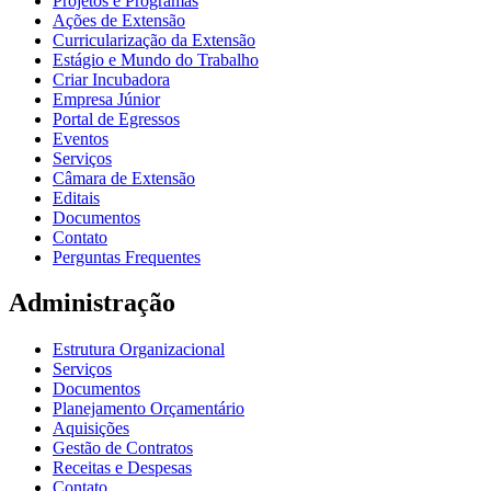
Projetos e Programas
Ações de Extensão
Curricularização da Extensão
Estágio e Mundo do Trabalho
Criar Incubadora
Empresa Júnior
Portal de Egressos
Eventos
Serviços
Câmara de Extensão
Editais
Documentos
Contato
Perguntas Frequentes
Administração
Estrutura Organizacional
Serviços
Documentos
Planejamento Orçamentário
Aquisições
Gestão de Contratos
Receitas e Despesas
Contato