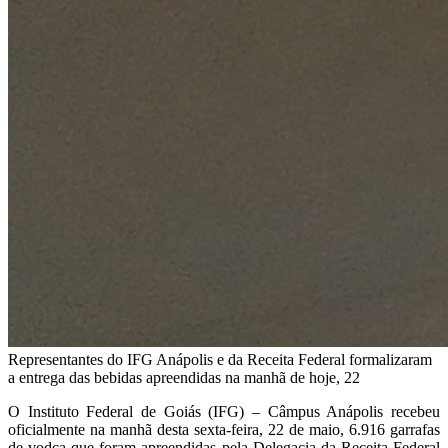
Representantes do IFG Anápolis e da Receita Federal formalizaram
a entrega das bebidas apreendidas na manhã de hoje, 22
O Instituto Federal de Goiás (IFG) – Câmpus Anápolis recebeu
oficialmente na manhã desta sexta-feira, 22 de maio, 6.916 garrafas
de vodca que foram apreendidas pela Delegacia da Receita Federal