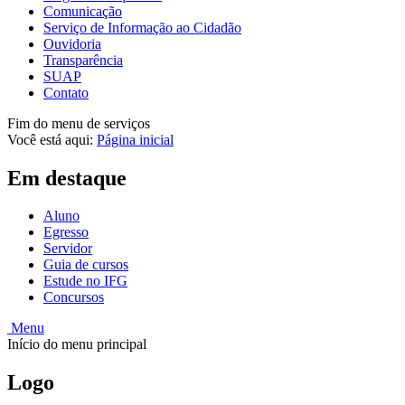
Comunicação
Serviço de Informação ao Cidadão
Ouvidoria
Transparência
SUAP
Contato
Fim do menu de serviços
Você está aqui:
Página inicial
Em destaque
Aluno
Egresso
Servidor
Guia de cursos
Estude no IFG
Concursos
Menu
Início do menu principal
Logo