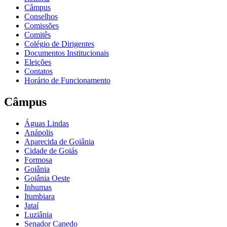
Câmpus
Conselhos
Comissões
Comitês
Colégio de Dirigentes
Documentos Institucionais
Eleições
Contatos
Horário de Funcionamento
Câmpus
Águas Lindas
Anápolis
Aparecida de Goiânia
Cidade de Goiás
Formosa
Goiânia
Goiânia Oeste
Inhumas
Itumbiara
Jataí
Luziânia
Senador Canedo