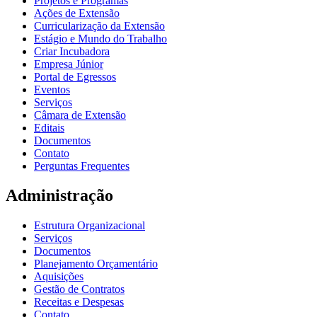
Projetos e Programas
Ações de Extensão
Curricularização da Extensão
Estágio e Mundo do Trabalho
Criar Incubadora
Empresa Júnior
Portal de Egressos
Eventos
Serviços
Câmara de Extensão
Editais
Documentos
Contato
Perguntas Frequentes
Administração
Estrutura Organizacional
Serviços
Documentos
Planejamento Orçamentário
Aquisições
Gestão de Contratos
Receitas e Despesas
Contato