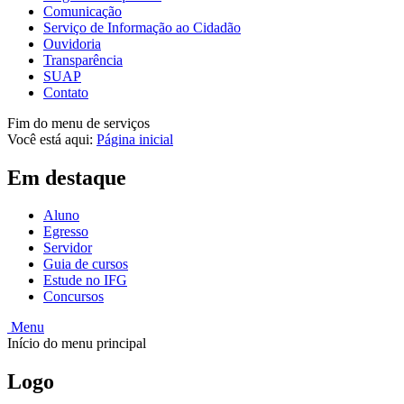
Comunicação
Serviço de Informação ao Cidadão
Ouvidoria
Transparência
SUAP
Contato
Fim do menu de serviços
Você está aqui:
Página inicial
Em destaque
Aluno
Egresso
Servidor
Guia de cursos
Estude no IFG
Concursos
Menu
Início do menu principal
Logo