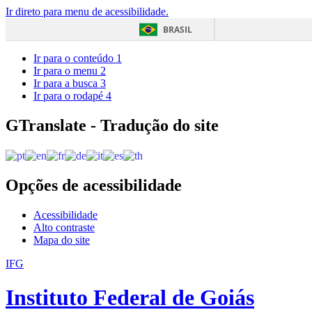
Ir direto para menu de acessibilidade.
BRASIL
Ir para o conteúdo
1
Ir para o menu
2
Ir para a busca
3
Ir para o rodapé
4
GTranslate - Tradução do site
Opções de acessibilidade
Acessibilidade
Alto contraste
Mapa do site
IFG
Instituto Federal de Goiás