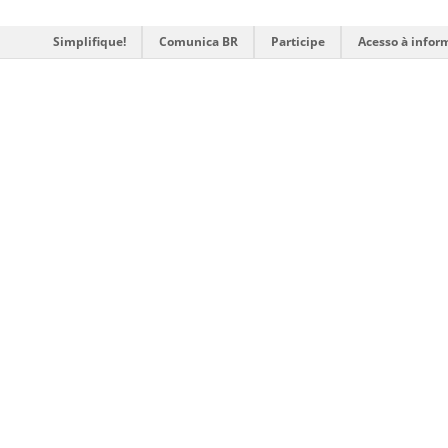
Simplifique!
Comunica BR
Participe
Acesso à infor