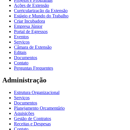
Projetos e Programas
Ações de Extensão
Curricularização da Extensão
Estágio e Mundo do Trabalho
Criar Incubadora
Empresa Júnior
Portal de Egressos
Eventos
Serviços
Câmara de Extensão
Editais
Documentos
Contato
Perguntas Frequentes
Administração
Estrutura Organizacional
Serviços
Documentos
Planejamento Orçamentário
Aquisições
Gestão de Contratos
Receitas e Despesas
Contato