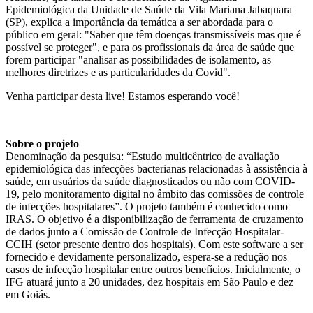
Epidemiológica da Unidade de Saúde da Vila Mariana Jabaquara
(SP), explica a importância da temática a ser abordada para o
público em geral: "Saber que têm doenças transmissíveis mas que é
possível se proteger", e para os profissionais da área de saúde que
forem participar "analisar as possibilidades de isolamento, as
melhores diretrizes e as particularidades da Covid".
Venha participar desta live! Estamos esperando você!
Sobre o projeto
Denominação da pesquisa: “Estudo multicêntrico de avaliação
epidemiológica das infecções bacterianas relacionadas à assistência à
saúde, em usuários da saúde diagnosticados ou não com COVID-
19, pelo monitoramento digital no âmbito das comissões de controle
de infecções hospitalares”. O projeto também é conhecido como
IRAS. O objetivo é a disponibilização de ferramenta de cruzamento
de dados junto a Comissão de Controle de Infecção Hospitalar-
CCIH (setor presente dentro dos hospitais). Com este software a ser
fornecido e devidamente personalizado, espera-se a redução nos
casos de infecção hospitalar entre outros benefícios. Inicialmente, o
IFG atuará junto a 20 unidades, dez hospitais em São Paulo e dez
em Goiás.