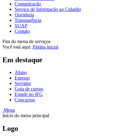
Comunicação
Serviço de Informação ao Cidadão
Ouvidoria
Transparência
SUAP
Contato
Fim do menu de serviços
Você está aqui:
Página inicial
Em destaque
Aluno
Egresso
Servidor
Guia de cursos
Estude no IFG
Concursos
Menu
Início do menu principal
Logo