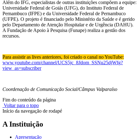
Além do IFG, especialistas de outras instituições compõem a equipe:
Universidade Federal de Goiás (UFG), do Instituto Federal de
Pernambuco (IFPE) e da Universidade Federal de Pernambuco
(UFPE). O projeto é financiado pelo Ministério da Saúde e é gerido
pelo Departamento de Atenção Hospitalar e de Urgência (DAHU).
A Fundação de Apoio à Pesquisa (Funape) realiza a gestão dos
recursos.
Para assistir as lives anteriores, foi criado o canal no YouTube:
www.youtube.com/channel/UCS5jc_8Jdom_SSNu25djWfg?
view_as=subscriber
Coordenação de Comunicação Social/Câmpus Valparaíso
Fim do conteúdo da página
Voltar para o topo
Início da navegação de rodapé
A Instituição
Apresentação