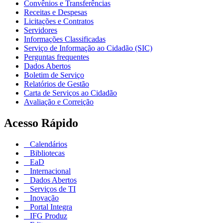
Convênios e Transferências
Receitas e Despesas
Licitações e Contratos
Servidores
Informações Classificadas
Serviço de Informação ao Cidadão (SIC)
Perguntas frequentes
Dados Abertos
Boletim de Serviço
Relatórios de Gestão
Carta de Serviços ao Cidadão
Avaliação e Correição
Acesso Rápido
Calendários
Bibliotecas
EaD
Internacional
Dados Abertos
Serviços de TI
Inovação
Portal Integra
IFG Produz