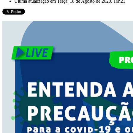
Última atualização em Terça, 18 de Agosto de 2020, 16h21