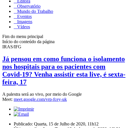
Editora
Observatório
Mundo do Trabalho
Eventos
Imagens
Vídeos
Fim do menu principal
Início do conteúdo da página
IRAS/IFG
Já pensou em como funciona o isolamento
nos hospitais para os pacientes com
Covid-19? Venha assistir esta live, é sexta-
feira, 17
A palestra será ao vivo, por meio do Google
Meet:
meet.google.com/vrp-fcey-uk
Publicado: Quarta, 15 de Julho de 2020, 11h12