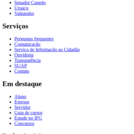
Senador Canedo
Uruaçu
Valparaíso
Serviços
Perguntas frequentes
Comunicação
Serviço de Informação ao Cidadão
Ouvidoria
Transparência
SUAP
Contato
Em destaque
Aluno
Egresso
Servidor
Guia de cursos
Estude no IFG
Concursos