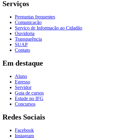
Serviços
Perguntas frequentes
Comunicação
Serviço de Informação ao Cidadão
Ouvidoria
Transparência
SUAP
Contato
Em destaque
Aluno
Egresso
Servidor
Guia de cursos
Estude no IFG
Concursos
Redes Sociais
Facebook
Instagram