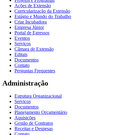
Projetos e Programas
Ações de Extensão
Curricularização da Extensão
Estágio e Mundo do Trabalho
Criar Incubadora
Empresa Júnior
Portal de Egressos
Eventos
Serviços
Câmara de Extensão
Editais
Documentos
Contato
Perguntas Frequentes
Administração
Estrutura Organizacional
Serviços
Documentos
Planejamento Orçamentário
Aquisições
Gestão de Contratos
Receitas e Despesas
Contato