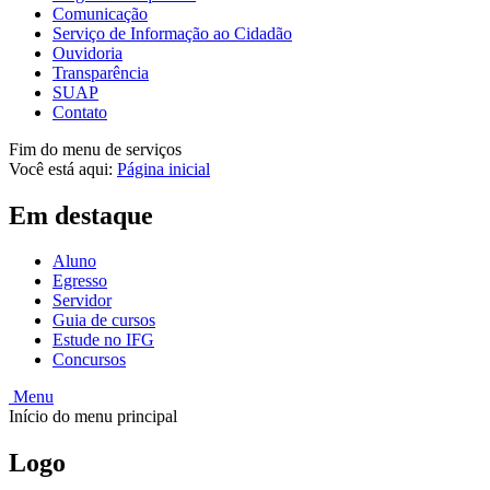
Comunicação
Serviço de Informação ao Cidadão
Ouvidoria
Transparência
SUAP
Contato
Fim do menu de serviços
Você está aqui:
Página inicial
Em destaque
Aluno
Egresso
Servidor
Guia de cursos
Estude no IFG
Concursos
Menu
Início do menu principal
Logo