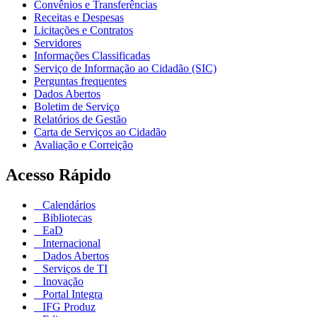
Convênios e Transferências
Receitas e Despesas
Licitações e Contratos
Servidores
Informações Classificadas
Serviço de Informação ao Cidadão (SIC)
Perguntas frequentes
Dados Abertos
Boletim de Serviço
Relatórios de Gestão
Carta de Serviços ao Cidadão
Avaliação e Correição
Acesso Rápido
Calendários
Bibliotecas
EaD
Internacional
Dados Abertos
Serviços de TI
Inovação
Portal Integra
IFG Produz