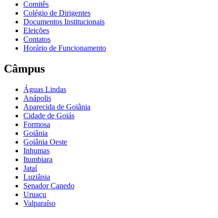
Comitês
Colégio de Dirigentes
Documentos Institucionais
Eleições
Contatos
Horário de Funcionamento
Câmpus
Águas Lindas
Anápolis
Aparecida de Goiânia
Cidade de Goiás
Formosa
Goiânia
Goiânia Oeste
Inhumas
Itumbiara
Jataí
Luziânia
Senador Canedo
Uruaçu
Valparaíso