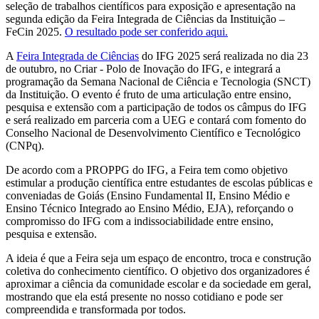
seleção de trabalhos científicos para exposição e apresentação na
segunda edição da Feira Integrada de Ciências da Instituição –
FeCin 2025.
O resultado pode ser conferido aqui.
A
Feira Integrada de Ciências
do IFG 2025 será realizada no dia 23
de outubro, no Criar - Polo de Inovação do IFG, e integrará a
programação da Semana Nacional de Ciência e Tecnologia (SNCT)
da Instituição. O evento é fruto de uma articulação entre ensino,
pesquisa e extensão com a participação de todos os câmpus do IFG
e será realizado em parceria com a UEG e contará com fomento do
Conselho Nacional de Desenvolvimento Científico e Tecnológico
(CNPq).
De acordo com a PROPPG do IFG, a Feira tem como objetivo
estimular a produção científica entre estudantes de escolas públicas e
conveniadas de Goiás (Ensino Fundamental II, Ensino Médio e
Ensino Técnico Integrado ao Ensino Médio, EJA), reforçando o
compromisso do IFG com a indissociabilidade entre ensino,
pesquisa e extensão.
A ideia é que a Feira seja um espaço de encontro, troca e construção
coletiva do conhecimento científico. O objetivo dos organizadores é
aproximar a ciência da comunidade escolar e da sociedade em geral,
mostrando que ela está presente no nosso cotidiano e pode ser
compreendida e transformada por todos.