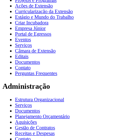
Projetos e Programas
Ações de Extensão
Curricularização da Extensão
Estágio e Mundo do Trabalho
Criar Incubadora
Empresa Júnior
Portal de Egressos
Eventos
Serviços
Câmara de Extensão
Editais
Documentos
Contato
Perguntas Frequentes
Administração
Estrutura Organizacional
Serviços
Documentos
Planejamento Orçamentário
Aquisições
Gestão de Contratos
Receitas e Despesas
Contato