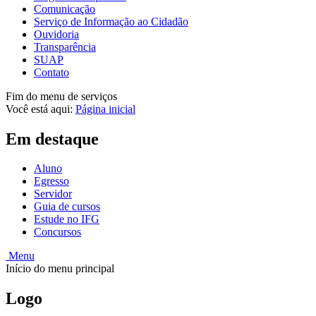
Comunicação
Serviço de Informação ao Cidadão
Ouvidoria
Transparência
SUAP
Contato
Fim do menu de serviços
Você está aqui:
Página inicial
Em destaque
Aluno
Egresso
Servidor
Guia de cursos
Estude no IFG
Concursos
Menu
Início do menu principal
Logo