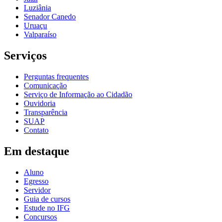
Luziânia
Senador Canedo
Uruaçu
Valparaíso
Serviços
Perguntas frequentes
Comunicação
Serviço de Informação ao Cidadão
Ouvidoria
Transparência
SUAP
Contato
Em destaque
Aluno
Egresso
Servidor
Guia de cursos
Estude no IFG
Concursos