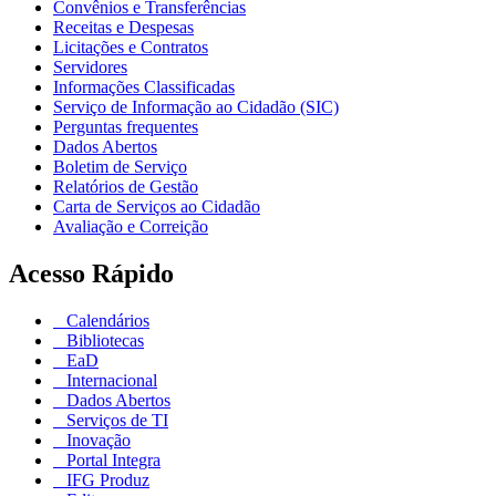
Convênios e Transferências
Receitas e Despesas
Licitações e Contratos
Servidores
Informações Classificadas
Serviço de Informação ao Cidadão (SIC)
Perguntas frequentes
Dados Abertos
Boletim de Serviço
Relatórios de Gestão
Carta de Serviços ao Cidadão
Avaliação e Correição
Acesso Rápido
Calendários
Bibliotecas
EaD
Internacional
Dados Abertos
Serviços de TI
Inovação
Portal Integra
IFG Produz