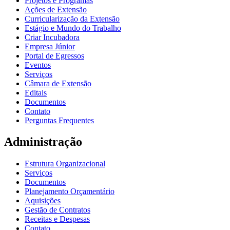
Projetos e Programas
Ações de Extensão
Curricularização da Extensão
Estágio e Mundo do Trabalho
Criar Incubadora
Empresa Júnior
Portal de Egressos
Eventos
Serviços
Câmara de Extensão
Editais
Documentos
Contato
Perguntas Frequentes
Administração
Estrutura Organizacional
Serviços
Documentos
Planejamento Orçamentário
Aquisições
Gestão de Contratos
Receitas e Despesas
Contato