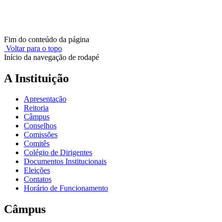
Fim do conteúdo da página
Voltar para o topo
Início da navegação de rodapé
A Instituição
Apresentação
Reitoria
Câmpus
Conselhos
Comissões
Comitês
Colégio de Dirigentes
Documentos Institucionais
Eleições
Contatos
Horário de Funcionamento
Câmpus