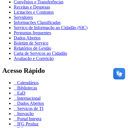
Convênios e Transferências
Receitas e Despesas
Licitações e Contratos
Servidores
Informações Classificadas
Serviço de Informação ao Cidadão (SIC)
Perguntas frequentes
Dados Abertos
Boletim de Serviço
Relatórios de Gestão
Carta de Serviços ao Cidadão
Avaliação e Correição
Acesso Rápido
Calendários
Bibliotecas
EaD
Internacional
Dados Abertos
Serviços de TI
Inovação
Portal Integra
IFG Produz