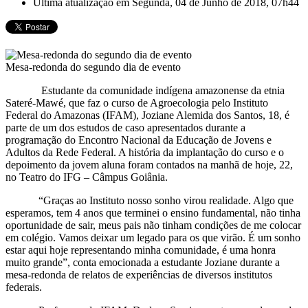
Última atualização em Segunda, 04 de Junho de 2018, 07h44
Mesa-redonda do segundo dia de evento
Estudante da comunidade indígena amazonense da etnia
Sateré-Mawé, que faz o curso de Agroecologia pelo Instituto
Federal do Amazonas (IFAM), Joziane Alemida dos Santos, 18, é
parte de um dos estudos de caso apresentados durante a
programação do Encontro Nacional da Educação de Jovens e
Adultos da Rede Federal. A história da implantação do curso e o
depoimento da jovem aluna foram contados na manhã de hoje, 22,
no Teatro do IFG – Câmpus Goiânia.
“Graças ao Instituto nosso sonho virou realidade. Algo que
esperamos, tem 4 anos que terminei o ensino fundamental, não tinha
oportunidade de sair, meus pais não tinham condições de me colocar
em colégio. Vamos deixar um legado para os que virão. É um sonho
estar aqui hoje representando minha comunidade, é uma honra
muito grande”, conta emocionada a estudante Joziane durante a
mesa-redonda de relatos de experiências de diversos institutos
federais.