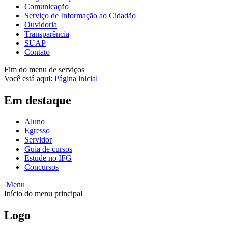
Comunicação
Serviço de Informação ao Cidadão
Ouvidoria
Transparência
SUAP
Contato
Fim do menu de serviços
Você está aqui:
Página inicial
Em destaque
Aluno
Egresso
Servidor
Guia de cursos
Estude no IFG
Concursos
Menu
Início do menu principal
Logo