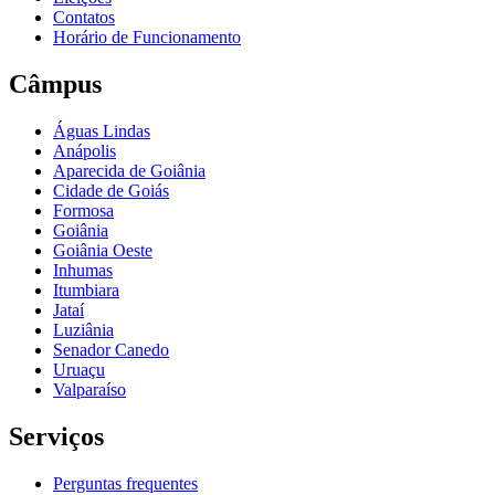
Contatos
Horário de Funcionamento
Câmpus
Águas Lindas
Anápolis
Aparecida de Goiânia
Cidade de Goiás
Formosa
Goiânia
Goiânia Oeste
Inhumas
Itumbiara
Jataí
Luziânia
Senador Canedo
Uruaçu
Valparaíso
Serviços
Perguntas frequentes