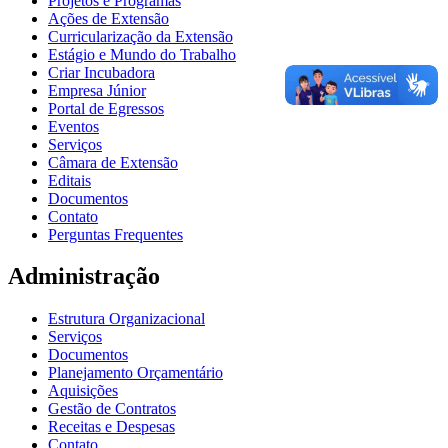
Projetos e Programas
Ações de Extensão
Curricularização da Extensão
Estágio e Mundo do Trabalho
Criar Incubadora
Empresa Júnior
Portal de Egressos
Eventos
Serviços
Câmara de Extensão
Editais
Documentos
Contato
Perguntas Frequentes
Administração
Estrutura Organizacional
Serviços
Documentos
Planejamento Orçamentário
Aquisições
Gestão de Contratos
Receitas e Despesas
Contato