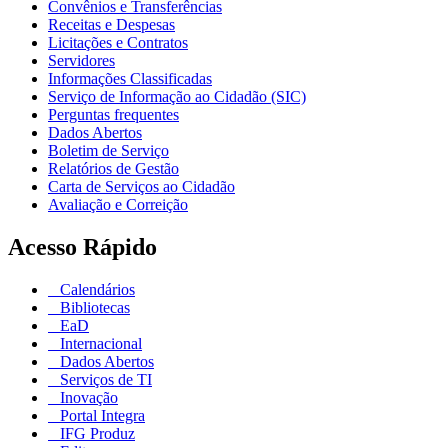
Convênios e Transferências
Receitas e Despesas
Licitações e Contratos
Servidores
Informações Classificadas
Serviço de Informação ao Cidadão (SIC)
Perguntas frequentes
Dados Abertos
Boletim de Serviço
Relatórios de Gestão
Carta de Serviços ao Cidadão
Avaliação e Correição
Acesso Rápido
Calendários
Bibliotecas
EaD
Internacional
Dados Abertos
Serviços de TI
Inovação
Portal Integra
IFG Produz