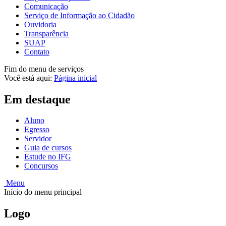
Comunicação
Serviço de Informação ao Cidadão
Ouvidoria
Transparência
SUAP
Contato
Fim do menu de serviços
Você está aqui:
Página inicial
Em destaque
Aluno
Egresso
Servidor
Guia de cursos
Estude no IFG
Concursos
Menu
Início do menu principal
Logo