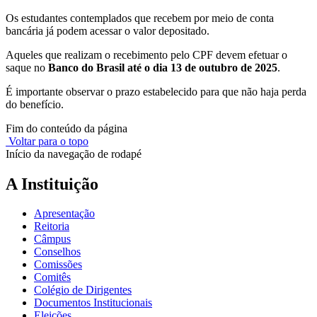
Os estudantes contemplados que recebem por meio de conta
bancária já podem acessar o valor depositado.
Aqueles que realizam o recebimento pelo CPF devem efetuar o
saque no
Banco do Brasil até o dia 13 de outubro de 2025
.
É importante observar o prazo estabelecido para que não haja perda
do benefício.
Fim do conteúdo da página
Voltar para o topo
Início da navegação de rodapé
A Instituição
Apresentação
Reitoria
Câmpus
Conselhos
Comissões
Comitês
Colégio de Dirigentes
Documentos Institucionais
Eleições