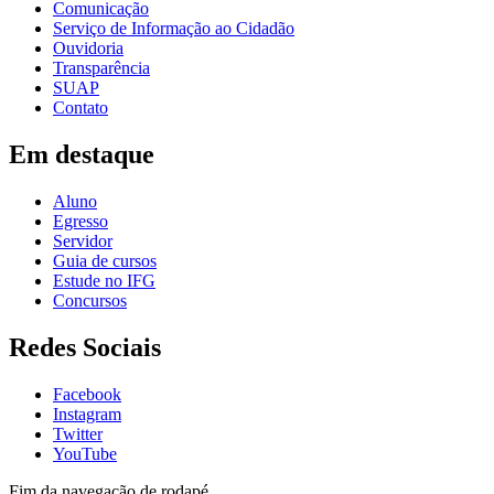
Comunicação
Serviço de Informação ao Cidadão
Ouvidoria
Transparência
SUAP
Contato
Em destaque
Aluno
Egresso
Servidor
Guia de cursos
Estude no IFG
Concursos
Redes Sociais
Facebook
Instagram
Twitter
YouTube
Fim da navegação de rodapé