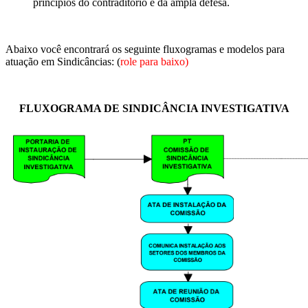
princípios do contraditório e da ampla defesa.
Abaixo você encontrará os seguinte fluxogramas e modelos para
atuação em Sindicâncias: (
role para baixo)
FLUXOGRAMA DE SINDICÂNCIA INVESTIGATIVA