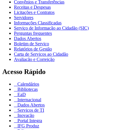
Convênios e Transferências
Receitas e Despesas
Licitações e Contratos
Servidores
Informações Classificadas
Serviço de Informação ao Cidadão (SIC)
Perguntas frequentes
Dados Abertos
Boletim de Serviço
Relatórios de Gestão
Carta de Serviços ao Cidadão
Avaliação e Correição
Acesso Rápido
Calendários
Bibliotecas
EaD
Internacional
Dados Abertos
Serviços de TI
Inovação
Portal Integra
IFG Produz