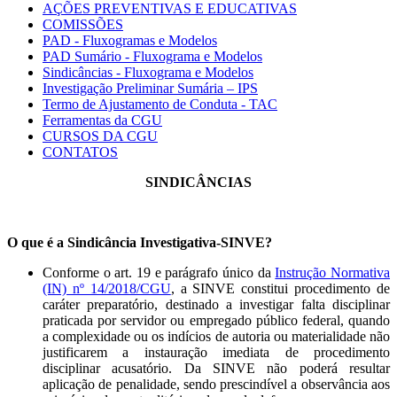
AÇÕES PREVENTIVAS E EDUCATIVAS
COMISSÕES
PAD - Fluxogramas e Modelos
PAD Sumário - Fluxograma e Modelos
Sindicâncias - Fluxograma e Modelos
Investigação Preliminar Sumária – IPS
Termo de Ajustamento de Conduta - TAC
Ferramentas da CGU
CURSOS DA CGU
CONTATOS
SINDICÂNCIAS
O que é a Sindicância Investigativa-SINVE?
Conforme o art. 19 e parágrafo único da
Instrução Normativa
(IN) nº 14/2018/CGU
, a SINVE constitui procedimento de
caráter preparatório, destinado a investigar falta disciplinar
praticada por servidor ou empregado público federal, quando
a complexidade ou os indícios de autoria ou materialidade não
justificarem a instauração imediata de procedimento
disciplinar acusatório. Da SINVE não poderá resultar
aplicação de penalidade, sendo prescindível a observância aos