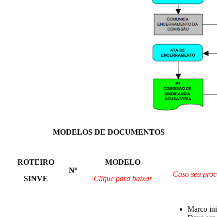
MODELOS DE DOCUMENTOS
ROTEIRO
MODELO
Nº
Caso seu proce
SINVE
Clique para baixar
Marco ini