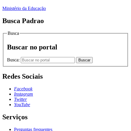
Ministério da Educação
Busca Padrao
Busca
Buscar no portal
Busca:
Buscar
Redes Sociais
Facebook
Instagram
Twitter
YouTube
Serviços
Perguntas frequentes