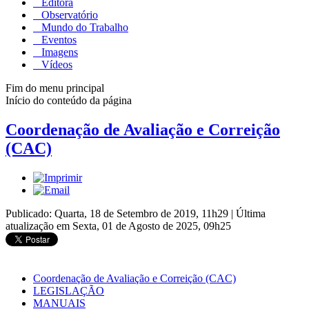
Editora
Observatório
Mundo do Trabalho
Eventos
Imagens
Vídeos
Fim do menu principal
Início do conteúdo da página
Coordenação de Avaliação e Correição
(CAC)
Publicado: Quarta, 18 de Setembro de 2019, 11h29
|
Última
atualização em Sexta, 01 de Agosto de 2025, 09h25
Coordenação de Avaliação e Correição (CAC)
LEGISLAÇÃO
MANUAIS