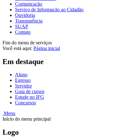
Comunicação
Serviço de Informação ao Cidadão
Ouvidoria
Transparência
SUAP
Contato
Fim do menu de serviços
Você está aqui:
Página inicial
Em destaque
Aluno
Egresso
Servidor
Guia de cursos
Estude no IFG
Concursos
Menu
Início do menu principal
Logo