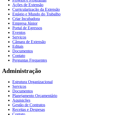
Projetos e Programas
Ações de Extensão
Curricularização da Extensão
Estágio e Mundo do Trabalho
Criar Incubadora
Empresa Júnior
Portal de Egressos
Eventos
Serviços
Câmara de Extensão
Editais
Documentos
Contato
Perguntas Frequentes
Administração
Estrutura Organizacional
Serviços
Documentos
Planejamento Orçamentário
Aquisições
Gestão de Contratos
Receitas e Despesas
Contato