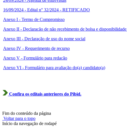
24/09/2024 - Agenda de entrevistas
16/09/2024 - Edital n° 32/2024 - RETIFICADO
Anexo I - Termo de Compromisso
Anexo II - Declaração de não recebimento de bolsa e disponibilidad
Anexo III - Declaração de uso do nome social
Anexo IV - Requerimento de recurso
Anexo V - Formulário para redação
Anexo VI - Formulário para avaliação do(a) candidato(a)
Confira os editais anteriores do Pibid.
Fim do conteúdo da página
Voltar para o topo
Início da navegação de rodapé