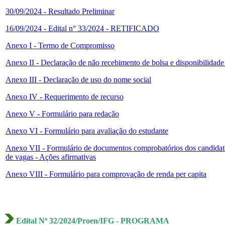
30/09/2024 - Resultado Preliminar
16/09/2024 - Edital n° 33/2024 - RETIFICADO
Anexo I - Termo de Compromisso
Anexo II - Declaração de não recebimento de bolsa e disponibilidad
Anexo III - Declaração de uso do nome social
Anexo IV - Requerimento de recurso
Anexo V - Formulário para redação
Anexo VI - Formulário para avaliação do estudante
Anexo VII - Formulário de documentos comprobatórios dos candidatos 
de vagas - Ações afirmativas
Anexo VIII - Formulário para comprovação de renda per capita
Edital Nº 32/2024/Proen/IFG - PROGRAMA