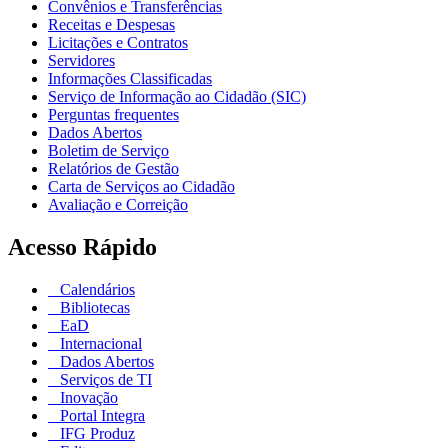
Convênios e Transferências
Receitas e Despesas
Licitações e Contratos
Servidores
Informações Classificadas
Serviço de Informação ao Cidadão (SIC)
Perguntas frequentes
Dados Abertos
Boletim de Serviço
Relatórios de Gestão
Carta de Serviços ao Cidadão
Avaliação e Correição
Acesso Rápido
Calendários
Bibliotecas
EaD
Internacional
Dados Abertos
Serviços de TI
Inovação
Portal Integra
IFG Produz