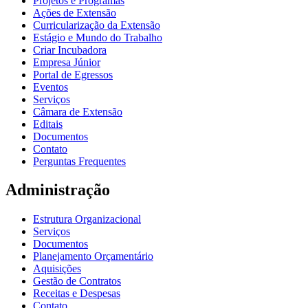
Projetos e Programas
Ações de Extensão
Curricularização da Extensão
Estágio e Mundo do Trabalho
Criar Incubadora
Empresa Júnior
Portal de Egressos
Eventos
Serviços
Câmara de Extensão
Editais
Documentos
Contato
Perguntas Frequentes
Administração
Estrutura Organizacional
Serviços
Documentos
Planejamento Orçamentário
Aquisições
Gestão de Contratos
Receitas e Despesas
Contato