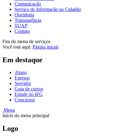
Comunicação
Serviço de Informação ao Cidadão
Ouvidoria
Transparência
SUAP
Contato
Fim do menu de serviços
Você está aqui:
Página inicial
Em destaque
Aluno
Egresso
Servidor
Guia de cursos
Estude no IFG
Concursos
Menu
Início do menu principal
Logo