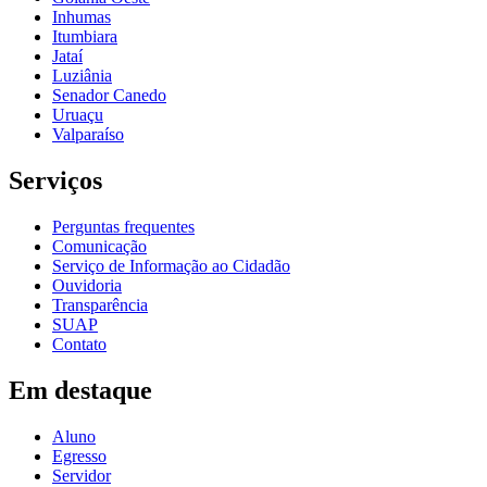
Inhumas
Itumbiara
Jataí
Luziânia
Senador Canedo
Uruaçu
Valparaíso
Serviços
Perguntas frequentes
Comunicação
Serviço de Informação ao Cidadão
Ouvidoria
Transparência
SUAP
Contato
Em destaque
Aluno
Egresso
Servidor