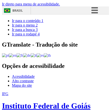
Ir direto para menu de acessibilidade.
BRASIL
Simplifique!
Ir para o conteúdo
1
Ir para o menu
2
Comunica BR
Ir para a busca
3
Ir para o rodapé
4
Participe
Acesso à informação
GTranslate - Tradução do site
Legislação
Canais
Opções de acessibilidade
Acessibilidade
Alto contraste
Mapa do site
IFG
Instituto Federal de Goiás