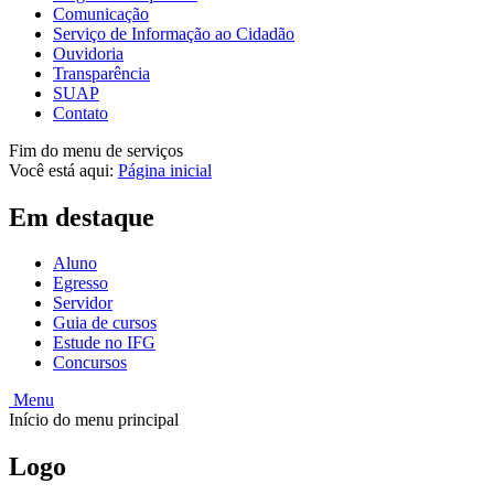
Comunicação
Serviço de Informação ao Cidadão
Ouvidoria
Transparência
SUAP
Contato
Fim do menu de serviços
Você está aqui:
Página inicial
Em destaque
Aluno
Egresso
Servidor
Guia de cursos
Estude no IFG
Concursos
Menu
Início do menu principal
Logo