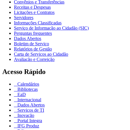
Convênios e Transferências
Receitas e Despesas
Licitações e Contratos
Servidores
Informações Classificadas
Serviço de Informação ao Cidadão (SIC)
Perguntas frequentes
Dados Abertos
Boletim de Serviço
Relatórios de Gestão
Carta de Serviços ao Cidadão
Avaliação e Correição
Acesso Rápido
Calendários
Bibliotecas
EaD
Internacional
Dados Abertos
Serviços de TI
Inovação
Portal Integra
IFG Produz