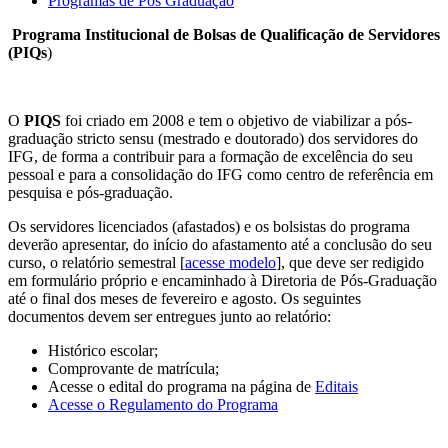
Programas de Pós Graduação
Programa Institucional de Bolsas de Qualificação de Servidores
(PIQs
)
O
PIQS
foi criado em 2008 e tem o objetivo de viabilizar a pós-
graduação stricto sensu (mestrado e doutorado) dos servidores do
IFG, de forma a contribuir para a formação de excelência do seu
pessoal e para a consolidação do IFG como centro de referência em
pesquisa e pós-graduação.
Os servidores licenciados (afastados) e os bolsistas do programa
deverão apresentar, do início do afastamento até a conclusão do seu
curso, o relatório semestral [
acesse modelo
], que deve ser redigido
em formulário próprio e encaminhado à Diretoria de Pós-Graduação
até o final dos meses de fevereiro e agosto. Os seguintes
documentos devem ser entregues junto ao relatório:
Histórico escolar;
Comprovante de matrícula;
Acesse o edital do programa na página de
Editais
Acesse o Regulamento do Programa