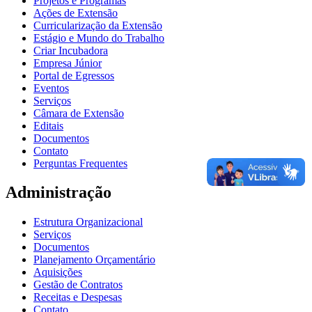
Projetos e Programas
Ações de Extensão
Curricularização da Extensão
Estágio e Mundo do Trabalho
Criar Incubadora
Empresa Júnior
Portal de Egressos
Eventos
Serviços
Câmara de Extensão
Editais
Documentos
Contato
Perguntas Frequentes
Administração
Estrutura Organizacional
Serviços
Documentos
Planejamento Orçamentário
Aquisições
Gestão de Contratos
Receitas e Despesas
Contato