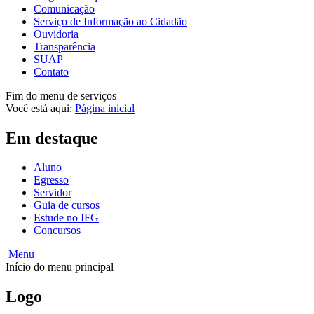
Comunicação
Serviço de Informação ao Cidadão
Ouvidoria
Transparência
SUAP
Contato
Fim do menu de serviços
Você está aqui:
Página inicial
Em destaque
Aluno
Egresso
Servidor
Guia de cursos
Estude no IFG
Concursos
Menu
Início do menu principal
Logo