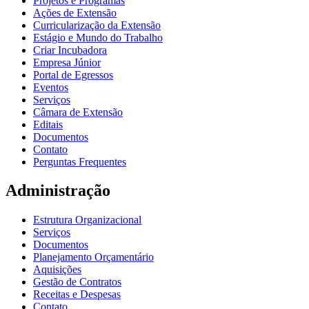
Projetos e Programas
Ações de Extensão
Curricularização da Extensão
Estágio e Mundo do Trabalho
Criar Incubadora
Empresa Júnior
Portal de Egressos
Eventos
Serviços
Câmara de Extensão
Editais
Documentos
Contato
Perguntas Frequentes
Administração
Estrutura Organizacional
Serviços
Documentos
Planejamento Orçamentário
Aquisições
Gestão de Contratos
Receitas e Despesas
Contato