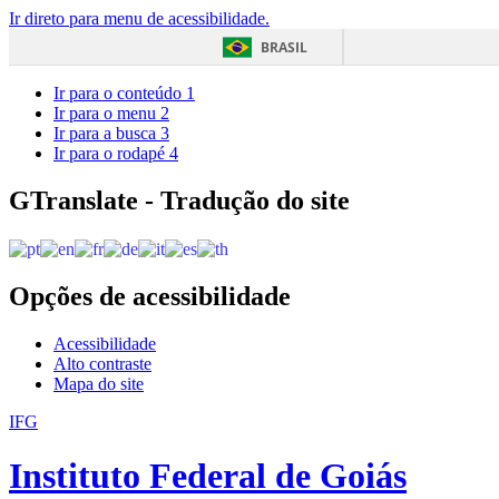
Ir direto para menu de acessibilidade.
BRASIL
Ir para o conteúdo
1
Ir para o menu
2
Ir para a busca
3
Ir para o rodapé
4
GTranslate - Tradução do site
Opções de acessibilidade
Acessibilidade
Alto contraste
Mapa do site
IFG
Instituto Federal de Goiás