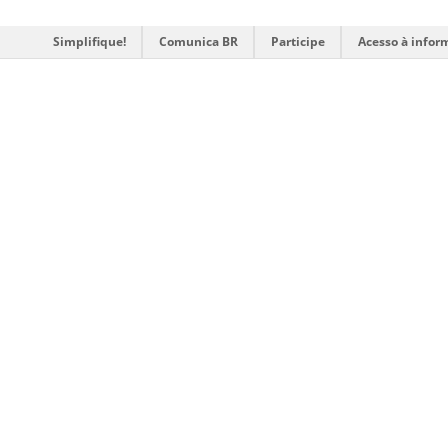
Simplifique!
Comunica BR
Participe
Acesso à infor