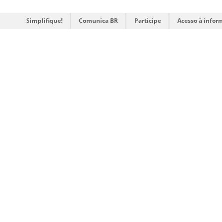
Simplifique!
Comunica BR
Participe
Acesso à infor