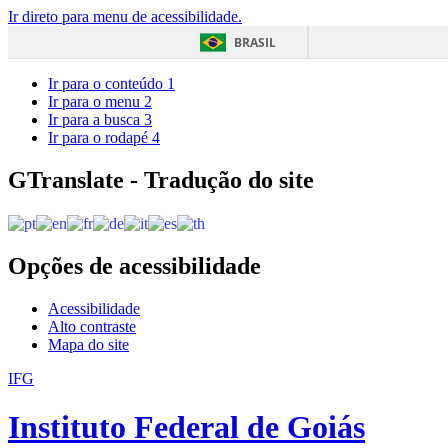
Ir direto para menu de acessibilidade.
BRASIL
Ir para o conteúdo
1
Ir para o menu
2
Ir para a busca
3
Ir para o rodapé
4
GTranslate - Tradução do site
Opções de acessibilidade
Acessibilidade
Alto contraste
Mapa do site
IFG
Instituto Federal de Goiás