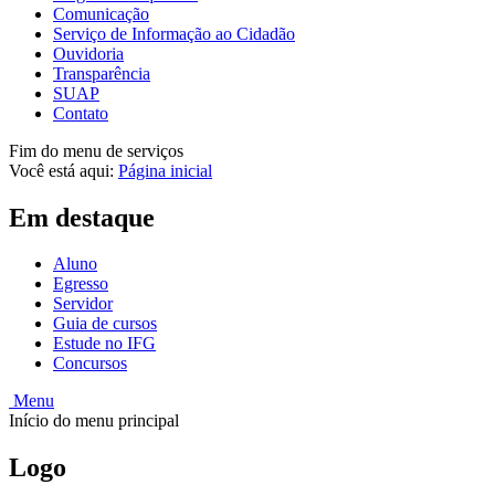
Comunicação
Serviço de Informação ao Cidadão
Ouvidoria
Transparência
SUAP
Contato
Fim do menu de serviços
Você está aqui:
Página inicial
Em destaque
Aluno
Egresso
Servidor
Guia de cursos
Estude no IFG
Concursos
Menu
Início do menu principal
Logo