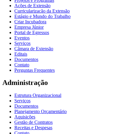
Projetos e Programas
Ações de Extensão
Curricularização da Extensão
Estágio e Mundo do Trabalho
Criar Incubadora
Empresa Júnior
Portal de Egressos
Eventos
Serviços
Câmara de Extensão
Editais
Documentos
Contato
Perguntas Frequentes
Administração
Estrutura Organizacional
Serviços
Documentos
Planejamento Orçamentário
Aquisições
Gestão de Contratos
Receitas e Despesas
Contato