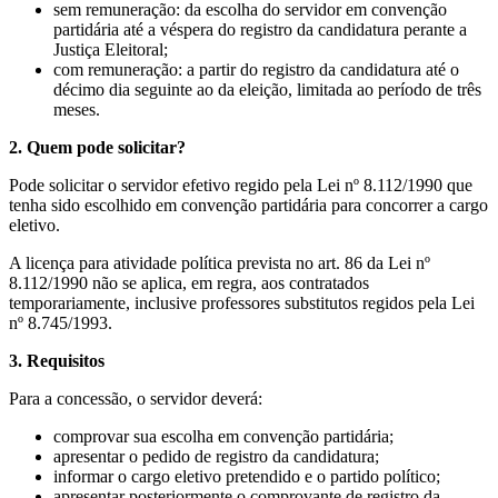
sem remuneração: da escolha do servidor em convenção
partidária até a véspera do registro da candidatura perante a
Justiça Eleitoral;
com remuneração: a partir do registro da candidatura até o
décimo dia seguinte ao da eleição, limitada ao período de três
meses.
2. Quem pode solicitar?
Pode solicitar o servidor efetivo regido pela Lei nº 8.112/1990 que
tenha sido escolhido em convenção partidária para concorrer a cargo
eletivo.
A licença para atividade política prevista no art. 86 da Lei nº
8.112/1990 não se aplica, em regra, aos contratados
temporariamente, inclusive professores substitutos regidos pela Lei
nº 8.745/1993.
3. Requisitos
Para a concessão, o servidor deverá:
comprovar sua escolha em convenção partidária;
apresentar o pedido de registro da candidatura;
informar o cargo eletivo pretendido e o partido político;
apresentar posteriormente o comprovante de registro da