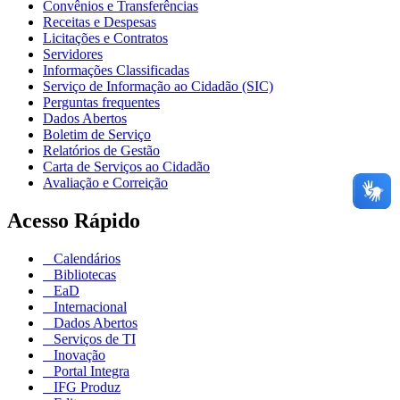
Convênios e Transferências
Receitas e Despesas
Licitações e Contratos
Servidores
Informações Classificadas
Serviço de Informação ao Cidadão (SIC)
Perguntas frequentes
Dados Abertos
Boletim de Serviço
Relatórios de Gestão
Carta de Serviços ao Cidadão
Avaliação e Correição
Acesso Rápido
Calendários
Bibliotecas
EaD
Internacional
Dados Abertos
Serviços de TI
Inovação
Portal Integra
IFG Produz