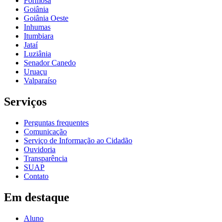
Formosa
Goiânia
Goiânia Oeste
Inhumas
Itumbiara
Jataí
Luziânia
Senador Canedo
Uruaçu
Valparaíso
Serviços
Perguntas frequentes
Comunicação
Serviço de Informação ao Cidadão
Ouvidoria
Transparência
SUAP
Contato
Em destaque
Aluno