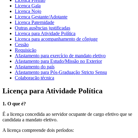
Licença Prêmio
Licença Gala
Licença Nojo
Licença Gestante/Adotante
Licença Paternidade
Outras ausências justificadas
Licença para Atividade Política
Licença para acompanhamento de cônjuge
Cessão
Requisição
Afastamento para exercício de mandato eletivo
Afastamento para Estudo/Missão no Exterior
Afastamento do país
Afastamento para Pós-Graduação Stricto Sensu
Colaboração técnica
Licença para Atividade Política
1. O que é?
É a licença concedida ao servidor ocupante de cargo efetivo que se
candidata a mandato eletivo.
A licença compreende dois períodos: