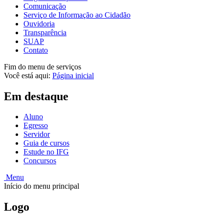
Comunicação
Serviço de Informação ao Cidadão
Ouvidoria
Transparência
SUAP
Contato
Fim do menu de serviços
Você está aqui:
Página inicial
Em destaque
Aluno
Egresso
Servidor
Guia de cursos
Estude no IFG
Concursos
Menu
Início do menu principal
Logo