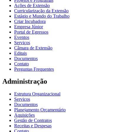
Projetos e Programas
Ações de Extensão
Curricularização da Extensão
Estágio e Mundo do Trabalho
Criar Incubadora
Empresa Júnior
Portal de Egressos
Eventos
Serviços
Câmara de Extensão
Editais
Documentos
Contato
Perguntas Frequentes
Administração
Estrutura Organizacional
Serviços
Documentos
Planejamento Orçamentário
Aquisições
Gestão de Contratos
Receitas e Despesas
Contato