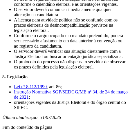
conforme o calendário eleitoral e as orientações vigentes.
O servidor deverá comunicar imediatamente qualquer
alteração na candidatura.
A licença para atividade política não se confunde com os
prazos eleitorais de desincompatibilização previstos na
legislação eleitoral.
Conforme o cargo ocupado e o mandato pretendido, poderá
ser necessário afastamento em data anterior à convenção ou
ao registro da candidatura.
O servidor deverá verificar sua situação diretamente com a
Justiça Eleitoral ou buscar orientação jurídica especializada.
O protocolo do processo não dispensa o servidor de observar
os prazos definidos pela legislação eleitoral.
8. Legislação
Lei nº 8.112/1990
, art. 86;
Instrução Normativa SGP/SEDGG/ME nº 34, de 24 de março
de 2021
;
orientações vigentes da Justiça Eleitoral e do órgão central do
SIPEC.
Última atualização: 31/07/2026
Fim do conteúdo da página