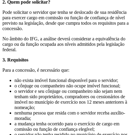
2. Quem pode solicitar?
Pode solicitar o servidor que tenha se deslocado de sua residência
para exercer cargo em comissão ou função de confiança de nível
previsto na legislação, desde que cumpra todos os requisitos para a
concessão.
No âmbito do IFG, a análise deverá considerar a equivalência do
cargo ou da função ocupada aos níveis admitidos pela legislação
federal.
3. Requisitos
Para a concessão, é necessário que:
não exista imóvel funcional disponível para o servidor;
o cônjuge ou companheiro não ocupe imóvel funcional;
o servidor e seu cônjuge ou companheiro não sejam nem
tenham sido proprietários, compradores ou cessionários de
imóvel no município de exercício nos 12 meses anteriores à
nomeação;
nenhuma pessoa que resida com o servidor receba auxílio-
moradia;
a mudança tenha ocorrido para o exercício de cargo em
comissão ou função de confiança elegível;
o servidor não tenha residido no município de exercício nos