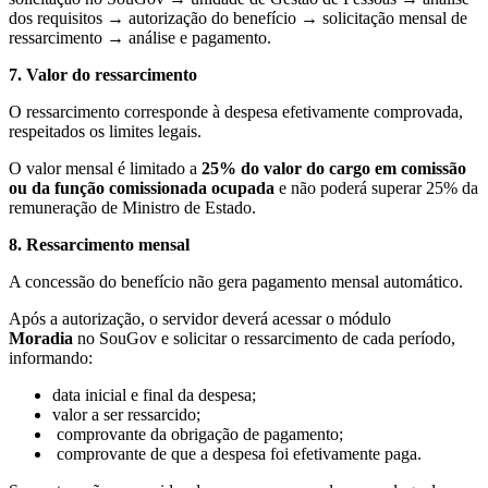
dos requisitos → autorização do benefício → solicitação mensal de
ressarcimento → análise e pagamento.
7. Valor do ressarcimento
O ressarcimento corresponde à despesa efetivamente comprovada,
respeitados os limites legais.
O valor mensal é limitado a
25% do valor do cargo em comissão
ou da função comissionada ocupada
e não poderá superar 25% da
remuneração de Ministro de Estado.
8. Ressarcimento mensal
A concessão do benefício não gera pagamento mensal automático.
Após a autorização, o servidor deverá acessar o módulo
Moradia
no SouGov e solicitar o ressarcimento de cada período,
informando:
data inicial e final da despesa;
valor a ser ressarcido;
comprovante da obrigação de pagamento;
comprovante de que a despesa foi efetivamente paga.