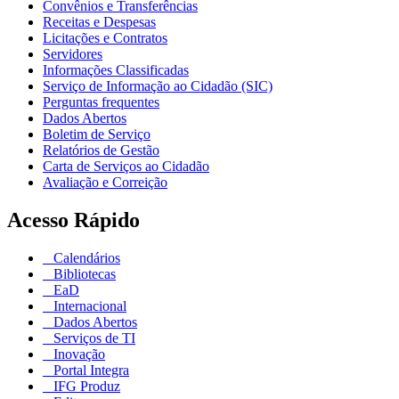
Convênios e Transferências
Receitas e Despesas
Licitações e Contratos
Servidores
Informações Classificadas
Serviço de Informação ao Cidadão (SIC)
Perguntas frequentes
Dados Abertos
Boletim de Serviço
Relatórios de Gestão
Carta de Serviços ao Cidadão
Avaliação e Correição
Acesso Rápido
Calendários
Bibliotecas
EaD
Internacional
Dados Abertos
Serviços de TI
Inovação
Portal Integra
IFG Produz