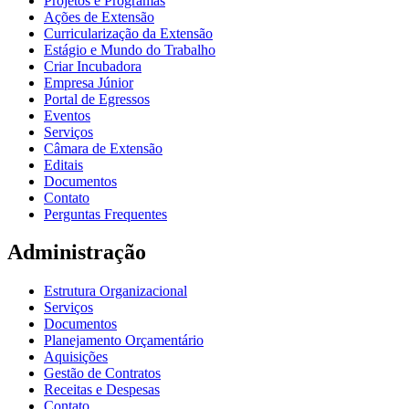
Projetos e Programas
Ações de Extensão
Curricularização da Extensão
Estágio e Mundo do Trabalho
Criar Incubadora
Empresa Júnior
Portal de Egressos
Eventos
Serviços
Câmara de Extensão
Editais
Documentos
Contato
Perguntas Frequentes
Administração
Estrutura Organizacional
Serviços
Documentos
Planejamento Orçamentário
Aquisições
Gestão de Contratos
Receitas e Despesas
Contato