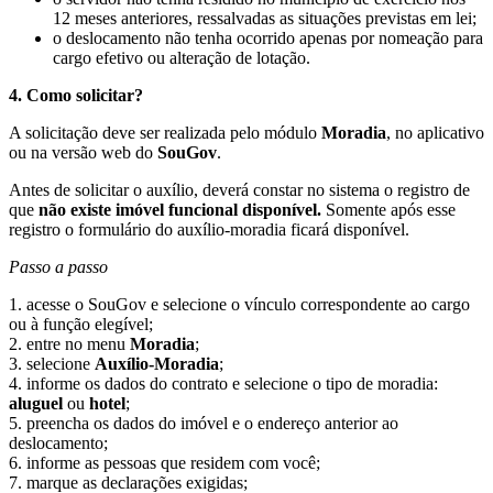
12 meses anteriores, ressalvadas as situações previstas em lei;
o deslocamento não tenha ocorrido apenas por nomeação para
cargo efetivo ou alteração de lotação.
4. Como solicitar?
A solicitação deve ser realizada pelo módulo
Moradia
, no aplicativo
ou na versão web do
SouGov
.
Antes de solicitar o auxílio, deverá constar no sistema o registro de
que
não existe imóvel funcional disponível.
Somente após esse
registro o formulário do auxílio-moradia ficará disponível.
Passo a passo
1. acesse o SouGov e selecione o vínculo correspondente ao cargo
ou à função elegível;
2. entre no menu
Moradia
;
3. selecione
Auxílio-Moradia
;
4. informe os dados do contrato e selecione o tipo de moradia:
aluguel
ou
hotel
;
5. preencha os dados do imóvel e o endereço anterior ao
deslocamento;
6. informe as pessoas que residem com você;
7. marque as declarações exigidas;