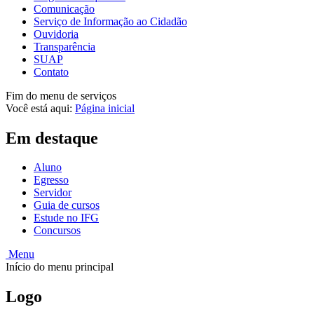
Comunicação
Serviço de Informação ao Cidadão
Ouvidoria
Transparência
SUAP
Contato
Fim do menu de serviços
Você está aqui:
Página inicial
Em destaque
Aluno
Egresso
Servidor
Guia de cursos
Estude no IFG
Concursos
Menu
Início do menu principal
Logo