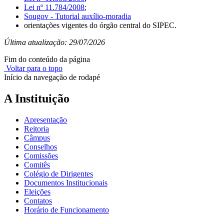
Lei nº 11.784/2008
;
Sougov - Tutorial auxílio-moradia
orientações vigentes do órgão central do SIPEC.
Última atualização: 29/07/2026
Fim do conteúdo da página
Voltar para o topo
Início da navegação de rodapé
A Instituição
Apresentação
Reitoria
Câmpus
Conselhos
Comissões
Comitês
Colégio de Dirigentes
Documentos Institucionais
Eleições
Contatos
Horário de Funcionamento