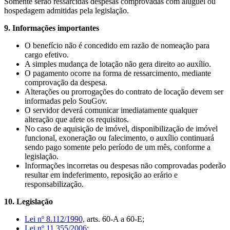
Somente serão ressarcidas despesas comprovadas com aluguel ou
hospedagem admitidas pela legislação.
9. Informações importantes
O benefício não é concedido em razão de nomeação para
cargo efetivo.
A simples mudança de lotação não gera direito ao auxílio.
O pagamento ocorre na forma de ressarcimento, mediante
comprovação da despesa.
Alterações ou prorrogações do contrato de locação devem ser
informadas pelo SouGov.
O servidor deverá comunicar imediatamente qualquer
alteração que afete os requisitos.
No caso de aquisição de imóvel, disponibilização de imóvel
funcional, exoneração ou falecimento, o auxílio continuará
sendo pago somente pelo período de um mês, conforme a
legislação.
Informações incorretas ou despesas não comprovadas poderão
resultar em indeferimento, reposição ao erário e
responsabilização.
10. Legislação
Lei nº 8.112/1990,
arts. 60-A a 60-E;
Lei nº 11.355/2006
;