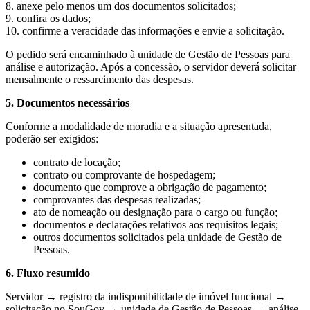
8. anexe pelo menos um dos documentos solicitados;
9. confira os dados;
10. confirme a veracidade das informações e envie a solicitação.
O pedido será encaminhado à unidade de Gestão de Pessoas para
análise e autorização. Após a concessão, o servidor deverá solicitar
mensalmente o ressarcimento das despesas.
5. Documentos necessários
Conforme a modalidade de moradia e a situação apresentada,
poderão ser exigidos:
contrato de locação;
contrato ou comprovante de hospedagem;
documento que comprove a obrigação de pagamento;
comprovantes das despesas realizadas;
ato de nomeação ou designação para o cargo ou função;
documentos e declarações relativos aos requisitos legais;
outros documentos solicitados pela unidade de Gestão de
Pessoas.
6. Fluxo resumido
Servidor → registro da indisponibilidade de imóvel funcional →
solicitação no SouGov → unidade de Gestão de Pessoas → análise