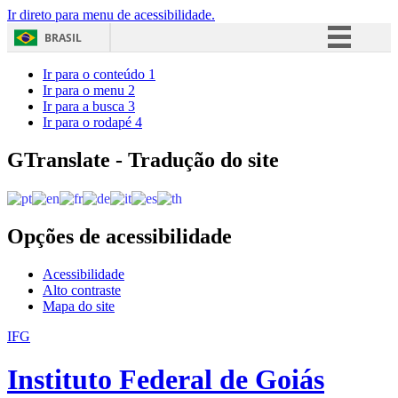
Ir direto para menu de acessibilidade.
BRASIL
Simplifique!
Ir para o conteúdo
1
Ir para o menu
2
Comunica BR
Ir para a busca
3
Ir para o rodapé
4
Participe
Acesso à informação
GTranslate - Tradução do site
Legislação
Canais
Opções de acessibilidade
Acessibilidade
Alto contraste
Mapa do site
IFG
Instituto Federal de Goiás