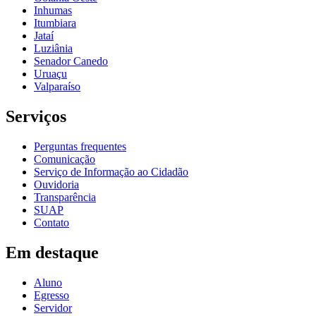
Inhumas
Itumbiara
Jataí
Luziânia
Senador Canedo
Uruaçu
Valparaíso
Serviços
Perguntas frequentes
Comunicação
Serviço de Informação ao Cidadão
Ouvidoria
Transparência
SUAP
Contato
Em destaque
Aluno
Egresso
Servidor