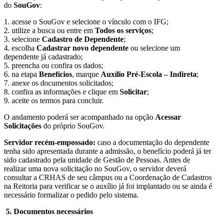
do
SouGov
:
1. acesse o SouGov e selecione o vínculo com o IFG;
2. utilize a busca ou entre em
Todos os serviços
;
3. selecione
Cadastro de Dependente
;
4. escolha
Cadastrar novo dependente
ou selecione um
dependente já cadastrado;
5. preencha ou confira os dados;
6. na etapa
Benefícios
, marque
Auxílio Pré-Escola – Indireta
;
7. anexe os documentos solicitados;
8. confira as informações e clique em
Solicitar
;
9. aceite os termos para concluir.
O andamento poderá ser acompanhado na opção
Acessar
Solicitações
do próprio SouGov.
Servidor recém-empossado:
caso a documentação do dependente
tenha sido apresentada durante a admissão, o benefício poderá já ter
sido cadastrado pela unidade de Gestão de Pessoas. Antes de
realizar uma nova solicitação no SouGov, o servidor deverá
consultar a CRHAS de seu câmpus ou a Coordenação de Cadastros
na Reitoria para verificar se o auxílio já foi implantado ou se ainda é
necessário formalizar o pedido pelo sistema.
5. Documentos necessários