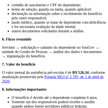
certidão de nascimento e CPF do dependente;
termo de adoção, guarda ou tutela, quando aplicável;
declaração ou informação sobre o recebimento do benefício
pelo outro responsável;
laudo médico, quando se tratar de dependente com deficiência
e for necessária avaliação da idade mental;
outros documentos solicitados durante a análise.
6. Fluxo resumido
Servidor → solicitação e cadastro do dependente no SouGov →
unidade de Gestão de Pessoas → análise dos dados e documentos
→ implantação do benefício.
7. Valor do benefício
O valor mensal da assistência pré-escolar é de
R$ 526,34
, conforme
atualização promovida pela
Portaria MGI nº 2.785, de 2 de abril de
2026
.
8. Informações importantes
O benefício é devido até o dependente completar 6 anos.
Somente um dos responsáveis poderá receber o auxílio
quando ambos forem servidores públicos federais.