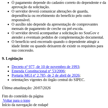
O pagamento depende do cadastro correto do dependente e da
aprovação da solicitação.
O servidor deverá comunicar alterações de guarda,
dependência ou recebimento do benefício pelo outro
responsável.
O auxílio não depende da apresentação de comprovantes
mensais de pagamento de creche ou pré-escola.
O servidor deverá acompanhar a solicitação no SouGov e
atender a eventuais pedidos de complementação documental.
O benefício será encerrado quando o dependente atingir a
idade limite ou quando deixarem de existir os requisitos para
sua concessão.
9. Legislação
Decreto nº 977, de 10 de novembro de 1993
;
Emenda Constitucional nº 53/2006
;
Portaria MGI nº 2.785, de 2 de abril de 2026
;
orientações vigentes do órgão central do SIPEC.
Última atualização: 20/07/2026
Fim do conteúdo da página
Voltar para o topo
Início da navegação de rodapé