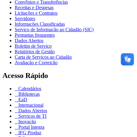
Convênios e Transferências
Receitas e Despesas
Licitações e Contratos
Servidores
Informações Classificadas
Serviço de Informação ao Cidadão (SIC)
Perguntas frequentes
Dados Abertos
Boletim de Serviço
Relatórios de Gestão
Carta de Serviços ao Cidadão
Avaliação e Correição
Acesso Rápido
Calendários
Bibliotecas
EaD
Internacional
Dados Abertos
Serviços de TI
Inovação
Portal Integra
IFG Produz