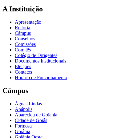
A Instituição
Apresentação
Reitoria
Câmpus
Conselhos
Comissões
Comitês
Colégio de Dirigentes
Documentos Institucionais
Eleições
Contatos
Horário de Funcionamento
Câmpus
Águas Lindas
Anápolis
Aparecida de Goiânia
Cidade de Goiás
Formosa
Goiânia
Goiânia Oeste