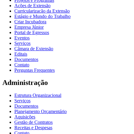
Projetos e Programas
Ações de Extensão
Curricularização da Extensão
Estágio e Mundo do Trabalho
Criar Incubadora
Empresa Júnior
Portal de Egressos
Eventos
Serviços
Câmara de Extensão
Editais
Documentos
Contato
Perguntas Frequentes
Administração
Estrutura Organizacional
Serviços
Documentos
Planejamento Orçamentário
Aquisições
Gestão de Contratos
Receitas e Despesas
Contato