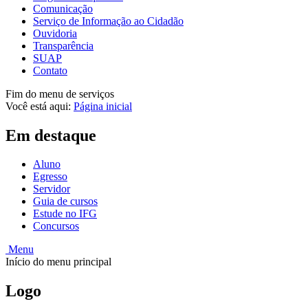
Comunicação
Serviço de Informação ao Cidadão
Ouvidoria
Transparência
SUAP
Contato
Fim do menu de serviços
Você está aqui:
Página inicial
Em destaque
Aluno
Egresso
Servidor
Guia de cursos
Estude no IFG
Concursos
Menu
Início do menu principal
Logo