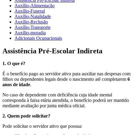
Assistência Pré-Escolar Indireta
Auxílio-Alimentação
Auxílio-Funeral
Auxílio-Natalidade
Auxílio-Reclusão
Auxílio-Transporte
Auxílio-moradia
Adicionais Ocupacionais
Assistência Pré-Escolar Indireta
1. O que é?
É o benefício pago ao servidor ativo para auxiliar nas despesas com
filhos ou dependentes legais desde o nascimento até completarem
6
anos de idade
.
No caso de dependente com deficiência cuja idade mental
corresponda à faixa etária atendida, o benefício poderá ser mantido
mediante avaliação por junta médica oficial.
2. Quem pode solicitar?
Pode solicitar o servidor ativo que possua: