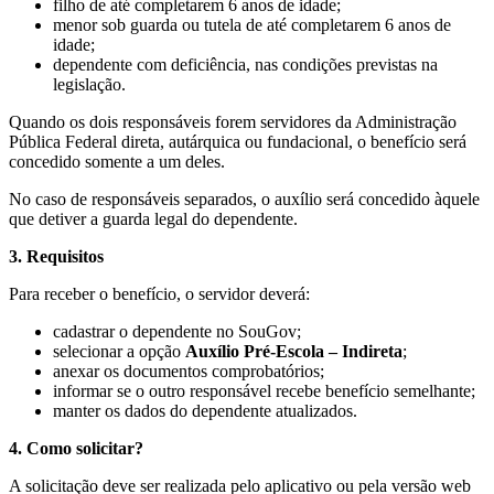
filho de até completarem 6 anos de idade;
menor sob guarda ou tutela de até completarem 6 anos de
idade;
dependente com deficiência, nas condições previstas na
legislação.
Quando os dois responsáveis forem servidores da Administração
Pública Federal direta, autárquica ou fundacional, o benefício será
concedido somente a um deles.
No caso de responsáveis separados, o auxílio será concedido àquele
que detiver a guarda legal do dependente.
3. Requisitos
Para receber o benefício, o servidor deverá:
cadastrar o dependente no SouGov;
selecionar a opção
Auxílio Pré-Escola – Indireta
;
anexar os documentos comprobatórios;
informar se o outro responsável recebe benefício semelhante;
manter os dados do dependente atualizados.
4. Como solicitar?
A solicitação deve ser realizada pelo aplicativo ou pela versão web