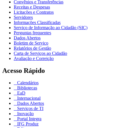
Convênios e Transferências
Receitas e Despesas
Licitações e Contratos
Servidores
Informações Classificadas
Serviço de Informação ao Cidadão (SIC)
Perguntas frequentes
Dados Abertos
Boletim de Serviço
Relatórios de Gestão
Carta de Serviços ao Cidadão
Avaliação e Correição
Acesso Rápido
Calendários
Bibliotecas
EaD
Internacional
Dados Abertos
Serviços de TI
Inovação
Portal Integra
IFG Produz