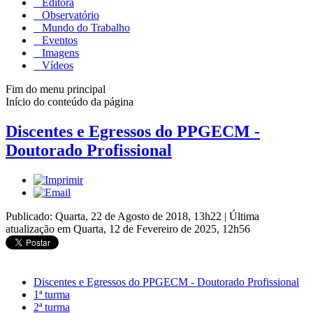
Editora
Observatório
Mundo do Trabalho
Eventos
Imagens
Vídeos
Fim do menu principal
Início do conteúdo da página
Discentes e Egressos do PPGECM -
Doutorado Profissional
Publicado: Quarta, 22 de Agosto de 2018, 13h22
|
Última
atualização em Quarta, 12 de Fevereiro de 2025, 12h56
Discentes e Egressos do PPGECM - Doutorado Profissional
1ª turma
2ª turma