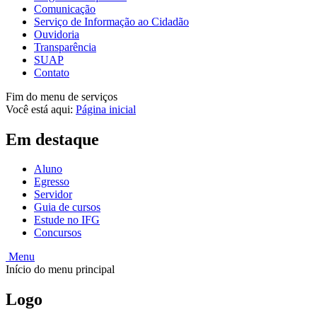
Comunicação
Serviço de Informação ao Cidadão
Ouvidoria
Transparência
SUAP
Contato
Fim do menu de serviços
Você está aqui:
Página inicial
Em destaque
Aluno
Egresso
Servidor
Guia de cursos
Estude no IFG
Concursos
Menu
Início do menu principal
Logo