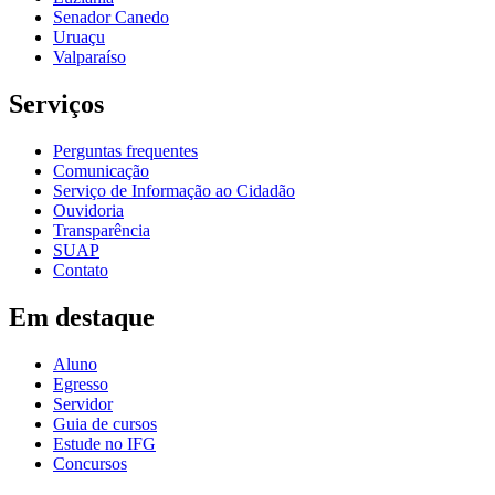
Senador Canedo
Uruaçu
Valparaíso
Serviços
Perguntas frequentes
Comunicação
Serviço de Informação ao Cidadão
Ouvidoria
Transparência
SUAP
Contato
Em destaque
Aluno
Egresso
Servidor
Guia de cursos
Estude no IFG
Concursos