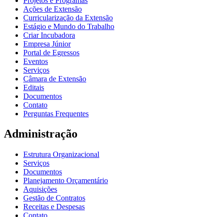
Projetos e Programas
Ações de Extensão
Curricularização da Extensão
Estágio e Mundo do Trabalho
Criar Incubadora
Empresa Júnior
Portal de Egressos
Eventos
Serviços
Câmara de Extensão
Editais
Documentos
Contato
Perguntas Frequentes
Administração
Estrutura Organizacional
Serviços
Documentos
Planejamento Orçamentário
Aquisições
Gestão de Contratos
Receitas e Despesas
Contato