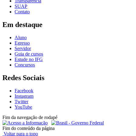
Transparência
SUAP
Contato
Em destaque
Aluno
Egresso
Servidor
Guia de cursos
Estude no IFG
Concursos
Redes Sociais
Facebook
Instagram
Twitter
YouTube
Fim da navegação de rodapé
Fim do conteúdo da página
Voltar para o topo