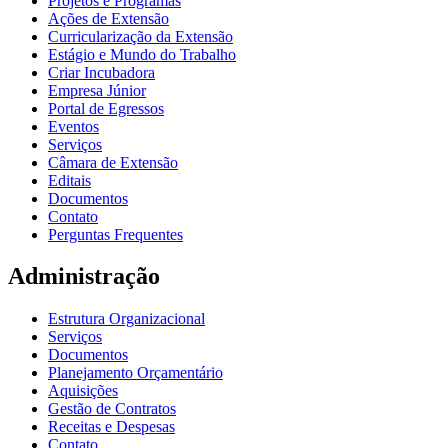
Projetos e Programas
Ações de Extensão
Curricularização da Extensão
Estágio e Mundo do Trabalho
Criar Incubadora
Empresa Júnior
Portal de Egressos
Eventos
Serviços
Câmara de Extensão
Editais
Documentos
Contato
Perguntas Frequentes
Administração
Estrutura Organizacional
Serviços
Documentos
Planejamento Orçamentário
Aquisições
Gestão de Contratos
Receitas e Despesas
Contato