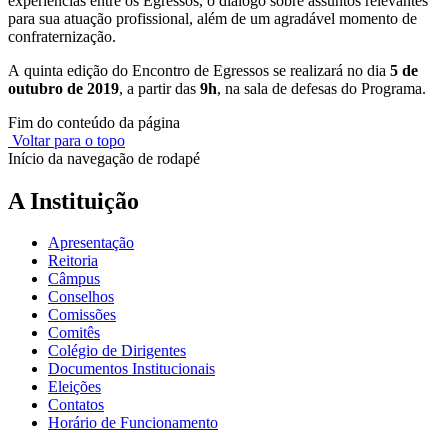
experiências entre os Egressos, o diálogo sobre assuntos relevantes
para sua atuação profissional, além de um agradável momento de
confraternização.
A quinta edição do Encontro de Egressos se realizará no dia
5 de
outubro de 2019
, a partir das
9h
, na sala de defesas do Programa.
Fim do conteúdo da página
Voltar para o topo
Início da navegação de rodapé
A Instituição
Apresentação
Reitoria
Câmpus
Conselhos
Comissões
Comitês
Colégio de Dirigentes
Documentos Institucionais
Eleições
Contatos
Horário de Funcionamento