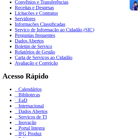
Convênios e Transferências
Receitas e Despesas
Licitações e Contratos
Servidores
Informações Classificadas
Serviço de Informação ao Cidadão (SIC)
Perguntas frequentes
Dados Abertos
Boletim de Serviço
Relatórios de Gestão
Carta de Serviços ao Cidadão
Avaliação e Correição
Acesso Rápido
Calendários
Bibliotecas
EaD
Internacional
Dados Abertos
Serviços de TI
Inovação
Portal Integra
IFG Produz