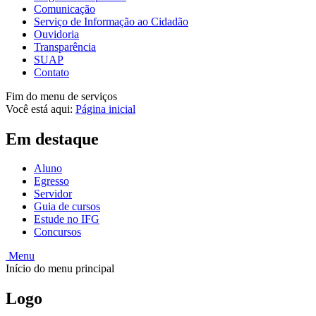
Comunicação
Serviço de Informação ao Cidadão
Ouvidoria
Transparência
SUAP
Contato
Fim do menu de serviços
Você está aqui:
Página inicial
Em destaque
Aluno
Egresso
Servidor
Guia de cursos
Estude no IFG
Concursos
Menu
Início do menu principal
Logo