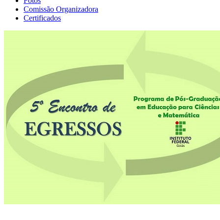
Fotos
Comissão Organizadora
Certificados