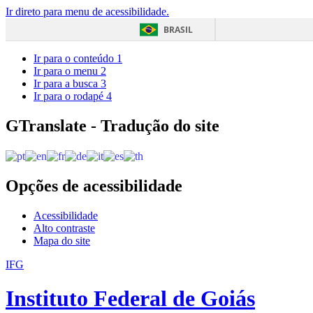
Ir direto para menu de acessibilidade.
BRASIL
Ir para o conteúdo
1
Ir para o menu
2
Ir para a busca
3
Ir para o rodapé
4
GTranslate - Tradução do site
Opções de acessibilidade
Acessibilidade
Alto contraste
Mapa do site
IFG
Instituto Federal de Goiás