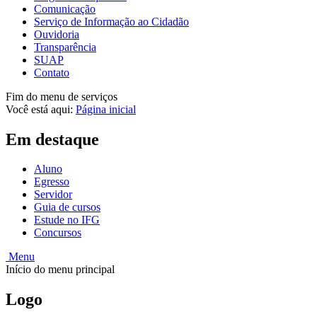
Comunicação
Serviço de Informação ao Cidadão
Ouvidoria
Transparência
SUAP
Contato
Fim do menu de serviços
Você está aqui:
Página inicial
Em destaque
Aluno
Egresso
Servidor
Guia de cursos
Estude no IFG
Concursos
Menu
Início do menu principal
Logo