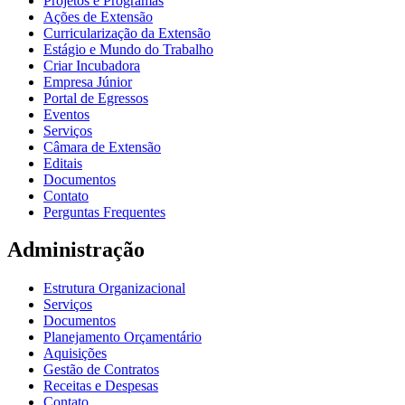
Projetos e Programas
Ações de Extensão
Curricularização da Extensão
Estágio e Mundo do Trabalho
Criar Incubadora
Empresa Júnior
Portal de Egressos
Eventos
Serviços
Câmara de Extensão
Editais
Documentos
Contato
Perguntas Frequentes
Administração
Estrutura Organizacional
Serviços
Documentos
Planejamento Orçamentário
Aquisições
Gestão de Contratos
Receitas e Despesas
Contato