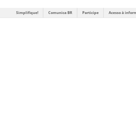
Simplifique!
Comunica BR
Participe
Acesso à infor