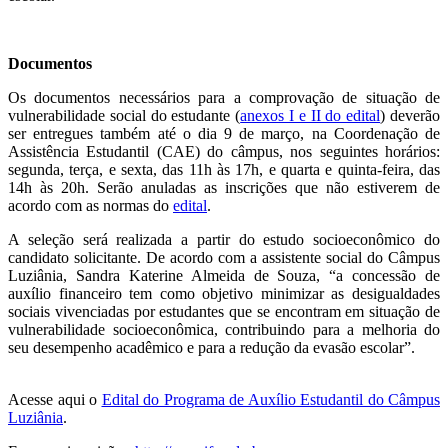
Documentos
Os documentos necessários para a comprovação de situação de
vulnerabilidade social do estudante (
anexos I e II do edital
) deverão
ser entregues também até o dia 9 de março, na Coordenação de
Assistência Estudantil (CAE) do câmpus, nos seguintes horários:
segunda, terça, e sexta, das 11h às 17h, e quarta e quinta-feira, das
14h às 20h. Serão anuladas as inscrições que não estiverem de
acordo com as normas do
edital
.
A seleção será realizada a partir do estudo socioeconômico do
candidato solicitante. De acordo com a assistente social do Câmpus
Luziânia, Sandra Katerine Almeida de Souza, “a concessão de
auxílio financeiro tem como objetivo minimizar as desigualdades
sociais vivenciadas por estudantes que se encontram em situação de
vulnerabilidade socioeconômica, contribuindo para a melhoria do
seu desempenho acadêmico e para a redução da evasão escolar”.
Acesse aqui o
Edital do Programa de Auxílio Estudantil do Câmpus
Luziânia
.