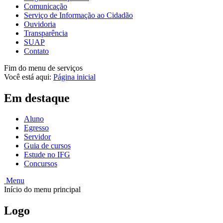
Comunicação
Serviço de Informação ao Cidadão
Ouvidoria
Transparência
SUAP
Contato
Fim do menu de serviços
Você está aqui:
Página inicial
Em destaque
Aluno
Egresso
Servidor
Guia de cursos
Estude no IFG
Concursos
Menu
Início do menu principal
Logo