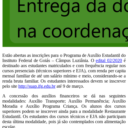
Estão abertas as inscrições para o Programa de Auxílio Estudantil do
Instituto Federal de Goiás – Câmpus Luziânia. O
edital 02/2020
é
destinado aos estudantes matriculados e com frequência regular nos
cursos presenciais (técnicos superiores e EJA), com renda per capita
mensal familiar de até um salário mínimo e meio, considerando-se a
renda bruta familiar. Os estudantes interessados devem se inscrever
pelo site
http://suap.ifg.edu.br
até 9 de março.
A concessão dos auxílios financeiros se dá nas seguintes
modalidades: Auxílio Transporte; Auxílio Permanência; Auxílio
Moradia e Auxílio Programa Criança. Os alunos dos cursos
superiores podem se inscrever ainda para a modalidade Restaurante
Estudantil. Os estudantes dos cursos técnicos e EJA não participam
desta última modalidade, pois já são contemplados com alimentação
escolar.