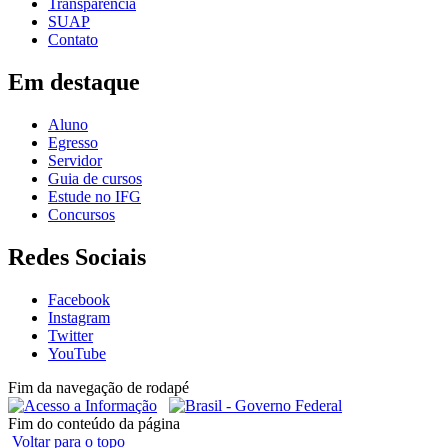
Transparência
SUAP
Contato
Em destaque
Aluno
Egresso
Servidor
Guia de cursos
Estude no IFG
Concursos
Redes Sociais
Facebook
Instagram
Twitter
YouTube
Fim da navegação de rodapé
Fim do conteúdo da página
Voltar para o topo