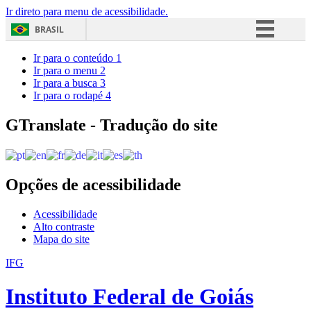
Ir direto para menu de acessibilidade.
BRASIL
Simplifique!
Ir para o conteúdo
1
Ir para o menu
2
Comunica BR
Ir para a busca
3
Ir para o rodapé
4
Participe
Acesso à informação
GTranslate - Tradução do site
Legislação
Canais
Opções de acessibilidade
Acessibilidade
Alto contraste
Mapa do site
IFG
Instituto Federal de Goiás