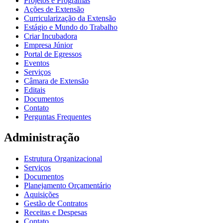
Projetos e Programas
Ações de Extensão
Curricularização da Extensão
Estágio e Mundo do Trabalho
Criar Incubadora
Empresa Júnior
Portal de Egressos
Eventos
Serviços
Câmara de Extensão
Editais
Documentos
Contato
Perguntas Frequentes
Administração
Estrutura Organizacional
Serviços
Documentos
Planejamento Orçamentário
Aquisições
Gestão de Contratos
Receitas e Despesas
Contato