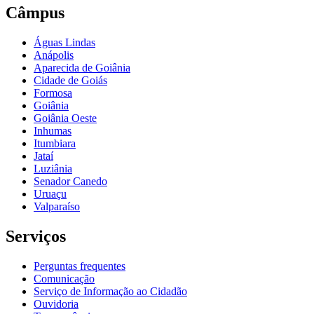
Câmpus
Águas Lindas
Anápolis
Aparecida de Goiânia
Cidade de Goiás
Formosa
Goiânia
Goiânia Oeste
Inhumas
Itumbiara
Jataí
Luziânia
Senador Canedo
Uruaçu
Valparaíso
Serviços
Perguntas frequentes
Comunicação
Serviço de Informação ao Cidadão
Ouvidoria