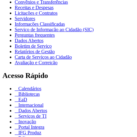
Convênios e Transferências
Receitas e Despesas
Licitações e Contratos
Servidores
Informações Classificadas
Serviço de Informação ao Cidadão (SIC)
Perguntas frequentes
Dados Abertos
Boletim de Serviço
Relatórios de Gestão
Carta de Serviços ao Cidadão
Avaliação e Correição
Acesso Rápido
Calendários
Bibliotecas
EaD
Internacional
Dados Abertos
Serviços de TI
Inovação
Portal Integra
IFG Produz