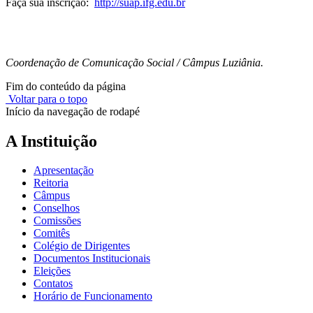
Faça sua inscrição:
http://suap.ifg.edu.br
Coordenação de Comunicação Social / Câmpus Luziânia.
Fim do conteúdo da página
Voltar para o topo
Início da navegação de rodapé
A Instituição
Apresentação
Reitoria
Câmpus
Conselhos
Comissões
Comitês
Colégio de Dirigentes
Documentos Institucionais
Eleições
Contatos
Horário de Funcionamento