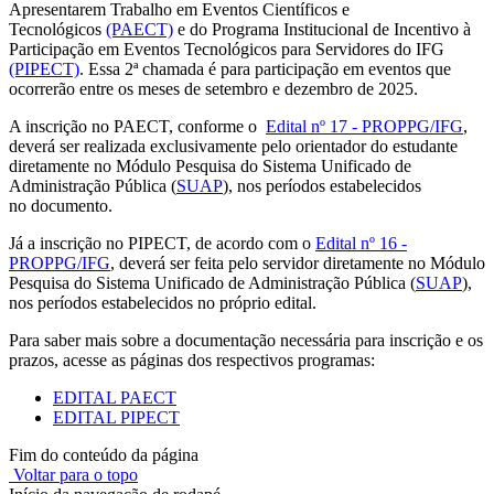
Apresentarem Trabalho em Eventos Científicos e
Tecnológicos
(PAECT)
e do Programa Institucional de Incentivo à
Participação em Eventos Tecnológicos para Servidores do IFG
(PIPECT)
. Essa 2ª chamada é para participação em eventos que
ocorrerão entre os meses de setembro e dezembro de 2025.
A inscrição no PAECT, conforme o
Edital nº 17 - PROPPG/IFG
,
deverá ser realizada exclusivamente pelo orientador do estudante
diretamente no Módulo Pesquisa do Sistema Unificado de
Administração Pública (
SUAP
), nos períodos estabelecidos
no documento.
Já a inscrição no PIPECT, de acordo com o
Edital nº 16 -
PROPPG/IFG
, deverá ser feita pelo servidor diretamente no Módulo
Pesquisa do Sistema Unificado de Administração Pública (
SUAP
),
nos períodos estabelecidos no próprio edital.
Para saber mais sobre a documentação necessária para inscrição e os
prazos, acesse as páginas dos respectivos programas:
EDITAL PAECT
EDITAL PIPECT
Fim do conteúdo da página
Voltar para o topo