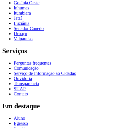
Goiânia Oeste
Inhumas
Itumbiara
Jataí
Luziânia
Senador Canedo
Uruaçu
Valparaíso
Serviços
Perguntas frequentes
Comunicação
Serviço de Informação ao Cidadão
Ouvidoria
Transparência
SUAP
Contato
Em destaque
Aluno
Egresso