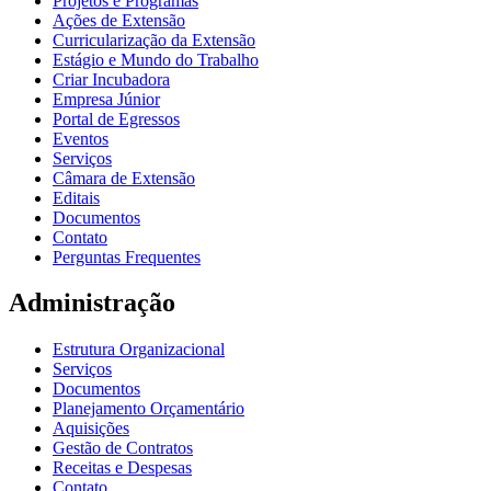
Projetos e Programas
Ações de Extensão
Curricularização da Extensão
Estágio e Mundo do Trabalho
Criar Incubadora
Empresa Júnior
Portal de Egressos
Eventos
Serviços
Câmara de Extensão
Editais
Documentos
Contato
Perguntas Frequentes
Administração
Estrutura Organizacional
Serviços
Documentos
Planejamento Orçamentário
Aquisições
Gestão de Contratos
Receitas e Despesas
Contato