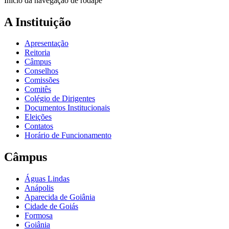
Início da navegação de rodapé
A Instituição
Apresentação
Reitoria
Câmpus
Conselhos
Comissões
Comitês
Colégio de Dirigentes
Documentos Institucionais
Eleições
Contatos
Horário de Funcionamento
Câmpus
Águas Lindas
Anápolis
Aparecida de Goiânia
Cidade de Goiás
Formosa
Goiânia