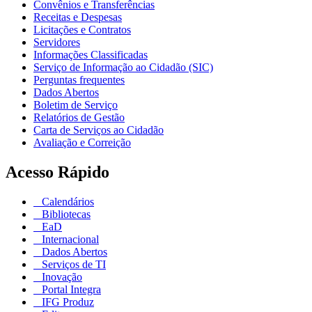
Convênios e Transferências
Receitas e Despesas
Licitações e Contratos
Servidores
Informações Classificadas
Serviço de Informação ao Cidadão (SIC)
Perguntas frequentes
Dados Abertos
Boletim de Serviço
Relatórios de Gestão
Carta de Serviços ao Cidadão
Avaliação e Correição
Acesso Rápido
Calendários
Bibliotecas
EaD
Internacional
Dados Abertos
Serviços de TI
Inovação
Portal Integra
IFG Produz