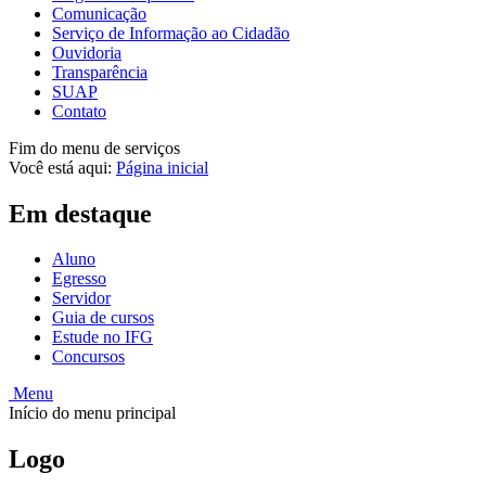
Comunicação
Serviço de Informação ao Cidadão
Ouvidoria
Transparência
SUAP
Contato
Fim do menu de serviços
Você está aqui:
Página inicial
Em destaque
Aluno
Egresso
Servidor
Guia de cursos
Estude no IFG
Concursos
Menu
Início do menu principal
Logo