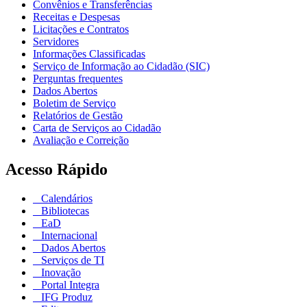
Convênios e Transferências
Receitas e Despesas
Licitações e Contratos
Servidores
Informações Classificadas
Serviço de Informação ao Cidadão (SIC)
Perguntas frequentes
Dados Abertos
Boletim de Serviço
Relatórios de Gestão
Carta de Serviços ao Cidadão
Avaliação e Correição
Acesso Rápido
Calendários
Bibliotecas
EaD
Internacional
Dados Abertos
Serviços de TI
Inovação
Portal Integra
IFG Produz