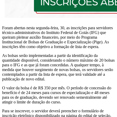
Foram abertas nesta segunda-feira, 30, as inscrições para servidores
técnico-administrativos do Instituto Federal de Goiás (IFG) que
queiram pleitear auxílio financeiro, por meio do Programa
Institucional de Bolsas de Graduação e Especialização (Pige). As
inscrições têm como objetivo a formação de lista de espera.
As bolsas serão implementadas a partir da identificação da
quantidade disponível, considerando o número máximo de 20 bolsas
para o IFG e as que já foram concedidas. A qualquer tempo, à
medida que houver surgimento de novas bolsas, os servidores serão
contemplados a partir da lista de espera, que terá validade até a
publicação de novo edital.
O valor da bolsa é de R$ 350 por mês. O período de concessão do
benefício é de 24 meses para cursos de especialização e 48 meses
para os de graduação, devendo ser renovado semestralmente até
atingir o limite de duração do curso.
Para se inscrever, o servidor deverá preencher o formulário de
inscrição eletrônico disponibilizado na página do edital de seleção,