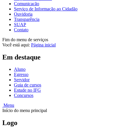
Comunicação
Serviço de Informação ao Cidadão
Ouvidoria
Transparência
SUAP
Contato
Fim do menu de serviços
Você está aqui:
Página inicial
Em destaque
Aluno
Egresso
Servidor
Guia de cursos
Estude no IFG
Concursos
Menu
Início do menu principal
Logo