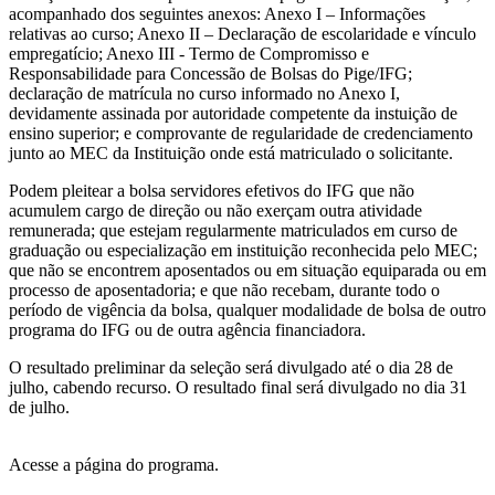
acompanhado dos seguintes anexos: Anexo I – Informações
relativas ao curso; Anexo II – Declaração de escolaridade e vínculo
empregatício; Anexo III - Termo de Compromisso e
Responsabilidade para Concessão de Bolsas do Pige/IFG;
declaração de matrícula no curso informado no Anexo I,
devidamente assinada por autoridade competente da instuição de
ensino superior; e comprovante de regularidade de credenciamento
junto ao MEC da Instituição onde está matriculado o solicitante.
Podem pleitear a bolsa servidores efetivos do IFG que não
acumulem cargo de direção ou não exerçam outra atividade
remunerada; que estejam regularmente matriculados em curso de
graduação ou especialização em instituição reconhecida pelo MEC;
que não se encontrem aposentados ou em situação equiparada ou em
processo de aposentadoria; e que não recebam, durante todo o
período de vigência da bolsa, qualquer modalidade de bolsa de outro
programa do IFG ou de outra agência financiadora.
O resultado preliminar da seleção será divulgado até o dia 28 de
julho, cabendo recurso. O resultado final será divulgado no dia 31
de julho.
Acesse a página do programa.