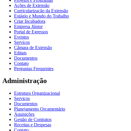
Projetos e Programas
Ações de Extensão
Curricularização da Extensão
Estágio e Mundo do Trabalho
Criar Incubadora
Empresa Júnior
Portal de Egressos
Eventos
Serviços
Câmara de Extensão
Editais
Documentos
Contato
Perguntas Frequentes
Administração
Estrutura Organizacional
Serviços
Documentos
Planejamento Orçamentário
Aquisições
Gestão de Contratos
Receitas e Despesas
Contato