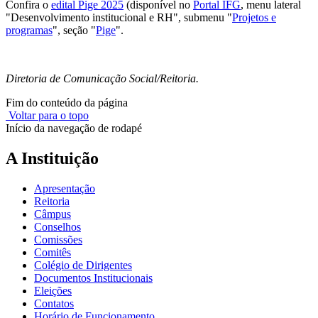
Confira o
edital Pige 2025
(disponível no
Portal IFG
, menu lateral
"Desenvolvimento institucional e RH", submenu "
Projetos e
programas
", seção "
Pige
".
Diretoria de Comunicação Social/Reitoria.
Fim do conteúdo da página
Voltar para o topo
Início da navegação de rodapé
A Instituição
Apresentação
Reitoria
Câmpus
Conselhos
Comissões
Comitês
Colégio de Dirigentes
Documentos Institucionais
Eleições
Contatos
Horário de Funcionamento