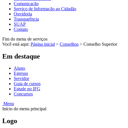
Comunicação
Serviço de Informação ao Cidadão
Ouvidoria
Transparência
SUAP
Contato
Fim do menu de serviços
Você está aqui:
Página inicial
>
Conselhos
>
Conselho Superior
Em destaque
Aluno
Egresso
Servidor
Guia de cursos
Estude no IFG
Concursos
Menu
Início do menu principal
Logo