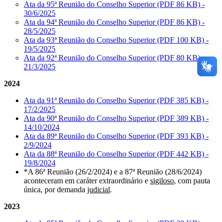
Ata da 95ª Reunião do Conselho Superior (PDF 86 KB) -
30/6/2025
Ata da 94ª Reunião do Conselho Superior (PDF 86 KB) -
28/5/2025
Ata da 93ª Reunião do Conselho Superior (PDF 100 KB) -
19/5/2025
Ata da 92ª Reunião do Conselho Superior (PDF 80 KB) -
21/3/2025
2024
Ata da 91ª Reunião do Conselho Superior (PDF 385 KB) -
17/2/2025
Ata da 90ª Reunião do Conselho Superior (PDF 389 KB) -
14/10/2024
Ata da 89ª Reunião do Conselho Superior (PDF 393 KB) -
2/9/2024
Ata da 88ª Reunião do Conselho Superior (PDF 442 KB) -
19/8/2024
*A 86ª Reunião (26/2/2024) e a 87ª Reunião (28/6/2024)
aconteceram em caráter extraordinário e
sigiloso
, com pauta
única, por demanda
judicial
.
2023