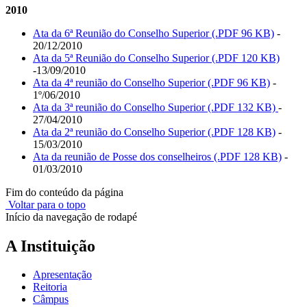
2010
Ata da 6ª Reunião do Conselho Superior (.PDF 96 KB)
-
20/12/2010
Ata da 5ª Reunião do Conselho Superior (.PDF 120 KB)
-13/09/2010
Ata da 4ª reunião do Conselho Superior (.PDF 96 KB)
-
1º/06/2010
Ata da 3ª reunião do Conselho Superior (.PDF 132 KB)
-
27/04/2010
Ata da 2ª reunião do Conselho Superior (.PDF 128 KB)
-
15/03/2010
Ata da reunião de Posse dos conselheiros (.PDF 128 KB)
-
01/03/2010
Fim do conteúdo da página
Voltar para o topo
Início da navegação de rodapé
A Instituição
Apresentação
Reitoria
Câmpus