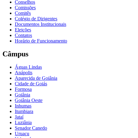
Conselhos
Comissões
Comitês
Colégio de Dirigentes
Documentos Institucionais
Eleições
Contatos
Horário de Funcionamento
Câmpus
Águas Lindas
Anápolis
Aparecida de Goiânia
Cidade de Goiás
Formosa
Goiânia
Goiânia Oeste
Inhumas
Itumbiara
Jataí
Luziânia
Senador Canedo
Uruaçu