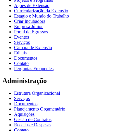
Projetos e Programas
Ações de Extensão
Curricularização da Extensão
Estágio e Mundo do Trabalho
Criar Incubadora
Empresa Júnior
Portal de Egressos
Eventos
Serviços
Câmara de Extensão
Editais
Documentos
Contato
Perguntas Frequentes
Administração
Estrutura Organizacional
Serviços
Documentos
Planejamento Orçamentário
Aquisições
Gestão de Contratos
Receitas e Despesas
Contato