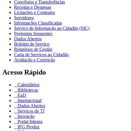
Convênios e Transferências
Receitas e Despesas
Licitações e Contratos
Servidores
Informações Classificadas
Serviço de Informação ao Cidadão (SIC)
Perguntas frequentes
Dados Abertos
Boletim de Serviço
Relatórios de Gestão
Carta de Serviços ao Cidadão
Avaliação e Correição
Acesso Rápido
Calendários
Bibliotecas
EaD
Internacional
Dados Abertos
Serviços de TI
Inovação
Portal Integra
IFG Produz