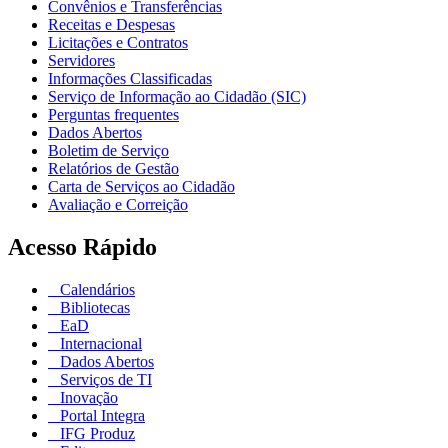
Convênios e Transferências
Receitas e Despesas
Licitações e Contratos
Servidores
Informações Classificadas
Serviço de Informação ao Cidadão (SIC)
Perguntas frequentes
Dados Abertos
Boletim de Serviço
Relatórios de Gestão
Carta de Serviços ao Cidadão
Avaliação e Correição
Acesso Rápido
Calendários
Bibliotecas
EaD
Internacional
Dados Abertos
Serviços de TI
Inovação
Portal Integra
IFG Produz