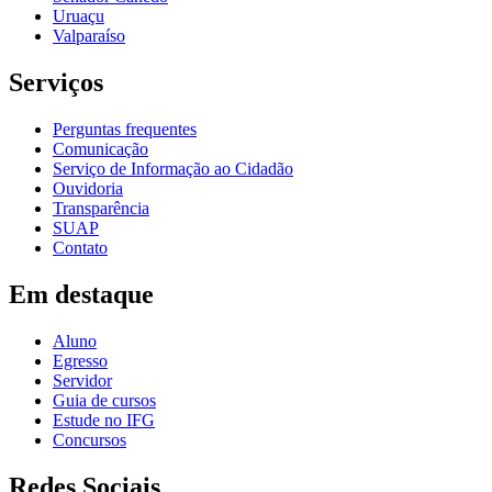
Uruaçu
Valparaíso
Serviços
Perguntas frequentes
Comunicação
Serviço de Informação ao Cidadão
Ouvidoria
Transparência
SUAP
Contato
Em destaque
Aluno
Egresso
Servidor
Guia de cursos
Estude no IFG
Concursos
Redes Sociais