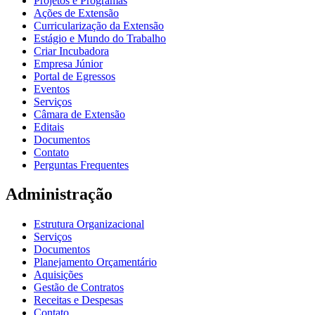
Projetos e Programas
Ações de Extensão
Curricularização da Extensão
Estágio e Mundo do Trabalho
Criar Incubadora
Empresa Júnior
Portal de Egressos
Eventos
Serviços
Câmara de Extensão
Editais
Documentos
Contato
Perguntas Frequentes
Administração
Estrutura Organizacional
Serviços
Documentos
Planejamento Orçamentário
Aquisições
Gestão de Contratos
Receitas e Despesas
Contato