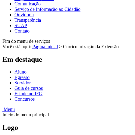
Comunicação
Serviço de Informação ao Cidadão
Ouvidoria
Transparência
SUAP
Contato
Fim do menu de serviços
Você está aqui:
Página inicial
>
Curricularização da Extensão
Em destaque
Aluno
Egresso
Servidor
Guia de cursos
Estude no IFG
Concursos
Menu
Início do menu principal
Logo